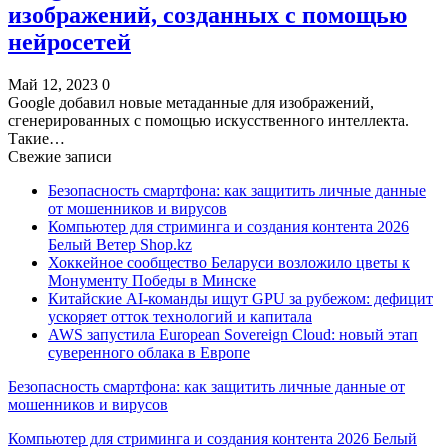
изображений, созданных с помощью
нейросетей
Май 12, 2023
0
Google добавил новые метаданные для изображений,
сгенерированных с помощью искусственного интеллекта.
Такие…
Свежие записи
Безопасность смартфона: как защитить личные данные
от мошенников и вирусов
Компьютер для стриминга и создания контента 2026
Белый Ветер Shop.kz
Хоккейное сообщество Беларуси возложило цветы к
Монументу Победы в Минске
Китайские AI-команды ищут GPU за рубежом: дефицит
ускоряет отток технологий и капитала
AWS запустила European Sovereign Cloud: новый этап
суверенного облака в Европе
Безопасность смартфона: как защитить личные данные от
мошенников и вирусов
Компьютер для стриминга и создания контента 2026 Белый