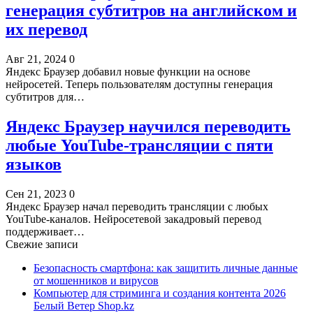
генерация субтитров на английском и
их перевод
Авг 21, 2024
0
Яндекс Браузер добавил новые функции на основе
нейросетей. Теперь пользователям доступны генерация
субтитров для…
Яндекс Браузер научился переводить
любые YouTube-трансляции с пяти
языков
Сен 21, 2023
0
Яндекс Браузер начал переводить трансляции с любых
YouTube-каналов. Нейросетевой закадровый перевод
поддерживает…
Свежие записи
Безопасность смартфона: как защитить личные данные
от мошенников и вирусов
Компьютер для стриминга и создания контента 2026
Белый Ветер Shop.kz