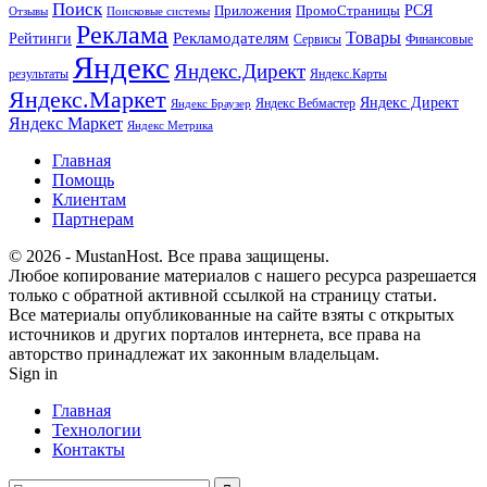
Поиск
РСЯ
Приложения
ПромоСтраницы
Поисковые системы
Отзывы
Реклама
Рекламодателям
Товары
Рейтинги
Сервисы
Финансовые
Яндекс
Яндекс.Директ
результаты
Яндекс.Карты
Яндекс.Маркет
Яндекс Директ
Яндекс Вебмастер
Яндекс Браузер
Яндекс Маркет
Яндекс Метрика
Главная
Помощь
Клиентам
Партнерам
© 2026 - MustanHost. Все права защищены.
Любое копирование материалов с нашего ресурса разрешается
только с обратной активной ссылкой на страницу статьи.
Все материалы опубликованные на сайте взяты с открытых
источников и других порталов интернета, все права на
авторство принадлежат их законным владельцам.
Sign in
Главная
Технологии
Контакты