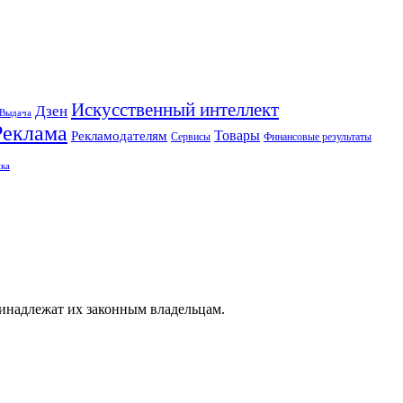
Искусственный интеллект
Дзен
Выдача
Реклама
Рекламодателям
Товары
Сервисы
Финансовые результаты
ка
ринадлежат их законным владельцам.