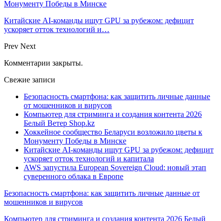
Монументу Победы в Минске
Китайские AI-команды ищут GPU за рубежом: дефицит
ускоряет отток технологий и…
Prev
Next
Комментарии закрыты.
Свежие записи
Безопасность смартфона: как защитить личные данные
от мошенников и вирусов
Компьютер для стриминга и создания контента 2026
Белый Ветер Shop.kz
Хоккейное сообщество Беларуси возложило цветы к
Монументу Победы в Минске
Китайские AI-команды ищут GPU за рубежом: дефицит
ускоряет отток технологий и капитала
AWS запустила European Sovereign Cloud: новый этап
суверенного облака в Европе
Безопасность смартфона: как защитить личные данные от
мошенников и вирусов
Компьютер для стриминга и создания контента 2026 Белый