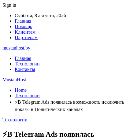
Sign in
Суббота, 8 августа, 2026
Главная
Помощь
Клиентам
Партнерам
mustanhost.by
Главная
Технологии
Контакты
MustanHost
Home
Технологии
⚡️В Telegram Ads появилась возможность исключить
показы в Политических каналах
Технологии
⚡️В Telegram Ads появилась