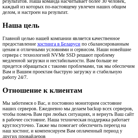
результатов. Наша команда насчитывает более 30 человек,
каждый из которых по-настоящему увлечен наших общим
делом, и настроен на результат.
Наша цель
Главной целью нашей компании является качественное
предоставление
хостинга в Беларуси
по сбалансированным
ценам и отличными условиями и сервисом. Наши новейшие
сервера с технологией NVMe SSD решают проблему
медленной загрузки и нестабильности. Вам больше не
придется обращаться с такими проблемами, так мы обеспечим
Вам и Вашим проектам быструю загрузку и стабильную
работу 24/7.
Отношение к клиентам
Мы заботимся о Вас, и постоянно мониторим состояние
наших серверов. Ежедневно мы делаем backup всех серверов,
чтобы помочь Вам при любых ситуациях, и вернуть Ваш сайт
в рабочее состояние. Наша техническая поддержка работает
круглосуточно. Также мы помогает обеспечить переезд на
наш хостинг, и компенсируем Вам оплаченный период у
других провайдеров