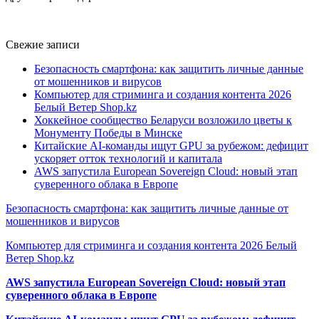
Свежие записи
Безопасность смартфона: как защитить личные данные
от мошенников и вирусов
Компьютер для стриминга и создания контента 2026
Белый Ветер Shop.kz
Хоккейное сообщество Беларуси возложило цветы к
Монументу Победы в Минске
Китайские AI-команды ищут GPU за рубежом: дефицит
ускоряет отток технологий и капитала
AWS запустила European Sovereign Cloud: новый этап
суверенного облака в Европе
Безопасность смартфона: как защитить личные данные от
мошенников и вирусов
Компьютер для стриминга и создания контента 2026 Белый
Ветер Shop.kz
AWS запустила European Sovereign Cloud: новый этап
суверенного облака в Европе