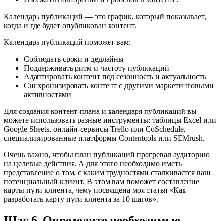
Календарь публикаций — это график, который показывает,
когда и где будет опубликован контент.
Календарь публикаций поможет вам:
Соблюдать сроки и дедлайны
Поддерживать ритм и частоту публикаций
Адаптировать контент под сезонность и актуальность
Синхронизировать контент с другими маркетинговыми
активностями
Для создания контент-плана и календаря публикаций вы
можете использовать разные инструменты: таблицы Excel или
Google Sheets, онлайн-сервисы Trello или CoSchedule,
специализированные платформы Contentools или SEMrush.
Очень важно, чтобы план публикаций прогревал аудиторию
на целевые действия. А для этого необходимо иметь
представление о том, с каким трудностями сталкивается ваш
потенциальный клиент. В этом вам поможет составление
карты пути клиента, чему посвящена моя статья «Как
разработать карту пути клиента за 10 шагов».
Шаг 6. Определите необходимые