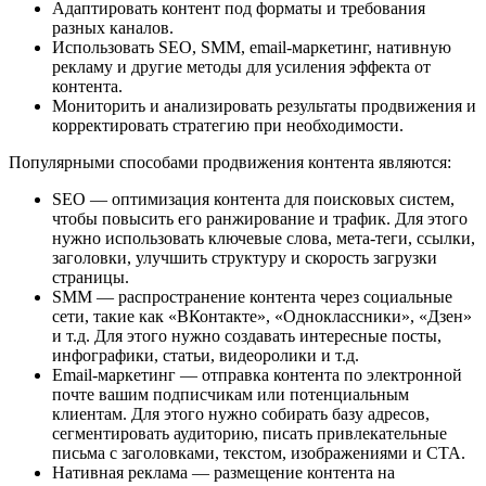
Адаптировать контент под форматы и требования
разных каналов.
Использовать SEO, SMM, email-маркетинг, нативную
рекламу и другие методы для усиления эффекта от
контента.
Мониторить и анализировать результаты продвижения и
корректировать стратегию при необходимости.
Популярными способами продвижения контента являются:
SEO — оптимизация контента для поисковых систем,
чтобы повысить его ранжирование и трафик. Для этого
нужно использовать ключевые слова, мета-теги, ссылки,
заголовки, улучшить структуру и скорость загрузки
страницы.
SMM — распространение контента через социальные
сети, такие как «ВКонтакте», «Одноклассники», «Дзен»
и т.д. Для этого нужно создавать интересные посты,
инфографики, статьи, видеоролики и т.д.
Email-маркетинг — отправка контента по электронной
почте вашим подписчикам или потенциальным
клиентам. Для этого нужно собирать базу адресов,
сегментировать аудиторию, писать привлекательные
письма с заголовками, текстом, изображениями и CTA.
Нативная реклама — размещение контента на