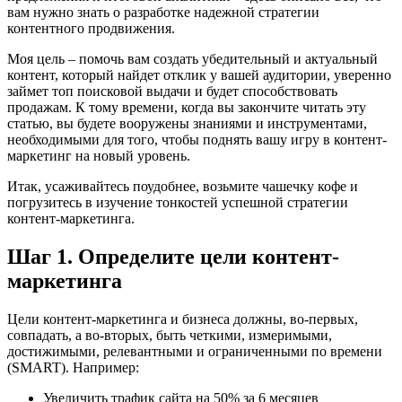
вам нужно знать о разработке надежной стратегии
контентного продвижения.
Моя цель – помочь вам создать убедительный и актуальный
контент, который найдет отклик у вашей аудитории, уверенно
займет топ поисковой выдачи и будет способствовать
продажам. К тому времени, когда вы закончите читать эту
статью, вы будете вооружены знаниями и инструментами,
необходимыми для того, чтобы поднять вашу игру в контент-
маркетинг на новый уровень.
Итак, усаживайтесь поудобнее, возьмите чашечку кофе и
погрузитесь в изучение тонкостей успешной стратегии
контент-маркетинга.
Шаг 1. Определите цели контент-
маркетинга
Цели контент-маркетинга и бизнеса должны, во-первых,
совпадать, а во-вторых, быть четкими, измеримыми,
достижимыми, релевантными и ограниченными по времени
(SMART). Например:
Увеличить трафик сайта на 50% за 6 месяцев