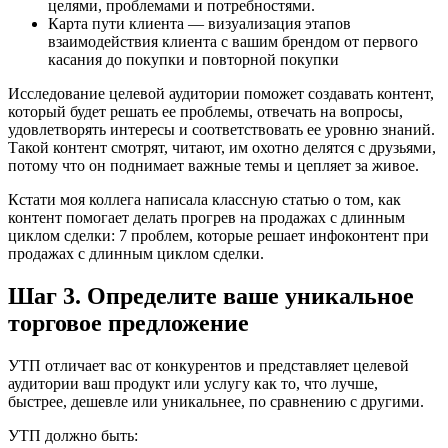
целями, проблемами и потребностями.
Карта пути клиента — визуализация этапов
взаимодействия клиента с вашим брендом от первого
касания до покупки и повторной покупки
Исследование целевой аудитории поможет создавать контент,
который будет решать ее проблемы, отвечать на вопросы,
удовлетворять интересы и соответствовать ее уровню знаний.
Такой контент смотрят, читают, им охотно делятся с друзьями,
потому что он поднимает важные темы и цепляет за живое.
Кстати моя коллега написала классную статью о том, как
контент помогает делать прогрев на продажах с длинным
циклом сделки: 7 проблем, которые решает инфоконтент при
продажах с длинным циклом сделки.
Шаг 3. Определите ваше уникальное
торговое предложение
УТП отличает вас от конкурентов и представляет целевой
аудитории ваш продукт или услугу как то, что лучше,
быстрее, дешевле или уникальнее, по сравнению с другими.
УТП должно быть: