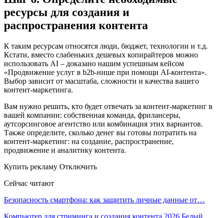
ресурсы для создания и
распространения контента
К таким ресурсам относятся люди, бюджет, технологии и т.д.
Кстати, вместо слабеньких дешевых копирайтеров можно
использовать AI – доказано нашим успешным кейсом
«Продвижение услуг в b2b-нише при помощи AI-контента».
Выбор зависит от масштаба, сложности и качества вашего
контент-маркетинга.
Вам нужно решить, кто будет отвечать за контент-маркетинг в
вашей компании: собственная команда, фрилансеры,
аутсорсинговое агентство или комбинация этих вариантов.
Также определите, сколько денег вы готовы потратить на
контент-маркетинг: на создание, распространение,
продвижение и аналитику контента.
Купить рекламу Отключить
Сейчас читают
Безопасность смартфона: как защитить личные данные от…
Компьютер для стриминга и создания контента 2026 Белый