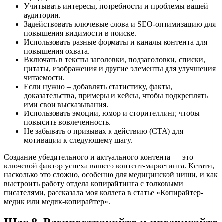
Учитывать интересы, потребности и проблемы вашей
аудитории.
Задействовать ключевые слова и SEO-оптимизацию для
повышения видимости в поиске.
Использовать разные форматы и каналы контента для
повышения охвата.
Включать в тексты заголовки, подзаголовки, списки,
цитаты, изображения и другие элементы для улучшения
читаемости.
Если нужно – добавлять статистику, факты,
доказательства, примеры и кейсы, чтобы подкреплять
ими свои высказывания.
Использовать эмоции, юмор и сторителлинг, чтобы
повысить вовлеченность.
Не забывать о призывах к действию (CTA) для
мотивации к следующему шагу.
Создание убедительного и актуального контента — это
ключевой фактор успеха вашего контент-маркетинга. Кстати,
насколько это сложно, особенно для медицинской ниши, и как
выстроить работу отдела копирайтинга с толковыми
писателями, рассказала моя коллега в статье «Копирайтер-
медик или медик-копирайтер».