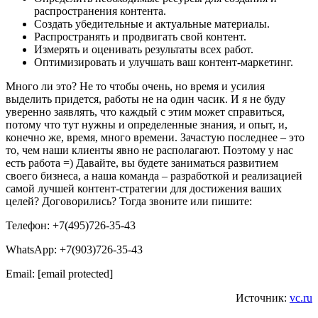
распространения контента.
Создать убедительные и актуальные материалы.
Распространять и продвигать свой контент.
Измерять и оценивать результаты всех работ.
Оптимизировать и улучшать ваш контент-маркетинг.
Много ли это? Не то чтобы очень, но время и усилия
выделить придется, работы не на один часик. И я не буду
уверенно заявлять, что каждый с этим может справиться,
потому что тут нужны и определенные знания, и опыт, и,
конечно же, время, много времени. Зачастую последнее – это
то, чем наши клиенты явно не располагают. Поэтому у нас
есть работа =) Давайте, вы будете заниматься развитием
своего бизнеса, а наша команда – разработкой и реализацией
самой лучшей контент-стратегии для достижения ваших
целей? Договорились? Тогда звоните или пишите:
Телефон: +7(495)726-35-43
WhatsApp: +7(903)726-35-43
Email: [email protected]
Источник:
vc.ru