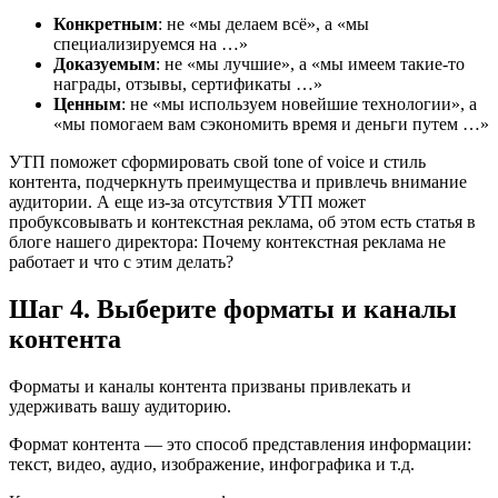
Конкретным
: не «мы делаем всё», а «мы
специализируемся на …»
Доказуемым
: не «мы лучшие», а «мы имеем такие-то
награды, отзывы, сертификаты …»
Ценным
: не «мы используем новейшие технологии», а
«мы помогаем вам сэкономить время и деньги путем …»
УТП поможет сформировать свой tone of voice и стиль
контента, подчеркнуть преимущества и привлечь внимание
аудитории. А еще из-за отсутствия УТП может
пробуксовывать и контекстная реклама, об этом есть статья в
блоге нашего директора: Почему контекстная реклама не
работает и что с этим делать?
Шаг 4. Выберите форматы и каналы
контента
Форматы и каналы контента призваны привлекать и
удерживать вашу аудиторию.
Формат контента — это способ представления информации:
текст, видео, аудио, изображение, инфографика и т.д.