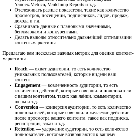
Yandex.Metrica, Mailchimp Reports и т.д.
Отслеживать разные показатели, такие как количество
просмотров, посещений, подписчиков, лидов, продаж,
дохода и т.д.
Сравнивать данные с плановыми значениями,
бенчмарками и конкурентами.
Делать выводы относительно дальнейшей оптимизации
контент-маркетинга.
Предлагаю вам несколько важных метрик для оценки контент-
маркетинга:
Reach
— охват аудитории, то есть количество
уникальных пользователей, которые видели ваш
контент.
Engagement
— вовлеченность аудитории, то есть
количество действий, которые совершили пользователи
с вашим контентом, таких как лайки, комментарии,
шеры и т.д.
Conversion
— конверсия аудитории, то есть количество
пользователей, которые совершили желаемое действие
после просмотра вашего контента, такое как подписка,
регистрация, заказ и т.д.
Retention
— удержание аудитории, то есть количество
пользователей, которые возвращаются к вашему