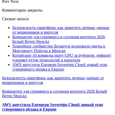
Prev
Next
Комментарии закрыты.
Свежие записи
Безопасность смартфона: как защитить личные данные
от мошенников и вирусов
Компьютер для стриминга и создания контента 2026
Белый Ветер Shop.kz
Хоккейное сообщество Беларуси возложило цветы к
Монументу Победы в Минске
Китайские AI-команды ищут GPU за рубежом: дефицит
ускоряет отток технологий и капитала
AWS запустила European Sovereign Cloud: новый этап
суверенного облака в Европе
Безопасность смартфона: как защитить личные данные от
мошенников и вирусов
Компьютер для стриминга и создания контента 2026 Белый
Ветер Shop.kz
AWS запустила European Sovereign Cloud: новый этап
суверенного облака в Европе