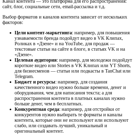
Канал контента — это платформа для его распространения:
сайт, блог, социальные сети, email-рассылка и т.д.
Выбор форматов и каналов контента зависит от нескольких
факторов:
Цели контент-маркетинга
: например, для повышения
узнаваемости бренда подойдут видео в VK Клипах,
Роликах в «Дзене» и на YouTube, для продаж —
текстовые статьи на сайте в блоге, в статьях VK и на
«Дзене».
Целевая аудитория
: например, для молодежи подойдут
короткие видео или Stories в VK Клипах или YT Shorts,
для бизнесменов — статьи или подкасты в TanChat или
Telegram.
Бюджет и ресурсы
: например, для создания
качественного видео нужно больше времени, денег и
оборудования, чем для написания текста; а для
распространения контента в платных каналах нужно
больше денег, чем в бесплатных.
Конкурентная среда
: например, для отстройки от
конкурентов нужно выбирать те форматы и каналы
контента, которые они не используют или используют
слабо, или создавать лучший, уникальный и
оригинальный контент.