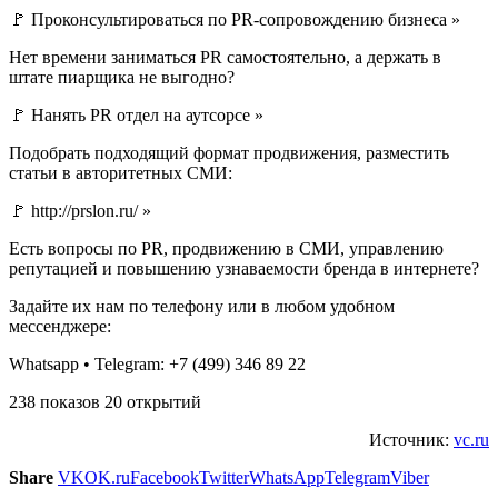
🚩 Проконсультироваться по PR-сопровождению бизнеса »
Нет времени заниматься PR самостоятельно, а держать в
штате пиарщика не выгодно?
🚩 Нанять PR отдел на аутсорсе »
Подобрать подходящий формат продвижения, разместить
статьи в авторитетных СМИ:
🚩 http://prslon.ru/ »
Есть вопросы по PR, продвижению в СМИ, управлению
репутацией и повышению узнаваемости бренда в интернете?
Задайте их нам по телефону или в любом удобном
мессенджере:
Whatsapp • Telegram: +7 (499) 346 89 22
238 показов 20 открытий
Источник:
vc.ru
Share
VK
OK.ru
Facebook
Twitter
WhatsApp
Telegram
Viber