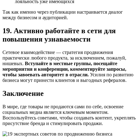
лояльность уже имеющихся
Так как именно через публикации настраивается диалог
между бизнесом и аудиторией.
19. Активно работайте в сети для
повышения узнаваемости
Сетевое взаимодействие — стратегия продвижения
практически любого продукта, за исключением, пожалуй,
нишевых.
Вступайте в местные группы, посещайте
мероприятия и конференции, комментируйте запросы,
чтобы завоевать авторитет в отрасли.
Усилия по развитию
бизнеса могут принести клиентов и выгодных рефералов.
Заключение
В мире, где товары не продаются сами по себе, освоение
социальных медиа является ключевым моментом.
Воспользуйтесь советами, чтобы создавать контент, укреплять
присутствие бренда и стимулировать продажи.