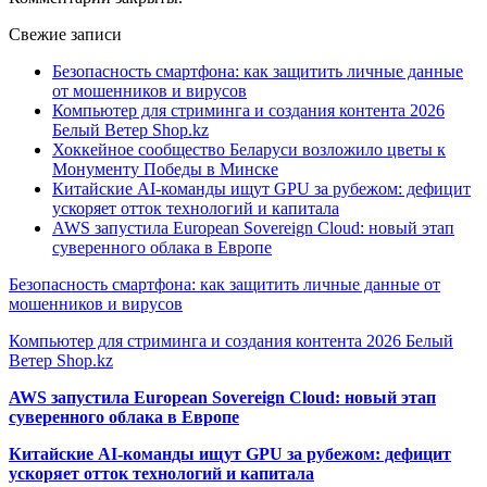
Свежие записи
Безопасность смартфона: как защитить личные данные
от мошенников и вирусов
Компьютер для стриминга и создания контента 2026
Белый Ветер Shop.kz
Хоккейное сообщество Беларуси возложило цветы к
Монументу Победы в Минске
Китайские AI-команды ищут GPU за рубежом: дефицит
ускоряет отток технологий и капитала
AWS запустила European Sovereign Cloud: новый этап
суверенного облака в Европе
Безопасность смартфона: как защитить личные данные от
мошенников и вирусов
Компьютер для стриминга и создания контента 2026 Белый
Ветер Shop.kz
AWS запустила European Sovereign Cloud: новый этап
суверенного облака в Европе
Китайские AI-команды ищут GPU за рубежом: дефицит
ускоряет отток технологий и капитала