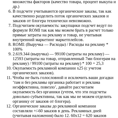
множества факторов (качество товара, процент выкупа и
др.)
В подсчете учитываются органические заказы, так как
качественно разделить поток органических заказов и
заказов от блогера технически невозможно.
Подсчитаем окупаемость: закупщики подсчет ведут по
формуле ROMI так как мы можем брать в расчет только
прямые затраты на рекламу и товар, не учитывая
внутренний маркетинг маркетплейсов.
ROMI: (Выручка — Расходы) / Расходы на рекламу *
100%
2.619.344 (выручка) — 99100 (затраты на рекламу) —
12593 (затраты на товар, отправленный 7ми блогерам на
рекламу) / 99100 (затраты на рекламу) * 100 = 25,3
Окупаемость рекламной компании х25 (с учетом
органических заказов).
Чтобы не быть голословной и исключить ваши догадки
‘там и без рекламы органика работает и реклама
неэффективна, повезло’, давайте рассчитаем
окупаемость без органики (учтем, что эти подсчеты
довольно субъективны, так как мы не можем отделить
органику от заказов от блогера).
Органические заказы до рекламной компании
составляли +/-60 заказов в день. Рекламных дней
(учитывая наложения) было 12. 60х12 = 620 заказов