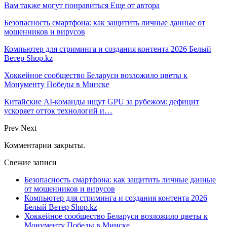
Вам также могут понравиться
Еще от автора
Безопасность смартфона: как защитить личные данные от
мошенников и вирусов
Компьютер для стриминга и создания контента 2026 Белый
Ветер Shop.kz
Хоккейное сообщество Беларуси возложило цветы к
Монументу Победы в Минске
Китайские AI-команды ищут GPU за рубежом: дефицит
ускоряет отток технологий и…
Prev
Next
Комментарии закрыты.
Свежие записи
Безопасность смартфона: как защитить личные данные
от мошенников и вирусов
Компьютер для стриминга и создания контента 2026
Белый Ветер Shop.kz
Хоккейное сообщество Беларуси возложило цветы к
Монументу Победы в Минске