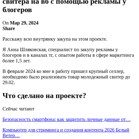
свитера на вб с помощью рекламы у
блогеров
On
Мар 29, 2024
Share
Расскажу всю внутрянку закупа на этом проекте.
Я Анна Шляковская, специалист по закупу рекламы у
блогеров и в каналах тг, с опытом работы в сфере маркетинга
более 1,5 лет.
В феврале 2024 ко мне в работу пришел крупный селлер,
необходимо было реализовать товар молодежный свитер до
29.02.
Что сделано на проекте?
Сейчас читают
Безопасность смартфона: как защитить личные данные от…
Компьютер для стриминга и создания контента 2026 Белый
Ветер…