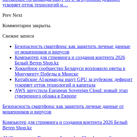
ускоряет отток технологий и…
Prev
Next
Комментарии закрыты.
Свежие записи
Безопасность смартфона: как защитить личные данные
от мошенников и вирусов
Компьютер для стриминга и создания контента 2026
Белый Ветер Shop.kz
Хоккейное сообщество Беларуси возложило цветы к
Монументу Победы в Минске
Китайские AI-команды ищут GPU за рубежом: дефицит
ускоряет отток технологий и капитала
AWS запустила European Sovereign Cloud: новый этап
суверенного облака в Европе
Безопасность смартфона: как защитить личные данные от
мошенников и вирусов
Компьютер для стриминга и создания контента 2026 Белый
Ветер Shop.kz