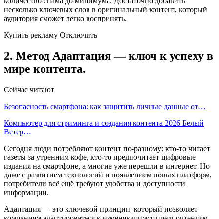
количество спама до минимума. Достаточно добавить
несколько ключевых слов в оригинальный контент, который
аудитория сможет легко воспринять.
Купить рекламу Отключить
2. Метод Адаптация — ключ к успеху в
мире контента.
Сейчас читают
Безопасность смартфона: как защитить личные данные от…
Компьютер для стриминга и создания контента 2026 Белый
Ветер…
Сегодня люди потребляют контент по-разному: кто-то читает
газеты за утренним кофе, кто-то предпочитает цифровые
издания на смартфоне, а многие уже перешли в интернет. Но
даже с развитием технологий и появлением новых платформ,
потребители всё ещё требуют удобства и доступности
информации.
Адаптация — это ключевой принцип, который позволяет
компаниям адаптироваться к изменяющимся предпочтениям