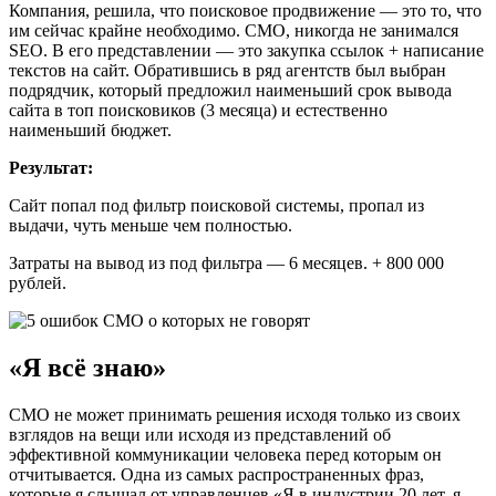
Компания, решила, что поисковое продвижение — это то, что
им сейчас крайне необходимо. СМО, никогда не занимался
SEO. В его представлении — это закупка ссылок + написание
текстов на сайт. Обратившись в ряд агентств был выбран
подрядчик, который предложил наименьший срок вывода
сайта в топ поисковиков (3 месяца) и естественно
наименьший бюджет.
Результат:
Сайт попал под фильтр поисковой системы, пропал из
выдачи, чуть меньше чем полностью.
Затраты на вывод из под фильтра — 6 месяцев. + 800 000
рублей.
«Я всё знаю»
СМО не может принимать решения исходя только из своих
взглядов на вещи или исходя из представлений об
эффективной коммуникации человека перед которым он
отчитывается. Одна из самых распространенных фраз,
которые я слышал от управленцев «Я в индустрии 20 лет, я