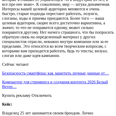
все про нее знаю». К сожалению, мир — штука динамичная.
Интересы вашей целевой аудитории меняются и очень
быстро, старые подходы перестают работать, лозунги,
слоганы, ходы и приемы приедаются. Более того — ваша
целевая аудитория, скорее всего достаточно вариативна, а
значит, то что не понравится одному, может сильно
понравится другому. Нет ничего страшного, что бы попросить
обратную связь на определенный материал у других
специалистов отрасли, неважно внутри компании или за ее
пределами. Это относится ко всем творческим вопросам, с
которыми вам приходится работать, будь то тексты, визуал,
слоган или даже идея кампании.
Сейчас читают
Безопасность смартфона: как защитить личные данные от…
Компьютер для стриминга и создания контента 2026 Белый
Ветер…
Купить рекламу Отключить
Кейс:
Владелец 25 лет занимается своим брендом. Лично