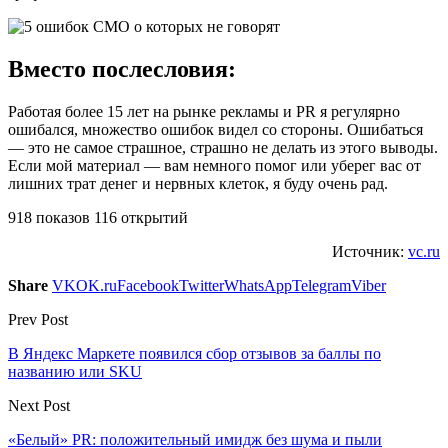
Вместо послесловия:
Работая более 15 лет на рынке рекламы и PR я регулярно
ошибался, множество ошибок видел со стороны. Ошибаться
— это не самое страшное, страшно не делать из этого выводы.
Если мой материал — вам немного помог или уберег вас от
лишних трат денег и нервных клеток, я буду очень рад.
918 показов 116 открытий
Источник:
vc.ru
Share
VK
OK.ru
Facebook
Twitter
WhatsApp
Telegram
Viber
Prev Post
В Яндекс Маркете появился сбор отзывов за баллы по
названию или SKU
Next Post
«Белый» PR: положительный имидж без шума и пыли