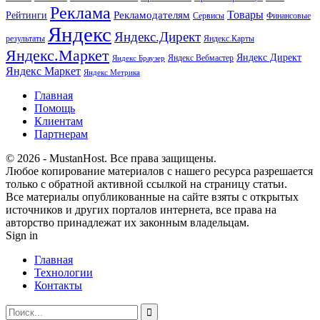
Реклама
Рекламодателям
Товары
Рейтинги
Сервисы
Финансовые
Яндекс
Яндекс.Директ
результаты
Яндекс.Карты
Яндекс.Маркет
Яндекс Директ
Яндекс Вебмастер
Яндекс Браузер
Яндекс Маркет
Яндекс Метрика
Главная
Помощь
Клиентам
Партнерам
© 2026 - MustanHost. Все права защищены.
Любое копирование материалов с нашего ресурса разрешается
только с обратной активной ссылкой на страницу статьи.
Все материалы опубликованные на сайте взяты с открытых
источников и других порталов интернета, все права на
авторство принадлежат их законным владельцам.
Sign in
Главная
Технологии
Контакты