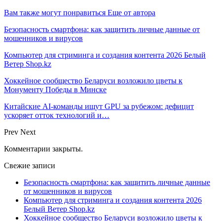
Вам также могут понравиться
Еще от автора
Безопасность смартфона: как защитить личные данные от
мошенников и вирусов
Компьютер для стриминга и создания контента 2026 Белый
Ветер Shop.kz
Хоккейное сообщество Беларуси возложило цветы к
Монументу Победы в Минске
Китайские AI-команды ищут GPU за рубежом: дефицит
ускоряет отток технологий и…
Prev
Next
Комментарии закрыты.
Свежие записи
Безопасность смартфона: как защитить личные данные
от мошенников и вирусов
Компьютер для стриминга и создания контента 2026
Белый Ветер Shop.kz
Хоккейное сообщество Беларуси возложило цветы к