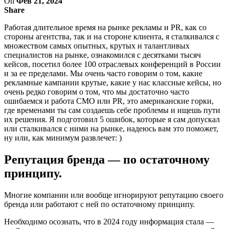
On
Фев 21, 2024
Share
Работая длительное время на рынке рекламы и PR, как со
стороны агентства, так и на стороне клиента, я сталкивался с
множеством самых опытных, крутых и талантливых
специалистов на рынке, ознакомился с десятками тысяч
кейсов, посетил более 100 отраслевых конференций в России
и за ее пределами. Мы очень часто говорим о том, какие
рекламные кампании крутые, какие у нас классные кейсы, но
очень редко говорим о том, что мы достаточно часто
ошибаемся и работа СМО или PR, это американские горки,
где временами ты сам создаешь себе проблемы и ищешь пути
их решения. Я подготовил 5 ошибок, которые я сам допускал
или сталкивался с ними на рынке, надеюсь вам это поможет,
ну или, как минимум развлечет: )
Репутация бренда — по остаточному
принципу.
Многие компании или вообще игнорируют репутацию своего
бренда или работают с ней по остаточному принципу.
Необходимо осознать, что в 2024 году информация стала —