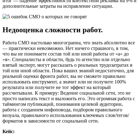
итог — падение эффективности контекстной рекламы на 9% и
дополнительные затраты на исправление ситуации.
Недооценка сложности работ.
Работа СМО настолько многогранна, что знать абсолютно все
— практически невозможно. Нет ничего страшного, в том,
что вы не понимаете состав той или иной работы от «а» до
«я». Специалисты в области, будь то агенство или отдельно
взятый эксперт, могут рассказать о реальных трудозатратах в
той или иной области. Пока ваших знаний недостаточно, для
реальной оценки фронта работ, вы не сможете правильно
использовать инструмент, а значит или не получите 100%
результата или получите не тот эффект на который
рассчитывали. К примеру: Ведение социальной сети, это не
просто написать текст и выложить его. Это огромная работа с
таймингом публикаций, понимания целевой аудитории,
работа с созданием инфоповода, подбором правильного
визуала, правильного использования ключевых слов/тегов/
форматов в зависимости от социальной сети.
Кейс: