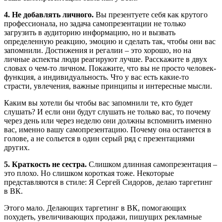
4. Не добавлять личного.
Вы презентуете себя как крутого
профессионала, но задача самопрезентации не только
загрузить в аудиторию информацию, но и вызвать
определенную реакцию, эмоцию и сделать так, чтобы они вас
запомнили. Достижения и регалии – это хорошо, но на
личные аспекты люди реагируют лучше. Расскажите в двух
словах о чем-то личном. Покажите, что вы не просто человек-
функция, а индивидуальность. Что у вас есть какие-то
страсти, увлечения, важные принципы и интересные мысли.
Каким вы хотели бы чтобы вас запомнили те, кто будет
слушать? И если они будут слушать не только вас, то почему
через день или через неделю они должны вспомнить именно
вас, именно вашу самопрезентацию. Почему она останется в
голове, а не сольется в один серый ряд с презентациями
других.
5. Краткость не сестра.
Слишком длинная самопрезентация –
это плохо. Но слишком короткая тоже. Некоторые
представляются в стиле: Я Сергей Сидоров, делаю таргетинг
в ВК.
Этого мало. Делающих таргетинг в ВК, помогающих
похудеть, увеличивающих продажи, пишущих рекламные