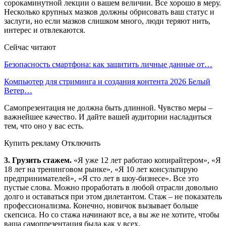
сорокаминутной лекции о вашем величии. Все хорошо в меру.
Несколько крупных мазков должны обрисовать ваш статус и
заслуги, но если мазков слишком много, люди теряют нить,
интерес и отвлекаются.
Сейчас читают
Безопасность смартфона: как защитить личные данные от…
Компьютер для стриминга и создания контента 2026 Белый
Ветер…
Самопрезентация не должна быть длинной. Чувство меры –
важнейшее качество. И дайте вашей аудитории насладиться
тем, что оно у вас есть.
Купить рекламу Отключить
3. Грузить стажем.
«Я уже 12 лет работаю копирайтером», «Я
18 лет на тренинговом рынке», «Я 10 лет консультирую
предпринимателей», «Я сто лет в шоу-бизнесе». Все это
пустые слова. Можно проработать в любой отрасли довольно
долго и оставаться при этом дилетантом. Стаж – не показатель
профессионализма. Конечно, новичок вызывает больше
скепсиса. Но со стажа начинают все, а вы же не хотите, чтобы
ваша самопрезентация была как у всех.