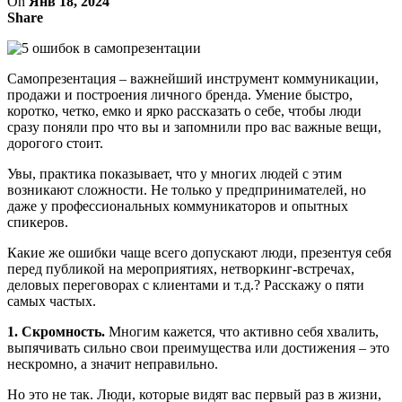
On
Янв 18, 2024
Share
Самопрезентация – важнейший инструмент коммуникации,
продажи и построения личного бренда. Умение быстро,
коротко, четко, емко и ярко рассказать о себе, чтобы люди
сразу поняли про что вы и запомнили про вас важные вещи,
дорогого стоит.
Увы, практика показывает, что у многих людей с этим
возникают сложности. Не только у предпринимателей, но
даже у профессиональных коммуникаторов и опытных
спикеров.
Какие же ошибки чаще всего допускают люди, презентуя себя
перед публикой на мероприятиях, нетворкинг-встречах,
деловых переговорах с клиентами и т.д.? Расскажу о пяти
самых частых.
1. Скромность.
Многим кажется, что активно себя хвалить,
выпячивать сильно свои преимущества или достижения – это
нескромно, а значит неправильно.
Но это не так. Люди, которые видят вас первый раз в жизни,