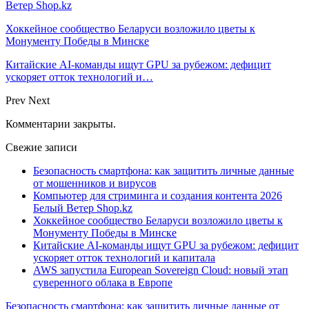
Ветер Shop.kz
Хоккейное сообщество Беларуси возложило цветы к
Монументу Победы в Минске
Китайские AI-команды ищут GPU за рубежом: дефицит
ускоряет отток технологий и…
Prev
Next
Комментарии закрыты.
Свежие записи
Безопасность смартфона: как защитить личные данные
от мошенников и вирусов
Компьютер для стриминга и создания контента 2026
Белый Ветер Shop.kz
Хоккейное сообщество Беларуси возложило цветы к
Монументу Победы в Минске
Китайские AI-команды ищут GPU за рубежом: дефицит
ускоряет отток технологий и капитала
AWS запустила European Sovereign Cloud: новый этап
суверенного облака в Европе
Безопасность смартфона: как защитить личные данные от