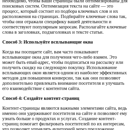
необходимо, чтобы ваши страницы были оптимизированы для
поисковых систем. Оптимизация текста на сайте — это
процесс, который состоит из подбора ключевых слов и их
расположения на страницах. Подбирайте ключевые слова так,
чтобы они отражали специфику вашей деятельности и
соответствуют популярным запросам. Располагайте ключевые
слова в заголовках, подзаголовках и тексте статьи.
Способ 3: Используйте всплывающие окна
Когда вы посещаете сайт, вам часто показывают
всплывающие окна для получения чего-либо взамен. Это
может быть email-адрес, чтобы подписаться на рассылку или
получить скидку на следующую покупку. Использование
всплывающих окон является одним из наиболее эффективных
методов для повышения конверсии, так как они позволяют
дополнительно привлекать внимание посетителя и улучшать
его взаимодействие с контентом сайта.
Способ 4: Создайте контент-страниц
Контент-страницы являются важными элементами сайта, ведь
именно они удерживают посетителя на сайте и позволяют ему
узнать больше о продуктах и услугах. Создание контент-
страниц помогает фильтровать посетителей по их интересам,
что позволяет управлять аудиторией через предложение