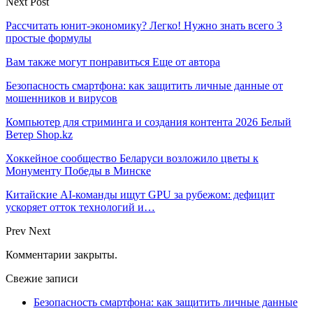
Next Post
Рассчитать юнит-экономику? Легко! Нужно знать всего 3
простые формулы
Вам также могут понравиться
Еще от автора
Безопасность смартфона: как защитить личные данные от
мошенников и вирусов
Компьютер для стриминга и создания контента 2026 Белый
Ветер Shop.kz
Хоккейное сообщество Беларуси возложило цветы к
Монументу Победы в Минске
Китайские AI-команды ищут GPU за рубежом: дефицит
ускоряет отток технологий и…
Prev
Next
Комментарии закрыты.
Свежие записи
Безопасность смартфона: как защитить личные данные