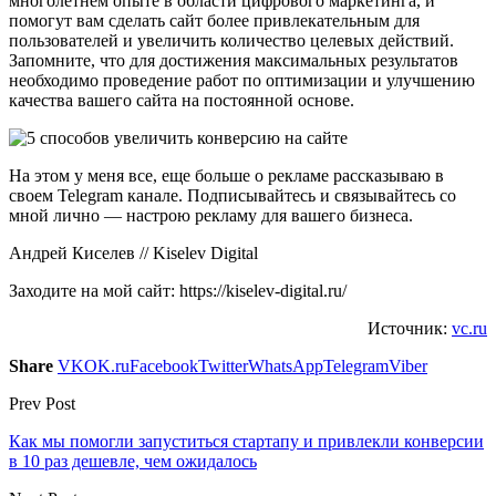
многолетнем опыте в области цифрового маркетинга, и
помогут вам сделать сайт более привлекательным для
пользователей и увеличить количество целевых действий.
Запомните, что для достижения максимальных результатов
необходимо проведение работ по оптимизации и улучшению
качества вашего сайта на постоянной основе.
На этом у меня все, еще больше о рекламе рассказываю в
своем Telegram канале. Подписывайтесь и связывайтесь со
мной лично — настрою рекламу для вашего бизнеса.
Андрей Киселев // Kiselev Digital
Заходите на мой сайт: https://kiselev-digital.ru/
Источник:
vc.ru
Share
VK
OK.ru
Facebook
Twitter
WhatsApp
Telegram
Viber
Prev Post
Как мы помогли запуститься стартапу и привлекли конверсии
в 10 раз дешевле, чем ожидалось