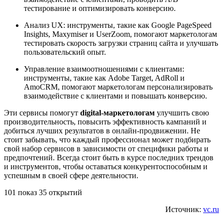
тестирование и оптимизировать конверсию.
Анализ UX: инструменты, такие как Google PageSpeed
Insights, Maxymiser и UserZoom, помогают маркетологам
тестировать скорость загрузки страниц сайта и улучшать
пользовательский опыт.
Управление взаимоотношениями с клиентами:
инструменты, такие как Adobe Target, AdRoll и
AmoCRM, помогают маркетологам персонализировать
взаимодействие с клиентами и повышать конверсию.
Эти сервисы помогут
digital-маркетологам
улучшить свою
производительность, повысить эффективность кампаний и
добиться лучших результатов в онлайн-продвижении. Не
стоит забывать, что каждый профессионал может подбирать
свой набор сервисов в зависимости от специфики работы и
предпочтений. Всегда стоит быть в курсе последних трендов
и инструментов, чтобы оставаться конкурентоспособным и
успешным в своей сфере деятельности.
101 показ 35 открытий
Источник:
vc.ru