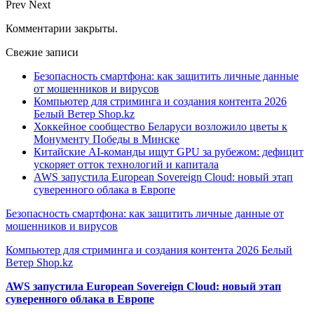
Prev
Next
Комментарии закрыты.
Свежие записи
Безопасность смартфона: как защитить личные данные
от мошенников и вирусов
Компьютер для стриминга и создания контента 2026
Белый Ветер Shop.kz
Хоккейное сообщество Беларуси возложило цветы к
Монументу Победы в Минске
Китайские AI-команды ищут GPU за рубежом: дефицит
ускоряет отток технологий и капитала
AWS запустила European Sovereign Cloud: новый этап
суверенного облака в Европе
Безопасность смартфона: как защитить личные данные от
мошенников и вирусов
Компьютер для стриминга и создания контента 2026 Белый
Ветер Shop.kz
AWS запустила European Sovereign Cloud: новый этап
суверенного облака в Европе