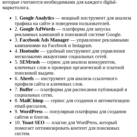
которые считаются необходимыми для каждого digital-
маркетолога.
1.
Google Analytics
— мощный инструмент для анализа
трафика на сайте и поведения пользователей.
2.
Google AdWords
— платформа для запуска
рекламных кампаний в поисковой системе Google.
3.
Facebook Ads Manager
— управление рекламными
кампаниями на Facebook и Instagram.
4.
Hootsuite
— удобный инструмент для управления
несколькими аккаунтами социальных сетей.
5.
SEMrush
— сервис для анализа конкурентов,
ключевых слов и проверки органической и платной
поисковой выдачи.
6.
Ahrefs
— инструмент для анализа ссылочного
профиля сайта и ключевых слов.
7.
Buffer
— платформа для расписания публикаций в
социальных сетях.
8.
MailChimp
— сервис для создания и автоматизации
email-рассылок.
9.
WordPress
— популярная платформа для создания
сайтов и блогов.
10.
Yoast SEO
— плагин для WordPress, который
помогает оптимизировать контент для поисковых
систем.