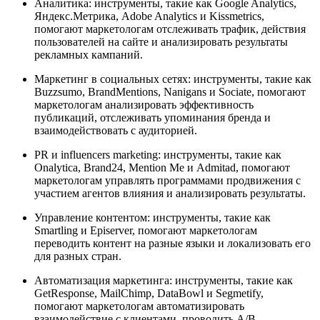
Аналитика: инструменты, такие как Google Analytics,
Яндекс.Метрика, Adobe Analytics и Kissmetrics,
помогают маркетологам отслеживать трафик, действия
пользователей на сайте и анализировать результаты
рекламных кампаний.
Маркетинг в социальных сетях: инструменты, такие как
Buzzsumo, BrandMentions, Nanigans и Sociate, помогают
маркетологам анализировать эффективность
публикаций, отслеживать упоминания бренда и
взаимодействовать с аудиторией.
PR и influencers marketing: инструменты, такие как
Onalytica, Brand24, Mention Me и Admitad, помогают
маркетологам управлять программами продвижения с
участием агентов влияния и анализировать результаты.
Управление контентом: инструменты, такие как
Smartling и Episerver, помогают маркетологам
переводить контент на разные языки и локализовать его
для разных стран.
Автоматизация маркетинга: инструменты, такие как
GetResponse, MailChimp, DataBowl и Segmetify,
помогают маркетологам автоматизировать
взаимодействие с клиентами, проводить A/B