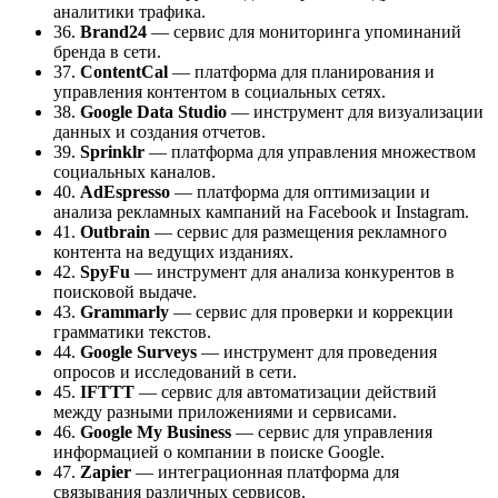
аналитики трафика.
36.
Brand24
— сервис для мониторинга упоминаний
бренда в сети.
37.
ContentCal
— платформа для планирования и
управления контентом в социальных сетях.
38.
Google
Data
Studio
— инструмент для визуализации
данных и создания отчетов.
39.
Sprinklr
— платформа для управления множеством
социальных каналов.
40.
AdEspresso
— платформа для оптимизации и
анализа рекламных кампаний на Facebook и Instagram.
41.
Outbrain
— сервис для размещения рекламного
контента на ведущих изданиях.
42.
SpyFu
— инструмент для анализа конкурентов в
поисковой выдаче.
43.
Grammarly
— сервис для проверки и коррекции
грамматики текстов.
44.
Google
Surveys
— инструмент для проведения
опросов и исследований в сети.
45.
IFTTT
— сервис для автоматизации действий
между разными приложениями и сервисами.
46.
Google
My
Business
— сервис для управления
информацией о компании в поиске Google.
47.
Zapier
— интеграционная платформа для
связывания различных сервисов.