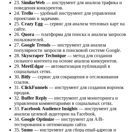
23.
SimilarWeb
— инструмент для анализа трафика и
поведения конкурентов.
24.
Trello
— удобный инструмент для управления
проектами и задачами.
25.
Crazy
Egg
— сервис для анализа тепловых карт на
сайте.
26.
Quora
— платформа для поиска и анализа запросов
пользователей.
27.
Google
Trends
— инструмент для анализа
популярности запросов в поисковой системе Google.
28.
Skyscraper
Technique
— метод для создания
сильного контента на основе анализа конкурентов.
29.
MeetEdgar
— автоматизация публикаций в
социальных сетях.
30.
Bitly
— сервис для сокращения и отслеживания
ссылок.
31.
ClickFunnels
— инструмент для создания воронок
продаж.
32.
Buffer
Reply
— инструмент для мониторинга и
управления комментариями в социальных сетях.
33.
Facebook
Audience
Insights
— инструмент для
анализа целевой аудитории на Facebook.
34.
Google
Optimize
— инструмент для A/B-
тестирования и оптимизации сайта.
35.
Sumo
— инструмент для сбора email-адресов и