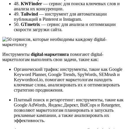
48.
KWFinder
— сервис для поиска ключевых слов и
анализа их конкуренции.
49.
Tailwind
— инструмент для автоматизации
публикаций в Pinterest и Instagram.
50.
GTmetrix
— сервис для анализа и оптимизации
скорости загрузки сайта.
Инструменты
digital-маркетинга
помогают digital-
маркетологам выполнять свои задачи, такие как:
Органический трафик: инструменты, такие как Google
Keyword Planner, Google Trends, SpyWords, SEMrush и
Keywordtool.io, помогают маркетологам находить
ключевые слова, анализировать их и оптимизировать
стратегию продвижения.
Платный поиск и ретаргетинг: инструменты, такие как
Google AdWords, Яндекс.Директ, BidCops и Retargeter,
позволяют маркетологам планировать и запускать
рекламные кампании, а также анализировать их
эффективность.