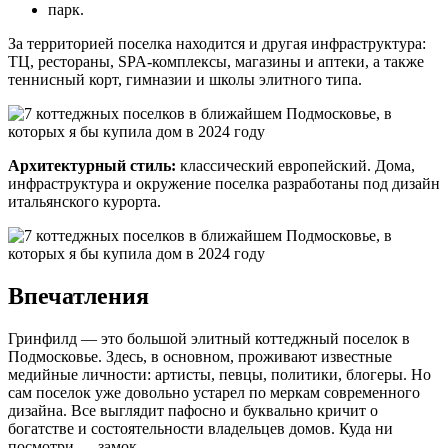
парк.
За территорией поселка находится и другая инфраструктура:
ТЦ, рестораны, SPA-комплексы, магазины и аптеки, а также
теннисный корт, гимназии и школы элитного типа.
Архитектурный стиль:
классический европейский. Дома,
инфраструктура и окружение поселка разработаны под дизайн
итальянского курорта.
Впечатления
Гринфилд ― это большой элитный коттеджный поселок в
Подмосковье. Здесь, в основном, проживают известные
медийные личности: артисты, певцы, политики, блогеры. Но
сам поселок уже довольно устарел по меркам современного
дизайна. Все выглядит пафосно и буквально кричит о
богатстве и состоятельности владельцев домов. Куда ни
посмотри ― замок.