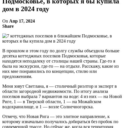
Подмосковье, в которых я бы купила
дом в 2024 году
On
Апр 17, 2024
Share
В прошлом и этом году по долгу службы объездила больше
десятка коттеджных поселков Подмосковья, которые
находятся неподалеку от столицы нашей страны. Где-то я
была на экскурсии, где-то ― на отдыхе. Расскажу, какие из
них мне понравились по концепции, стилю или
предложениям.
Меня зовут Светлана, я ― столичный риэлтор и эксперт в
области загородной недвижимости. По итогу анализа
поселков выбрала 7 вариантов на воде: 4 из них ― на Новой
Риге, 1 ― в Тверской области, 1 ― на Можайском
водохранилище, и 1 ― возле Солнечногорска.
Отмечу, что Новая Рига ― это элитное направление, к
которому изначально получалось добираться без пробок по
современной трассе. Но сейчас же, когда вся территория