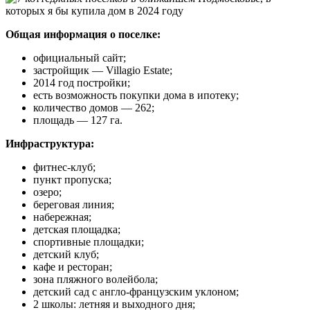
Общая информация о поселке:
официальный сайт;
застройщик ― Villagio Estate;
2014 год постройки;
есть возможность покупки дома в ипотеку;
количество домов ― 262;
площадь ― 127 га.
Инфраструктура:
фитнес-клуб;
пункт пропуска;
озеро;
береговая линия;
набережная;
детская площадка;
спортивные площадки;
детский клуб;
кафе и ресторан;
зона пляжного волейбола;
детский сад с англо-французским уклоном;
2 школы: летняя и выходного дня;