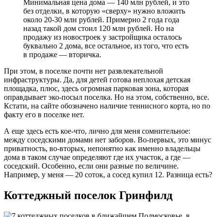
Минимальная цена дома ― 140 млн рублей, и это
без отделки, в которую «сверху» нужно вложить
около 20-30 млн рублей. Примерно 2 года года
назад такой дом стоил 120 млн рублей. Но на
продажу из новостроек у застройщика осталось
буквально 2 дома, все остальное, из того, что есть
в продаже ― вторичка.
При этом, в поселке почти нет развлекательной
инфраструктуры. Да, для детей готова неплохая детская
площадка, плюс, здесь огромная парковая зона, которая
оправдывает эко-посыл поселка. Но на этом, собственно, все.
Кстати, на сайте обозначено наличие теннисного корта, но по
факту его в поселке нет.
А еще здесь есть кое-что, лично для меня сомнительное:
между соседскими домами нет заборов. Во-первых, это минус
приватность, во-вторых, непонятно как именно владельцы
дома в таком случае определяют где их участок, а где ―
соседский. Особенно, если они разные по величине.
Например, у меня ― 20 соток, а сосед купил 12. Разница есть?
Коттеджный поселок Гринфилд