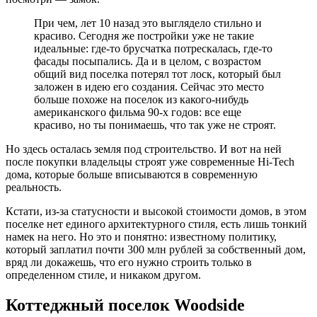
При чем, лет 10 назад это выглядело стильно и
красиво. Сегодня же постройки уже не такие
идеальные: где-то брусчатка потрескалась, где-то
фасады посыпались. Да и в целом, с возрастом
общий вид поселка потерял тот лоск, который был
заложен в идею его создания. Сейчас это место
больше похоже на поселок из какого-нибудь
американского фильма 90-х годов: все еще
красиво, но ты понимаешь, что так уже не строят.
Но здесь осталась земля под строительство. И вот на ней
после покупки владельцы строят уже современные Hi-Tech
дома, которые больше вписываются в современную
реальность.
Кстати, из-за статусности и высокой стоимости домов, в этом
поселке нет единого архитектурного стиля, есть лишь тонкий
намек на него. Но это и понятно: известному политику,
который заплатил почти 300 млн рублей за собственный дом,
вряд ли докажешь, что его нужно строить только в
определенном стиле, и никаком другом.
Коттеджный поселок Woodside