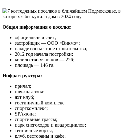
Общая информация о поселке:
официальный сайт;
застройщик ― ООО «Викмо»;
находится на этапе строительства;
2012 год начала постройки;
количество участков ― 226;
площадь ― 146 га.
Инфраструктура:
причал;
пляжная зона;
яхт-клуб;
гостиничный комплекс;
спорткомплекс;
SPA-зона;
спортивные трассы;
парк снегоходов и квадроциклов;
теннисные корты;
клуб, рестораны и кафе;