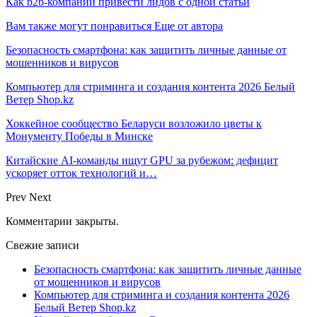
Как b2b-компании привести лидов с одной статьи
Вам также могут понравиться
Еще от автора
Безопасность смартфона: как защитить личные данные от
мошенников и вирусов
Компьютер для стриминга и создания контента 2026 Белый
Ветер Shop.kz
Хоккейное сообщество Беларуси возложило цветы к
Монументу Победы в Минске
Китайские AI-команды ищут GPU за рубежом: дефицит
ускоряет отток технологий и…
Prev
Next
Комментарии закрыты.
Свежие записи
Безопасность смартфона: как защитить личные данные
от мошенников и вирусов
Компьютер для стриминга и создания контента 2026
Белый Ветер Shop.kz