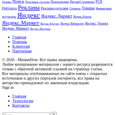
Поиск
РСЯ
Приложения
ПромоСтраницы
Поисковые системы
Отзывы
Реклама
Рекламодателям
Товары
Рейтинги
Сервисы
Финансовые
Яндекс
Яндекс.Директ
результаты
Яндекс.Карты
Яндекс.Маркет
Яндекс Директ
Яндекс Вебмастер
Яндекс Браузер
Яндекс Маркет
Яндекс Метрика
Главная
Помощь
Клиентам
Партнерам
© 2026 - MustanHost. Все права защищены.
Любое копирование материалов с нашего ресурса разрешается
только с обратной активной ссылкой на страницу статьи.
Все материалы опубликованные на сайте взяты с открытых
источников и других порталов интернета, все права на
авторство принадлежат их законным владельцам.
Sign in
Главная
Технологии
Контакты