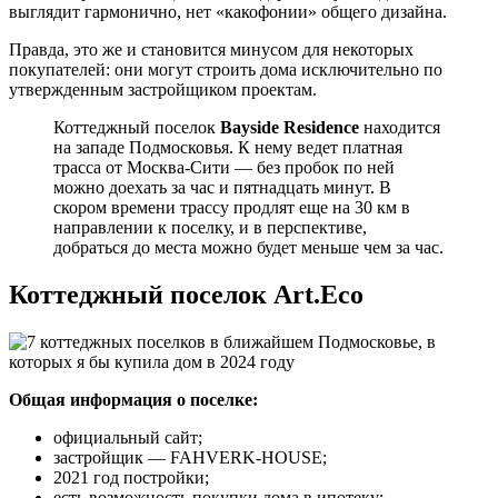
выглядит гармонично, нет «какофонии» общего дизайна.
Правда, это же и становится минусом для некоторых
покупателей: они могут строить дома исключительно по
утвержденным застройщиком проектам.
Коттеджный поселок
Bayside Residence
находится
на западе Подмосковья. К нему ведет платная
трасса от Москва-Сити ― без пробок по ней
можно доехать за час и пятнадцать минут. В
скором времени трассу продлят еще на 30 км в
направлении к поселку, и в перспективе,
добраться до места можно будет меньше чем за час.
Коттеджный поселок Art.Eco
Общая информация о поселке:
официальный сайт;
застройщик ― FAHVERK-HOUSE;
2021 год постройки;
есть возможность покупки дома в ипотеку;