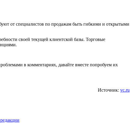
ребуют от специалистов по продажам быть гибкими и открытыми
требности своей текущей клиентской базы. Торговые
енциями.
проблемами в комментариях, давайте вместе попробуем их
Источник:
vc.ru
 редакции