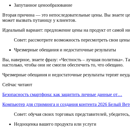
Запутанное ценообразование
Вторая причина — это непоследовательные цены. Вы знаете цен
может вызвать путаницу у клиентов.
Идеальный вариант: предложение цены на продукт от самой ни
Совет: рассмотрите возможность пересмотреть свои цены 
Чрезмерные обещания и недостаточные результаты
Вы, наверное, знаете фразу: «Честность – лучшая политика». 
настолько, чтобы они не смогли обеспечить то, что обещано.
Чрезмерные обещания и недостаточные результаты терпят неудач
Сейчас читают
Безопасность смартфона: как защитить личные данные от…
Компьютер для стриминга и создания контента 2026 Белый Ве
Совет: обучая своих торговых представителей, убедитес
Недооценка вашего продукта или услуги