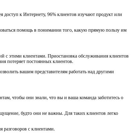
ея доступ к Интернету, 96% клиентов изучают продукт или
ебоваться помощь в понимании того, какую прямую пользу им
ий с этими клиентами. Приостановка обслуживания клиентов
ния потеряет постоянных клиентов.
позволить вашим представителям работать над другими
нтам, чтобы они знали, что вы и ваша команда заботитесь о
щущение, будто они не важны. Для таких клиентов легко
я разговоров с клиентами.