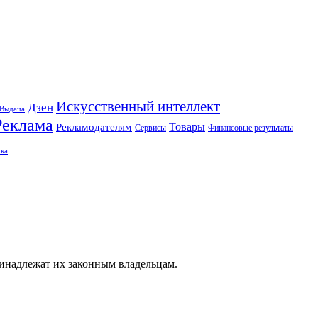
Искусственный интеллект
Дзен
Выдача
Реклама
Рекламодателям
Товары
Сервисы
Финансовые результаты
ка
ринадлежат их законным владельцам.