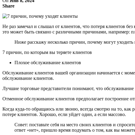
On
Янв 8, 2024
Share
Не раз замечал и слышал от клиентов, что потеря клиентов бе
это может быть связано с различными причинами, например: 
Ниже расскажу несколько причин, почему могут уходить
7 причин, по которым вы теряете клиентов
Плохое обслуживание клиентов
Обслуживание клиентов вашей организации начинается с момен
обслуживание клиентов.
Лучшие торговые представители понимают, что обслуживание к
Отменное обслуживание клиентов предполагает построение от
Когда куда-то обращаюсь или звоню, всегда смотрю на то, как 
потере клиентов. Хорошо, если уйдет один, а если массово.
Совет: поставьте себя на место своих клиентов и спроси
ответ «нет», пришло время подумать о том, как вы может