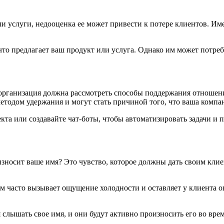
и услуги, недооценка ее может привести к потере клиентов. Им
, что предлагает ваш продукт или услуга. Однако им может потр
 организация должна рассмотреть способы поддержания отношен
етодом удержания и могут стать причиной того, что ваша компа
кта или создавайте чат-боты, чтобы автоматизировать задачи и 
оизносит ваше имя? Это чувство, которое должны дать своим клие
 часто вызывает ощущение холодности и оставляет у клиента о
слышать свое имя, и они будут активно произносить его во врем