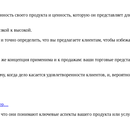
ность своего продукта и ценность, которую он представляет дл
зкой к высокой.
и точно определить, что вы предлагаете клиентам, чтобы избеж
Та же концепция применима и к продажам: ваши торговые предст
у, когда дело касается удовлетворенности клиентов, и, вероятн
тер…
ь, что они понимают ключевые аспекты вашего продукта или усл