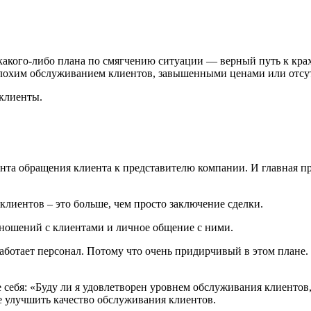
з какого-либо плана по смягчению ситуации — верный путь к кра
плохим обслуживанием клиентов, завышенными ценами или отсу
 клиенты.
та обращения клиента к представителю компании. И главная пр
лиентов – это больше, чем просто заключение сделки.
ношений с клиентами и личное общение с ними.
работает персонал. Потому что очень придирчивый в этом плане.
те себя: «Буду ли я удовлетворен уровнем обслуживания клиенто
е улучшить качество обслуживания клиентов.