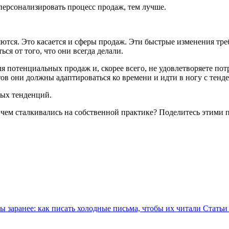
персонализировать процесс продаж, тем лучше.
яются. Это касается и сферы продаж. Эти быстрые изменения т
ся от того, что они всегда делали.
ля потенциальных продаж и, скорее всего, не удовлетворяете по
ов они должны адаптироваться ко времени и идти в ногу с тенд
вых тенденций.
чем сталкивались на собственной практике? Поделитесь этими 
ты заранее: как писать холодные письма, чтобы их читали Статьи