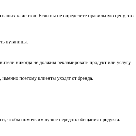
я ваших клиентов. Если вы не определите правильную цену, это
ать путаницы.
авители никогда не должны рекламировать продукт или услугу
о, именно поэтому клиенты уходят от бренда.
уги, чтобы помочь им лучше передать обещания продукта.