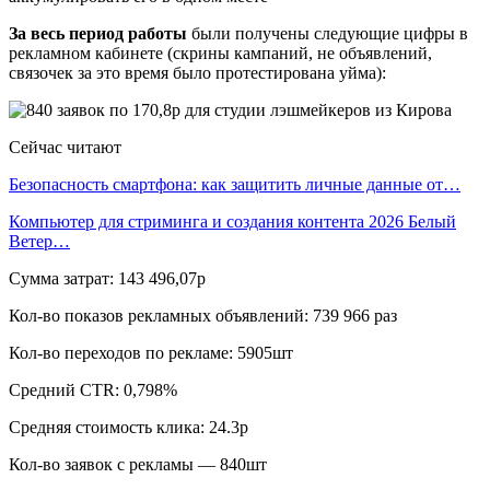
За весь период работы
были получены следующие цифры в
рекламном кабинете (скрины кампаний, не объявлений,
связочек за это время было протестирована уйма):
Сейчас читают
Безопасность смартфона: как защитить личные данные от…
Компьютер для стриминга и создания контента 2026 Белый
Ветер…
Сумма затрат: 143 496,07р
Кол-во показов рекламных объявлений: 739 966 раз
Кол-во переходов по рекламе: 5905шт
Средний CTR: 0,798%
Средняя стоимость клика: 24.3р
Кол-во заявок с рекламы — 840шт