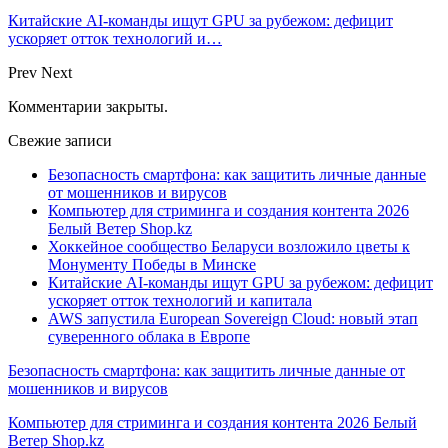
Китайские AI-команды ищут GPU за рубежом: дефицит
ускоряет отток технологий и…
Prev
Next
Комментарии закрыты.
Свежие записи
Безопасность смартфона: как защитить личные данные
от мошенников и вирусов
Компьютер для стриминга и создания контента 2026
Белый Ветер Shop.kz
Хоккейное сообщество Беларуси возложило цветы к
Монументу Победы в Минске
Китайские AI-команды ищут GPU за рубежом: дефицит
ускоряет отток технологий и капитала
AWS запустила European Sovereign Cloud: новый этап
суверенного облака в Европе
Безопасность смартфона: как защитить личные данные от
мошенников и вирусов
Компьютер для стриминга и создания контента 2026 Белый
Ветер Shop.kz