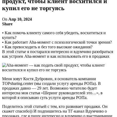
продукт, чтобы клиент восхитился и
купил его не торгуясь
On
Апр 10, 2024
Share
• Как помочь клиенту самого себя убедить, восхититься и
купить?
• Как работает Aha-момент с психологической точки зрения?
• Как превосходить и без того высокие ожидания?
В этой статье я постарался интересно и вдумчиво разобраться
как устроен Aha-момент и как использовать его в продажах
Меня зовут Костя Дубровин, я основатель компании
TOPsharing.center (мы создали услугу аренды РОПа). В
продажах давно — 29 лет. Возможно читателю будет
интересна моя статья «Шеринг руководителей это…», в
которой я описываю суть услуги аренды РОПа.
Поделитесь этой статьей с тем, кто развивает продажи. Он
скажет спасибо)) И подпишитесь на ТГ-канал Вдумчиво о
продажах, где я пишу интересно и вдумчиво о выстраивании