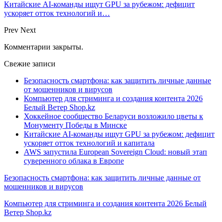
Китайские AI-команды ищут GPU за рубежом: дефицит
ускоряет отток технологий и…
Prev
Next
Комментарии закрыты.
Свежие записи
Безопасность смартфона: как защитить личные данные
от мошенников и вирусов
Компьютер для стриминга и создания контента 2026
Белый Ветер Shop.kz
Хоккейное сообщество Беларуси возложило цветы к
Монументу Победы в Минске
Китайские AI-команды ищут GPU за рубежом: дефицит
ускоряет отток технологий и капитала
AWS запустила European Sovereign Cloud: новый этап
суверенного облака в Европе
Безопасность смартфона: как защитить личные данные от
мошенников и вирусов
Компьютер для стриминга и создания контента 2026 Белый
Ветер Shop.kz