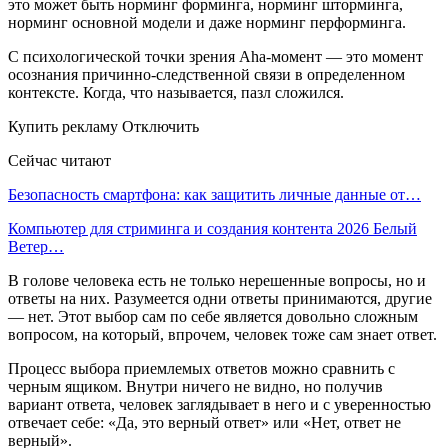
это может быть норминг форминга, норминг шторминга,
норминг основной модели и даже норминг перформинга.
С психологической точки зрения Aha-момент — это момент
осознания причинно-следственной связи в определенном
контексте. Когда, что называется, пазл сложился.
Купить рекламу Отключить
Сейчас читают
Безопасность смартфона: как защитить личные данные от…
Компьютер для стриминга и создания контента 2026 Белый
Ветер…
В голове человека есть не только нерешенные вопросы, но и
ответы на них. Разумеется одни ответы принимаются, другие
— нет. Этот выбор сам по себе является довольно сложным
вопросом, на который, впрочем, человек тоже сам знает ответ.
Процесс выбора приемлемых ответов можно сравнить с
черным ящиком. Внутри ничего не видно, но получив
вариант ответа, человек заглядывает в него и с уверенностью
отвечает себе: «Да, это верный ответ» или «Нет, ответ не
верный».