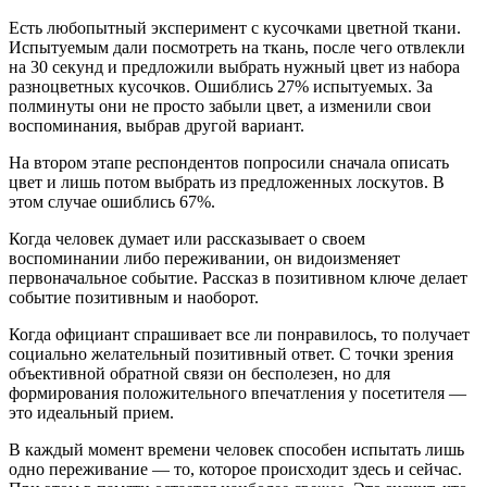
Есть любопытный эксперимент с кусочками цветной ткани.
Испытуемым дали посмотреть на ткань, после чего отвлекли
на 30 секунд и предложили выбрать нужный цвет из набора
разноцветных кусочков. Ошиблись 27% испытуемых. За
полминуты они не просто забыли цвет, а изменили свои
воспоминания, выбрав другой вариант.
На втором этапе респондентов попросили сначала описать
цвет и лишь потом выбрать из предложенных лоскутов. В
этом случае ошиблись 67%.
Когда человек думает или рассказывает о своем
воспоминании либо переживании, он видоизменяет
первоначальное событие. Рассказ в позитивном ключе делает
событие позитивным и наоборот.
Когда официант спрашивает все ли понравилось, то получает
социально желательный позитивный ответ. С точки зрения
объективной обратной связи он бесполезен, но для
формирования положительного впечатления у посетителя —
это идеальный прием.
В каждый момент времени человек способен испытать лишь
одно переживание — то, которое происходит здесь и сейчас.