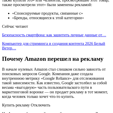
также купили это» или «клиенты, просмотревшие этот товар,
также просмотрели этот» были заменены рекламой:
«Спонсируемые продукты, связанные с»
«Бренды, относящиеся к этой категории»
Сейчас читают
Безопасность смартфона: как защитить личные данные от…
Компьютер для стриминга и создания контента 2026 Белый
Ветер…
Почему Amazon перешел на рекламу
В начале нулевых Amazon стал слишком сильно зависеть от
поисковых запросов Google. Компания даже создала
внутреннюю метрику «Google Reliance» для отслеживания
такой зависимости. Как известно, Google застолбил за собой
весьма «‎выгодную» часть пользовательского пути в
маркетинговой воронке — он продает рекламу в тот момент,
когда человек только хочет что-то купить.
Купить рекламу Отключить