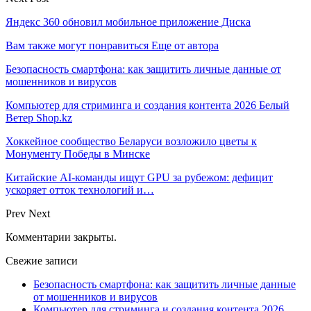
Яндекс 360 обновил мобильное приложение Диска
Вам также могут понравиться
Еще от автора
Безопасность смартфона: как защитить личные данные от
мошенников и вирусов
Компьютер для стриминга и создания контента 2026 Белый
Ветер Shop.kz
Хоккейное сообщество Беларуси возложило цветы к
Монументу Победы в Минске
Китайские AI-команды ищут GPU за рубежом: дефицит
ускоряет отток технологий и…
Prev
Next
Комментарии закрыты.
Свежие записи
Безопасность смартфона: как защитить личные данные
от мошенников и вирусов
Компьютер для стриминга и создания контента 2026