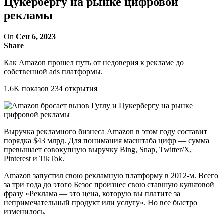
Цукербергу на рынке цифровой
рекламы
On
Сен 6, 2023
Share
Как Amazon прошел путь от недоверия к рекламе до
собственной ads платформы.
1.6K показов 234 открытия
Выручка рекламного бизнеса Amazon в этом году составит
порядка $43 млрд. Для понимания масштаба цифр — сумма
превышает совокупную выручку Bing, Snap, Twitter/X,
Pinterest и TikTok.
Amazon запустил свою рекламную платформу в 2012-м. Всего
за три года до этого Безос произнес свою ставшую культовой
фразу «‎Реклама — это цена, которую вы платите за
непримечательный продукт или услугу». Но все быстро
изменилось.