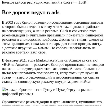
Больше кейсов растущих компаний в блоге — ТЫК!
Все дороги ведут в ads
В 2003 году было проведено исследование, основные выводы
которого были сведены к тому, что Amazon должен работать
на рекомендациях, а не на рекламе. Click и conversion rates
рекомендаций значительно превышали показатели баннерной
рекламы и спонсорских подборок. Десять лет гигант следовал
этим принципам, показывая товары для гиков программисту,
а детские игрушки — мамам. Но соблазн зарабатывать на
рекламе все-таки взял своё.
В феврале 2021 года Marketplace Pulse опубликовал статью
«Всё на Amazon — реклама». Быстрое пролистывание товаров
на главной подтверждает этот заголовок. Amazon больше не
пытается направлять пользователя, когда тот ищет нужный
товар — вместо рекомендаций и персонализации он сделал
ставку на спонсорскую рекламу внутри маркетплейса.
Органические рекомендации в духе «клиенты, купившие это,