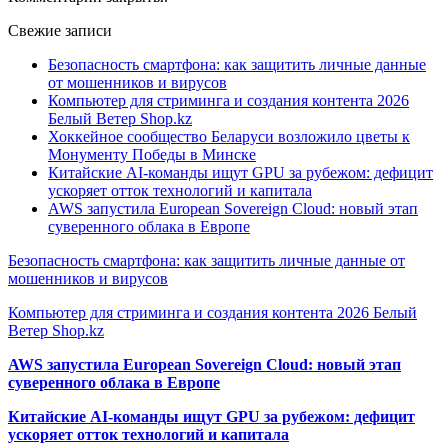
Свежие записи
Безопасность смартфона: как защитить личные данные
от мошенников и вирусов
Компьютер для стриминга и создания контента 2026
Белый Ветер Shop.kz
Хоккейное сообщество Беларуси возложило цветы к
Монументу Победы в Минске
Китайские AI-команды ищут GPU за рубежом: дефицит
ускоряет отток технологий и капитала
AWS запустила European Sovereign Cloud: новый этап
суверенного облака в Европе
Безопасность смартфона: как защитить личные данные от
мошенников и вирусов
Компьютер для стриминга и создания контента 2026 Белый
Ветер Shop.kz
AWS запустила European Sovereign Cloud: новый этап
суверенного облака в Европе
Китайские AI-команды ищут GPU за рубежом: дефицит
ускоряет отток технологий и капитала