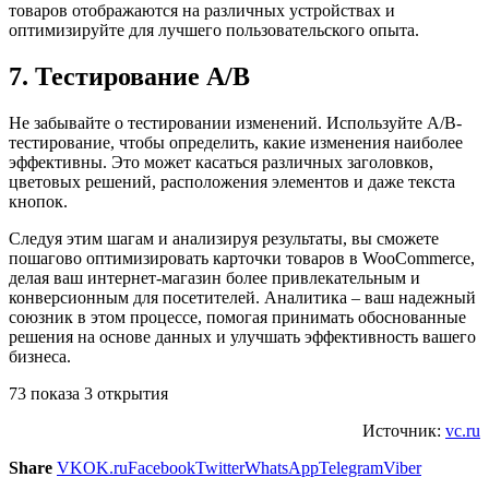
товаров отображаются на различных устройствах и
оптимизируйте для лучшего пользовательского опыта.
7. Тестирование A/B
Не забывайте о тестировании изменений. Используйте A/B-
тестирование, чтобы определить, какие изменения наиболее
эффективны. Это может касаться различных заголовков,
цветовых решений, расположения элементов и даже текста
кнопок.
Следуя этим шагам и анализируя результаты, вы сможете
пошагово оптимизировать карточки товаров в WooCommerce,
делая ваш интернет-магазин более привлекательным и
конверсионным для посетителей. Аналитика – ваш надежный
союзник в этом процессе, помогая принимать обоснованные
решения на основе данных и улучшать эффективность вашего
бизнеса.
73 показа 3 открытия
Источник:
vc.ru
Share
VK
OK.ru
Facebook
Twitter
WhatsApp
Telegram
Viber