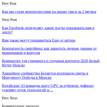
Prev Post
Как мы стали монополистами на рынке такси за 2 месяца
Next Post
Как Facebook определяет, какие посты показывать вам в
ленте?
Вам также могут понравиться
Еще от автора
Безопасность смартфона: как защитить личные данные от
мошенников и вирусов
Компьютер для стриминга и создания контента 2026 Белый
Ветер Shop.kz
Хоккейное сообщество Беларуси возложило цветы к
Монументу Победы в Минске
Китайские AI-команды ищут GPU за рубежом: дефицит
ускоряет отток технологий и…
Prev
Next
Комментарии закрыты.