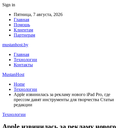
Sign in
Пятница, 7 августа, 2026
Главная
Помощь
Клиентам
Партнерам
mustanhost.by
Главная
Технологии
Контакты
MustanHost
Home
Технологии
Apple извинилась за рекламу нового iPad Pro, где
прессом давят инструменты для творчества Статьи
редакции
Технологии
Apple извинилась за рекламу нового