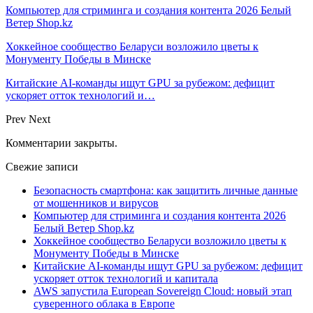
Компьютер для стриминга и создания контента 2026 Белый
Ветер Shop.kz
Хоккейное сообщество Беларуси возложило цветы к
Монументу Победы в Минске
Китайские AI-команды ищут GPU за рубежом: дефицит
ускоряет отток технологий и…
Prev
Next
Комментарии закрыты.
Свежие записи
Безопасность смартфона: как защитить личные данные
от мошенников и вирусов
Компьютер для стриминга и создания контента 2026
Белый Ветер Shop.kz
Хоккейное сообщество Беларуси возложило цветы к
Монументу Победы в Минске
Китайские AI-команды ищут GPU за рубежом: дефицит
ускоряет отток технологий и капитала
AWS запустила European Sovereign Cloud: новый этап
суверенного облака в Европе