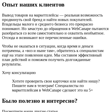
Опыт наших клиентов
Вывод товаров на маркетплейсы — реальная возможность
продвинуть свой бренд и найти новых покупателей.
Владельцы малого и среднего бизнеса это прекрасно
понимают. Но зачастую до обращения в WebCanape пытаются
разобраться со всем самостоятельно и охватить необъятное.
Отсюда и возникают все перечисленные ошибки.
Чтобы не оказаться в ситуации, когда время и деньги
потрачены, а «воз и ныне там», обратитесь к специалистам
ещё на этапе появления идеи. Мы составим эффективный
план действий и поможем получить долгожданные
результаты.
Хочу консультацию
Хотите проверить свои карточки или найти нишу?
Пишите нам в телеграм! Специалисты по
маркетплейсам в WebCanape сделают это на 5+
Было полезно и интересно?
Посмотрите наши другие статьи