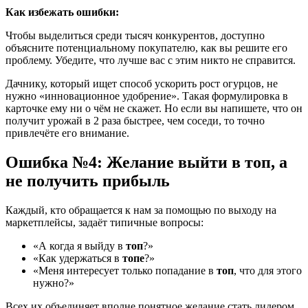
Как избежать ошибки:
Чтобы выделиться среди тысяч конкурентов, доступно
объясните потенциальному покупателю, как вы решите его
проблему. Убедите, что лучше вас с этим никто не справится.
Дачнику, который ищет способ ускорить рост огурцов, не
нужно «инновационное удобрение». Такая формулировка в
карточке ему ни о чём не скажет. Но если вы напишете, что он
получит урожай в 2 раза быстрее, чем соседи, то точно
привлечёте его внимание.
Ошибка №4: Желание выйти в топ, а
не получить прибыль
Каждый, кто обращается к нам за помощью по выходу на
маркетплейсы, задаёт типичные вопросы:
«А когда я выйду в
топ
?»
«Как удержаться в
топе
?»
«Меня интересует только попадание в
топ
, что для этого
нужно?»
Всех их объединяет вполне понятное желание стать лидером