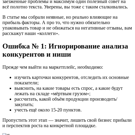
заезженные проблемы и максимум один полезный совет на
всё полотно текста. Уверены, вы тоже с таким сталкивались.
В статье мы собрали неявные, но реально влияющие на
прибыль факторы. А про то, что нужно обязательно
упаковывать товар и не обижаться на негативные отзывы, вам
расскажут наши «коллеги».
Ошибка № 1: Игнорирование анализа
конкурентов и ниши
Прежде чем выйти на маркетплейс, необходимо:
изучить карточки конкурентов, отследить их основные
показатели;
выяснить, на какие товары есть спрос, а какие будут
лежать на складе «мёртвым грузом»;
рассчитать, какой объём продукции производить/
закупать;
учесть ещё около 15-20 пунктов.
Пропустить этот этап — значит, лишить свой бизнес прибыли
и перспектив роста на конкретной площадке.