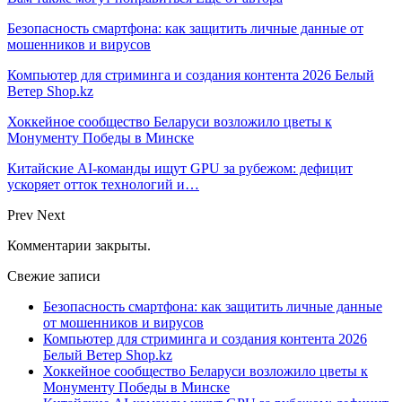
Безопасность смартфона: как защитить личные данные от
мошенников и вирусов
Компьютер для стриминга и создания контента 2026 Белый
Ветер Shop.kz
Хоккейное сообщество Беларуси возложило цветы к
Монументу Победы в Минске
Китайские AI-команды ищут GPU за рубежом: дефицит
ускоряет отток технологий и…
Prev
Next
Комментарии закрыты.
Свежие записи
Безопасность смартфона: как защитить личные данные
от мошенников и вирусов
Компьютер для стриминга и создания контента 2026
Белый Ветер Shop.kz
Хоккейное сообщество Беларуси возложило цветы к
Монументу Победы в Минске