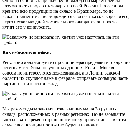
Одно из основных преимуществ выхода на маркетплейсы —
возможность продавать товары по всей России. Но если вы
храните всю продукцию на складе в Краснодаре, то не
каждый клиент из Твери дождётся своего заказа. Скорее всего,
через несколько дней томительного ожидания он просто
купит его у конкурента.
Как избежать ошибки:
Регулярно анализируйте спрос и перераспределяйте товары по
регионам с учётом полученных данных. Если в Москве
совсем не интересуются дождевиками, а в Ленинградской
области их скупают даже в феврале, отправьте большую часть
партии на питерский склад.
Мы рекомендуем завозить товар минимум на 3 крупных
склада, расположенных в разных регионах. Но не забывайте
закладывать время на транспортировку продукции — в этом
случае все позиции постоянно будут в наличии.