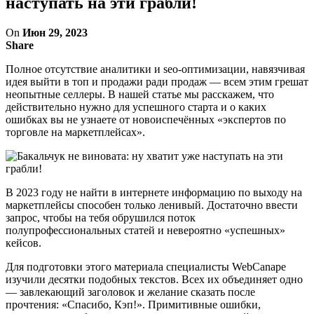
наступать на эти грабли!
On
Июн 29, 2023
Share
Полное отсутствие аналитики и seo-оптимизации, навязчивая
идея выйти в топ и продажи ради продаж — всем этим грешат
неопытные селлеры. В нашей статье мы расскажем, что
действительно нужно для успешного старта и о каких
ошибках вы не узнаете от новоиспечённых «экспертов по
торговле на маркетплейсах».
В 2023 году не найти в интернете информацию по выходу на
маркетплейсы способен только ленивый. Достаточно ввести
запрос, чтобы на тебя обрушился поток
полупрофессиональных статей и невероятно «успешных»
кейсов.
Для подготовки этого материала специалисты WebCanape
изучили десятки подобных текстов. Всех их объединяет одно
— завлекающий заголовок и желание сказать после
прочтения: «Спасибо, Кэп!». Примитивные ошибки,