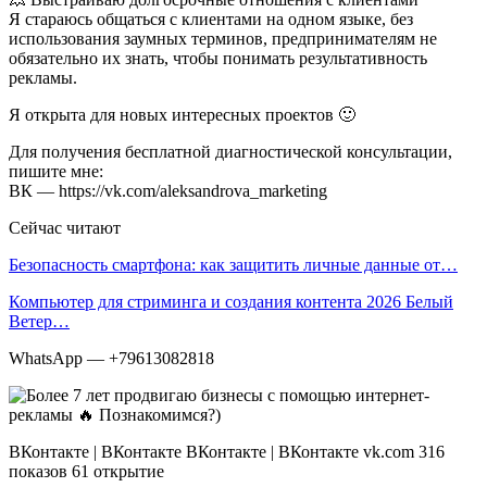
Я стараюсь общаться с клиентами на одном языке, без
использования заумных терминов, предпринимателям не
обязательно их знать, чтобы понимать результативность
рекламы.
Я открыта для новых интересных проектов 🙂
Для получения бесплатной диагностической консультации,
пишите мне:
ВК — https://vk.com/aleksandrova_marketing
Сейчас читают
Безопасность смартфона: как защитить личные данные от…
Компьютер для стриминга и создания контента 2026 Белый
Ветер…
WhatsApp — +79613082818
ВКонтакте | ВКонтакте ВКонтакте | ВКонтакте vk.com 316
показов 61 открытие