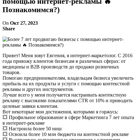
помощью интернет-рекламы 🔥
Познакомимся?)
On
Окт 27, 2023
Share
Привет! Меня зовут Евгения, я интернет-маркетолог. С 2016
года привожу клиентов бизнесам в различных сферах: от
медицины и B2B производств до продажи розничных
товаров.
Помогаю предпринимателям, владельцам бизнеса увеличить
прибыль на их продукты и услуги с помощью контекстной
рекламы и других инструментов.
Лучше всего у меня получается настраивать контекстную
рекламу с высокими показателями CTR от 10% и приводить
целевые заявки клиентам.
Вот некоторые мои достижения, которыми я горжусь:
💥 Профильное образование в сфере Маркетинга 7 лет опыта
в интернет-рекламе
💥 Настроила более 50 ниш
💥 Освоила более 10 млн бюджета на контекстной рекламе
💥 Выстраиваю долгосрочные отношения с клиентами