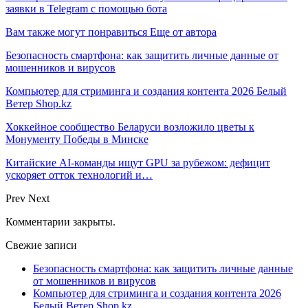
заявки в Telegram с помощью бота
Вам также могут понравиться
Еще от автора
Безопасность смартфона: как защитить личные данные от
мошенников и вирусов
Компьютер для стриминга и создания контента 2026 Белый
Ветер Shop.kz
Хоккейное сообщество Беларуси возложило цветы к
Монументу Победы в Минске
Китайские AI-команды ищут GPU за рубежом: дефицит
ускоряет отток технологий и…
Prev
Next
Комментарии закрыты.
Свежие записи
Безопасность смартфона: как защитить личные данные
от мошенников и вирусов
Компьютер для стриминга и создания контента 2026
Белый Ветер Shop.kz