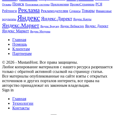
Поиск
РСЯ
Приложения
ПромоСтраницы
Поисковые системы
Отзывы
Реклама
Рекламодателям
Товары
Рейтинги
Сервисы
Финансовые
Яндекс
Яндекс.Директ
результаты
Яндекс.Карты
Яндекс.Маркет
Яндекс Директ
Яндекс Вебмастер
Яндекс Браузер
Яндекс Маркет
Яндекс Метрика
Главная
Помощь
Клиентам
Партнерам
© 2026 - MustanHost. Все права защищены.
Любое копирование материалов с нашего ресурса разрешается
только с обратной активной ссылкой на страницу статьи.
Все материалы опубликованные на сайте взяты с открытых
источников и других порталов интернета, все права на
авторство принадлежат их законным владельцам.
Sign in
Главная
Технологии
Контакты