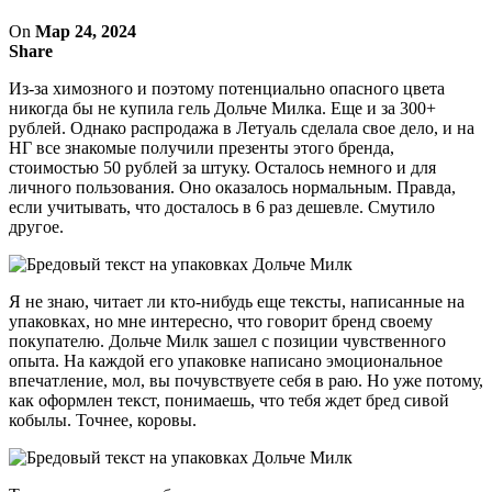
On
Мар 24, 2024
Share
Из-за химозного и поэтому потенциально опасного цвета
никогда бы не купила гель Дольче Милка. Еще и за 300+
рублей. Однако распродажа в Летуаль сделала свое дело, и на
НГ все знакомые получили презенты этого бренда,
стоимостью 50 рублей за штуку. Осталось немного и для
личного пользования. Оно оказалось нормальным. Правда,
если учитывать, что досталось в 6 раз дешевле. Смутило
другое.
Я не знаю, читает ли кто-нибудь еще тексты, написанные на
упаковках, но мне интересно, что говорит бренд своему
покупателю. Дольче Милк зашел с позиции чувственного
опыта. На каждой его упаковке написано эмоциональное
впечатление, мол, вы почувствуете себя в раю. Но уже потому,
как оформлен текст, понимаешь, что тебя ждет бред сивой
кобылы. Точнее, коровы.