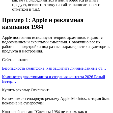
как ему присоединиться к вам и бороться (купить
продукт, оставить заявку на сайте, написать пост с
отметкой и т.д.).
Пример 1: Apple и рекламная
кампания 1984
Apple постоянно используют теорию архетипов, играют с
подсознанием и скрытыми смыслами. Совокупно все их
работы — подстройки под разные характеристики аудитории,
продукта и настроения.
Сейчас читают
Безопасность смартфона: как защитить личные данные от…
Компьютер для стриминга и создания контента 2026 Белый
Ветер…
Купить рекламу Отключить
Вспомним легендарную рекламу Apple Macintos, которая была
показана на супербоуле:
Ключевой слоган: “Сделаем 1984 не таким, как в