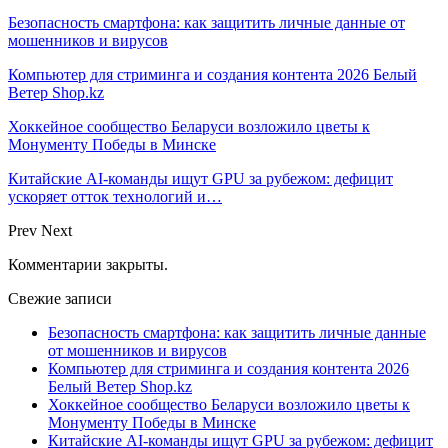
Безопасность смартфона: как защитить личные данные от
мошенников и вирусов
Компьютер для стриминга и создания контента 2026 Белый
Ветер Shop.kz
Хоккейное сообщество Беларуси возложило цветы к
Монументу Победы в Минске
Китайские AI-команды ищут GPU за рубежом: дефицит
ускоряет отток технологий и…
Prev
Next
Комментарии закрыты.
Свежие записи
Безопасность смартфона: как защитить личные данные
от мошенников и вирусов
Компьютер для стриминга и создания контента 2026
Белый Ветер Shop.kz
Хоккейное сообщество Беларуси возложило цветы к
Монументу Победы в Минске
Китайские AI-команды ищут GPU за рубежом: дефицит