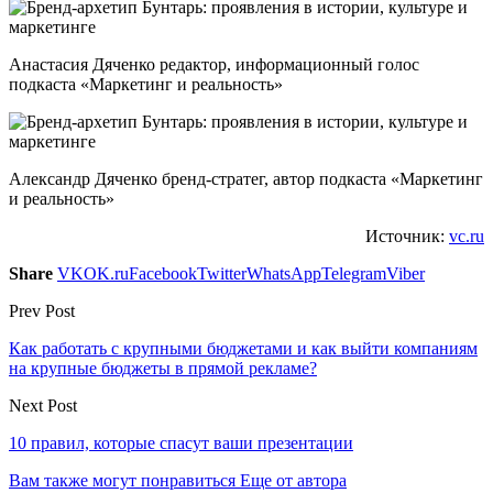
Анастасия Дяченко редактор, информационный голос
подкаста «Маркетинг и реальность»
Александр Дяченко бренд-стратег, автор подкаста «Маркетинг
и реальность»
Источник:
vc.ru
Share
VK
OK.ru
Facebook
Twitter
WhatsApp
Telegram
Viber
Prev Post
Как работать с крупными бюджетами и как выйти компаниям
на крупные бюджеты в прямой рекламе?
Next Post
10 правил, которые спасут ваши презентации
Вам также могут понравиться
Еще от автора