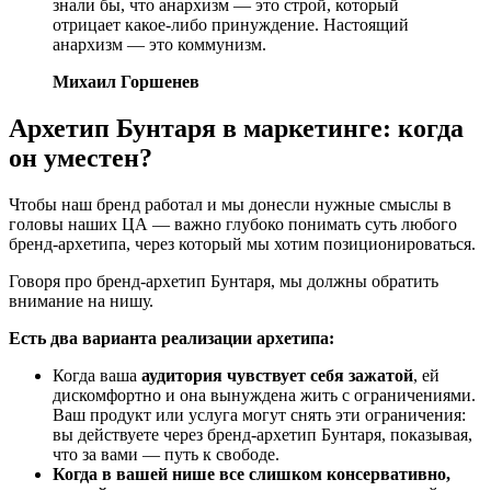
знали бы, что анархизм — это строй, который
отрицает какое-либо принуждение. Настоящий
анархизм — это коммунизм.
Михаил Горшенев
Архетип Бунтаря в маркетинге: когда
он уместен?
Чтобы наш бренд работал и мы донесли нужные смыслы в
головы наших ЦА — важно глубоко понимать суть любого
бренд-архетипа, через который мы хотим позиционироваться.
Говоря про бренд-архетип Бунтаря, мы должны обратить
внимание на нишу.
Есть два варианта реализации архетипа:
Когда ваша
аудитория чувствует себя зажатой
, ей
дискомфортно и она вынуждена жить с ограничениями.
Ваш продукт или услуга могут снять эти ограничения:
вы действуете через бренд-архетип Бунтаря, показывая,
что за вами — путь к свободе.
Когда в вашей нише все слишком консервативно,