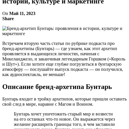
истории, культуре и маркетинге
On
Май 11, 2023
Share
Встречаем вторую часть статьи по рубрике подкаста про
бренд-архетипы (Бунтарь) — где узнаем, как этот архетип
проявляется в выдающихся личностях, начиная с
Микеланджело, и заканчивая легендарным Горшком («Король
и Шут»). Если хотите еще глубже погрузиться в бунтарскую
атмосферу — послушайте выпуск подкаста — он получился,
как аудиоспектакль, не меньше!
Описание бренд-архетипа Бунтарь
Бунтарь входит в тройку архетипов, которые пришли оставить
свой след в мире, наравне с Магом и Воином.
Бунтарь хочет уничтожить старый мир и возвести
на его останках что-то новое. Он выражается через
желание расширить границы того, в чем заставили