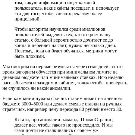
том, какую информацию ищет каждый
пользователь, какие сайты посещает, и использует
это для того, чтобы сделать рекламу более
прицельной.
Чтобы алгоритм научился среди миллионов
пользователей выделять тех, кто откроет вашу
статью, с большей вероятностью дочитает ее до
конца и перейдет на сайт, нужно несколько дней.
Поэтому, пока он будет обучаться, метрики могут
быть плохими.
Мы смотрим на первые результаты через семь дней: за это
время алгоритм обучается при минимальном лимите на
дневном бюджете или минимальных ставках. Всю неделю
расслабляемся и заходим в кабинет, только чтобы проверить,
не случилось ли какой аномалии.
Если кампании нужны срочно, ставим лимит на дневном
бюджете 3000–5000 или делаем смелые ставки на ручных
стратегиях, например цену перехода 80 рублей вместо 30.
Кстати, про аномалии: команда ПромоСтраниц
делает всё, чтобы такого не происходило. И мы
сами почти не сталкивались с совсем уж