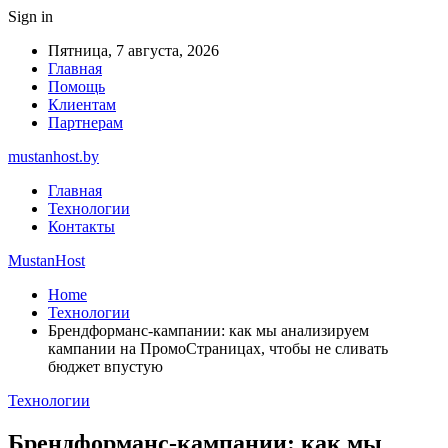
Sign in
Пятница, 7 августа, 2026
Главная
Помощь
Клиентам
Партнерам
mustanhost.by
Главная
Технологии
Контакты
MustanHost
Home
Технологии
Брендформанс-кампании: как мы анализируем
кампании на ПромоСтраницах, чтобы не сливать
бюджет впустую
Технологии
Брендформанс-кампании: как мы