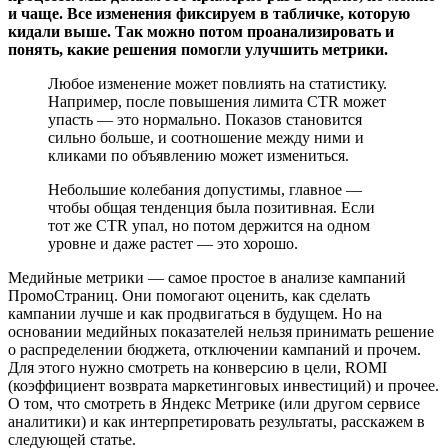
и чаще. Все изменения фиксируем в табличке, которую
кидали выше. Так можно потом проанализировать и
понять, какие решения помогли улучшить метрики.
Любое изменение может повлиять на статистику.
Например, после повышения лимита CTR может
упасть — это нормально. Показов становится
сильно больше, и соотношение между ними и
кликами по объявлению может измениться.
Небольшие колебания допустимы, главное —
чтобы общая тенденция была позитивная. Если
тот же CTR упал, но потом держится на одном
уровне и даже растет — это хорошо.
Медийные метрики — самое простое в анализе кампаний
ПромоСтраниц. Они помогают оценить, как сделать
кампании лучше и как продвигаться в будущем. Но на
основании медийных показателей нельзя принимать решение
о распределении бюджета, отключении кампаний и прочем.
Для этого нужно смотреть на конверсию в цели, ROMI
(коэффициент возврата маркетинговых инвестиций) и прочее.
О том, что смотреть в Яндекс Метрике (или другом сервисе
аналитики) и как интерпретировать результаты, расскажем в
следующей статье.