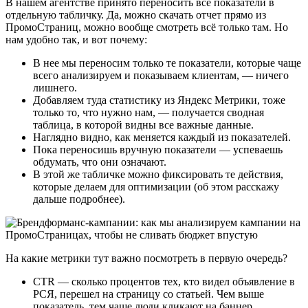
В нашем агентстве принято переносить все показатели в
отдельную табличку. Да, можно скачать отчет прямо из
ПромоСтраниц, можно вообще смотреть всё только там. Но
нам удобно так, и вот почему:
В нее мы переносим только те показатели, которые чаще
всего анализируем и показываем клиентам, — ничего
лишнего.
Добавляем туда статистику из Яндекс Метрики, тоже
только то, что нужно нам, — получается сводная
таблица, в которой видны все важные данные.
Наглядно видно, как меняется каждый из показателей.
Пока переносишь вручную показатели — успеваешь
обдумать, что они означают.
В этой же табличке можно фиксировать те действия,
которые делаем для оптимизации (об этом расскажу
дальше подробнее).
На какие метрики тут важно посмотреть в первую очередь?
CTR — сколько процентов тех, кто видел объявление в
РСЯ, перешел на страницу со статьей. Чем выше
показатель, тем чаще люди кликают на баннер.