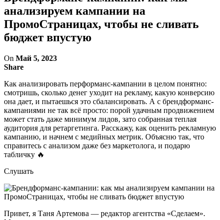
анализируем кампании на
ПромоСтраницах, чтобы не сливать
бюджет впустую
On
Май 5, 2023
Share
Как анализировать перформанс-кампании в целом понятно:
смотришь, сколько денег уходит на рекламу, какую конверсию
она дает, и пытаешься это сбалансировать. А с брендформанс-
кампаниями не так всё просто: порой удачным продвижением
может стать даже минимум лидов, зато собранная теплая
аудитория для ретаргетинга. Расскажу, как оценить рекламную
кампанию, и начнем с медийных метрик. Объясню так, что
справитесь с анализом даже без маркетолога, и подарю
табличку 🔥
Слушать
Привет, я Таня Артемова — редактор агентства «Сделаем».