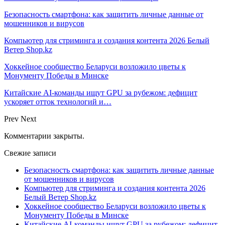
Безопасность смартфона: как защитить личные данные от
мошенников и вирусов
Компьютер для стриминга и создания контента 2026 Белый
Ветер Shop.kz
Хоккейное сообщество Беларуси возложило цветы к
Монументу Победы в Минске
Китайские AI-команды ищут GPU за рубежом: дефицит
ускоряет отток технологий и…
Prev
Next
Комментарии закрыты.
Свежие записи
Безопасность смартфона: как защитить личные данные
от мошенников и вирусов
Компьютер для стриминга и создания контента 2026
Белый Ветер Shop.kz
Хоккейное сообщество Беларуси возложило цветы к
Монументу Победы в Минске
Китайские AI-команды ищут GPU за рубежом: дефицит