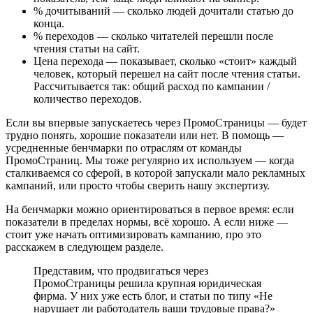
% дочитываний — сколько людей дочитали статью до
конца.
% переходов — сколько читателей перешли после
чтения статьи на сайт.
Цена перехода — показывает, сколько «стоит» каждый
человек, который перешел на сайт после чтения статьи.
Рассчитывается так: общий расход по кампании /
количество переходов.
Если вы впервые запускаетесь через ПромоСтраницы — будет
трудно понять, хорошие показатели или нет. В помощь —
усредненные бенчмарки по отраслям от команды
ПромоСтраниц. Мы тоже регулярно их используем — когда
сталкиваемся со сферой, в которой запускали мало рекламных
кампаний, или просто чтобы сверить нашу экспертизу.
На бенчмарки можно ориентироваться в первое время: если
показатели в пределах нормы, всё хорошо. А если ниже —
стоит уже начать оптимизировать кампанию, про это
расскажем в следующем разделе.
Представим, что продвигаться через
ПромоСтраницы решила крупная юридическая
фирма. У них уже есть блог, и статьи по типу «Не
нарушает ли работодатель ваши трудовые права?»