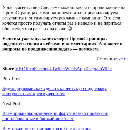
У нас в агентстве «Сделаем» можно заказать продвижение на
ПромоСтраницах: сами напишем статьи, проанализируем
результаты и оптимизируем рекламные кампании. Это если
хочется просто получать отчеты раз в неделю и не париться
обо всем, что я рассказала выше 😉
Если вы уже запускались через ПромоСтраницы,
поделитесь своими кейсами в комментариях. А можете и
вопросы по продвижению задать — поможем.
Источник:
vc.ru
Share
VK
OK.ru
Facebook
Twitter
WhatsApp
Telegram
Viber
Prev Post
Будем друзьями: как сделать клиентскую поддержку
конкурентным преимуществом
Next Post
Всемирный экономический форум назвал профессии,
востребованные в ближайшие 5 лет
Вам также могут понравиться
Еще от автора