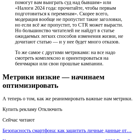
помогут вам выиграть суд над бывшим» или
«Налоги 2024 года: прочитайте, чтобы первым
подготовиться к переменам». Скорее всего,
модерация вообще не пропустит такие заголовки,
но если всё же пропустит, то CTR может вырасти.
Но большинство читателей не найдут в статье
ожидаемых легких способов изменения жизни, не
дочитают статью — и у нее будет много отказов.
То же самое с другими метриками: на все надо
смотреть комплексно и ориентироваться на
бенчмарки или свои прошлые кампании.
Метрики низкие — начинаем
оптимизировать
А теперь о том, как же реанимировать важные нам метрики.
Купить рекламу Отключить
Сейчас читают
Безопасность смартфона: как защитить личные данные от…