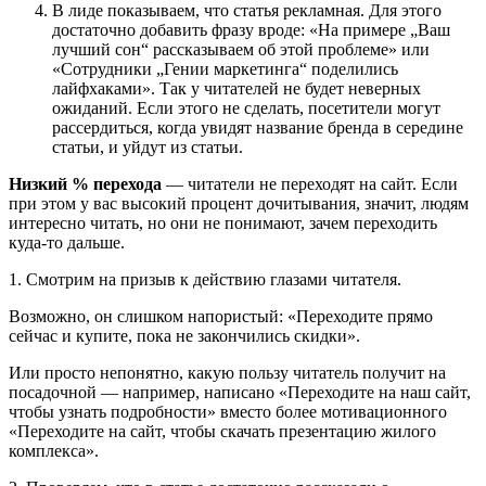
В лиде показываем, что статья рекламная. Для этого
достаточно добавить фразу вроде: «На примере „Ваш
лучший сон“ рассказываем об этой проблеме» или
«Сотрудники „Гении маркетинга“ поделились
лайфхаками». Так у читателей не будет неверных
ожиданий. Если этого не сделать, посетители могут
рассердиться, когда увидят название бренда в середине
статьи, и уйдут из статьи.
Низкий % перехода
— читатели не переходят на сайт. Если
при этом у вас высокий процент дочитывания, значит, людям
интересно читать, но они не понимают, зачем переходить
куда-то дальше.
1. Смотрим на призыв к действию глазами читателя.
Возможно, он слишком напористый: «Переходите прямо
сейчас и купите, пока не закончились скидки».
Или просто непонятно, какую пользу читатель получит на
посадочной — например, написано «Переходите на наш сайт,
чтобы узнать подробности» вместо более мотивационного
«Переходите на сайт, чтобы скачать презентацию жилого
комплекса».