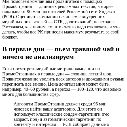
Мы помогаем компаниям продвигаться с помощью
ПромоСтраниц — длинных рекламных текстов, которые
показывают 96 млн посетителей Рекламной сети Яндекса
(РСЯ). Оценивать кампании начинаем с внутренних
медийных показателей — CTR, дочитываний, переходов.
Расскажем, как понимаем, что статью надо отключать, и что
делать, чтобы все РК принесли максимум результата за свой
бюджет.
В первые дни — пьем травяной чай и
ничего не анализируем
Если посмотреть медийные метрики кампании на
ПромоСтраницах в первые дни — словишь легкий шок.
Появится желание уволить всех авторов и дрожащими руками
переписать всё заново. Цена дочитывания может быть,
например, 40–60 рублей, а переход — 100–120, что довольно
много для большинства сфер.
Алгоритм ПромоСтраниц должен среди 96 млн
человек найти вашу аудиторию. Для этого он
использует классические соцдем-таргетинги (гео,
возраст, пол) и автоматический таргетинг по
контенту и интересам — РСЯ собирает данные о