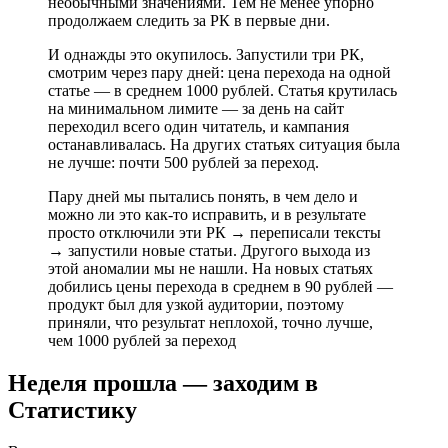
необычными значениями. Тем не менее упорно
продолжаем следить за РК в первые дни.
И однажды это окупилось. Запустили три РК,
смотрим через пару дней: цена перехода на одной
статье — в среднем 1000 рублей. Статья крутилась
на минимальном лимите — за день на сайт
переходил всего один читатель, и кампания
останавливалась. На других статьях ситуация была
не лучше: почти 500 рублей за переход.
Пару дней мы пытались понять, в чем дело и
можно ли это как-то исправить, и в результате
просто отключили эти РК → переписали тексты
→ запустили новые статьи. Другого выхода из
этой аномалии мы не нашли. На новых статьях
добились цены перехода в среднем в 90 рублей —
продукт был для узкой аудитории, поэтому
приняли, что результат неплохой, точно лучше,
чем 1000 рублей за переход
Неделя прошла — заходим в
Статистику