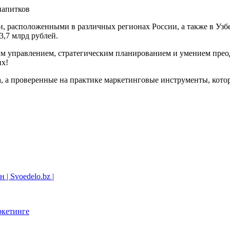
 расположенными в различных регионах России, а также в Узбе
3,7 млрд рублей.
ым управлением, стратегическим планированием и умением прео
их!
а, а проверенные на практике маркетинговые инструменты, кот
| Svoedelo.bz |
ркетинге