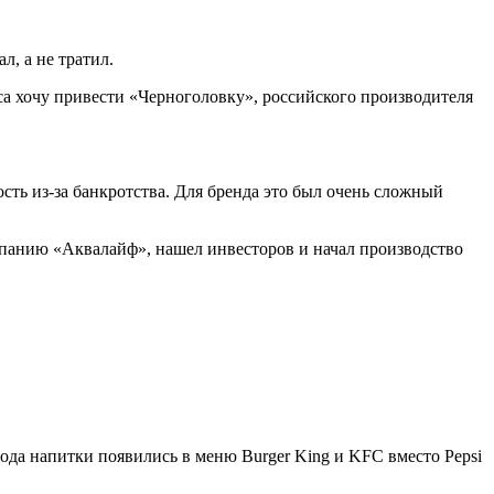
л, а не тратил.
иса хочу привести «Черноголовку», российского производителя
сть из-за банкротства. Для бренда это был очень сложный
мпанию «Аквалайф», нашел инвесторов и начал производство
года напитки появились в меню Burger King и KFC вместо Pepsi