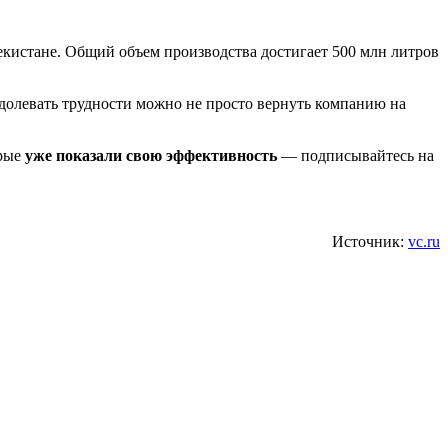
кистане. Общий объем производства достигает 500 млн литров
долевать трудности можно не просто вернуть компанию на
орые
уже показали свою эффективность
— подписывайтесь на
Источник:
vc.ru