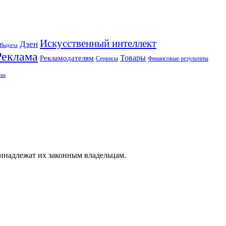
Искусственный интеллект
Дзен
Выдача
Реклама
Рекламодателям
Товары
Сервисы
Финансовые результаты
ка
ринадлежат их законным владельцам.