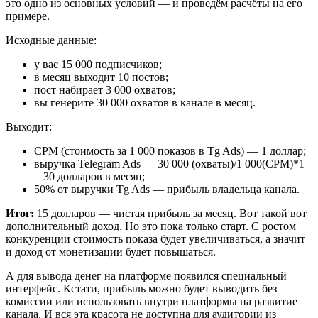
это одно из основных условий — и проведём расчёты на его
примере.
Исходные данные:
у вас 15 000 подписчиков;
в месяц выходит 10 постов;
пост набирает 3 000 охватов;
вы генерите 30 000 охватов в канале в месяц.
Выходит:
CPM (стоимость за 1 000 показов в Tg Ads) — 1 доллар;
выручка Telegram Ads — 30 000 (охваты)/1 000(CPM)*1
= 30 долларов в месяц;
50% от выручки Tg Ads — прибыль владельца канала.
Итог:
15 долларов — чистая прибыль за месяц. Вот такой вот
дополнительный доход. Но это пока только старт. С ростом
конкуренции стоимость показа будет увеличиваться, а значит
и доход от монетизации будет повышаться.
А для вывода денег на платформе появился специальный
интерфейс. Кстати, прибыль можно будет выводить без
комиссии или использовать внутри платформы на развитие
канала. И вся эта красота не доступна для аудитории из