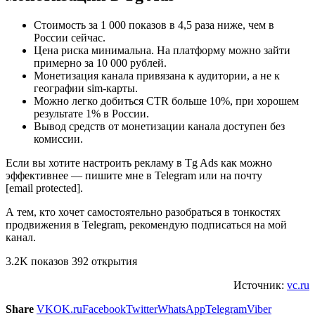
Стоимость за 1 000 показов в 4,5 раза ниже, чем в
России сейчас.
Цена риска минимальна. На платформу можно зайти
примерно за 10 000 рублей.
Монетизация канала привязана к аудитории, а не к
географии sim-карты.
Можно легко добиться CTR больше 10%, при хорошем
результате 1% в России.
Вывод средств от монетизации канала доступен без
комиссии.
Если вы хотите настроить рекламу в Tg Ads как можно
эффективнее — пишите мне в Telegram или на почту
[email protected].
А тем, кто хочет самостоятельно разобраться в тонкостях
продвижения в Telegram, рекомендую подписаться на мой
канал.
3.2K показов 392 открытия
Источник:
vc.ru
Share
VK
OK.ru
Facebook
Twitter
WhatsApp
Telegram
Viber