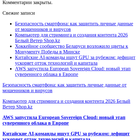
Комментарии закрыты.
Свежие записи
Безопасность смартфона: как защитить личные данные
от мошенников и вирусов
Компьютер для стриминга и создания контента 2026
Белый Ветер Shop.kz
Хоккейное сообщество Беларуси возложило цветы к
Монументу Победы в Минске
Китайские AI-команды ищут GPU за рубежом: дефицит
ускоряет отток технологий и капитала
AWS запустила European Sovereign Cloud: новый этап
суверенного облака в Европе
Безопасность смартфона: как защитить личные данные от
мошенников и вирусов
Компьютер для стриминга и создания контента 2026 Белый
Ветер Shop.kz
AWS запустила European Sovereign Cloud: новый этап
суверенного облака в Европе
Китайские AI-команды ищут GPU за рубежом: дефицит
ускоряет отток технологий и капитала