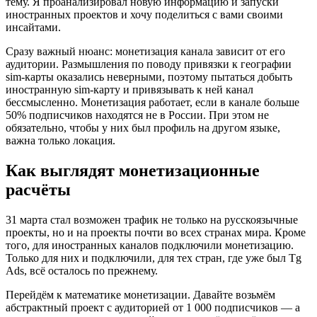
тему. Я проанализировал новую информацию и запуски
иностранных проектов и хочу поделиться с вами своими
инсайтами.
Сразу важный нюанс: монетизация канала зависит от его
аудитории. Размышления по поводу привязки к географии
sim-карты оказались неверными, поэтому пытаться добыть
иностранную sim-карту и привязывать к ней канал
бессмысленно. Монетизация работает, если в канале больше
50% подписчиков находятся не в России. При этом не
обязательно, чтобы у них был профиль на другом языке,
важна только локация.
Как выглядят монетизационные
расчёты
31 марта стал возможен трафик не только на русскоязычные
проекты, но и на проекты почти во всех странах мира. Кроме
того, для иностранных каналов подключили монетизацию.
Только для них и подключили, для тех стран, где уже был Tg
Ads, всё осталось по прежнему.
Перейдём к математике монетизации. Давайте возьмём
абстрактный проект с аудиторией от 1 000 подписчиков — а