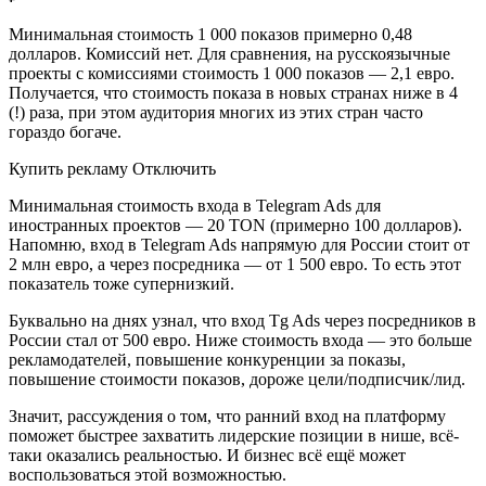
Минимальная стоимость 1 000 показов примерно 0,48
долларов. Комиссий нет. Для сравнения, на русскоязычные
проекты с комиссиями стоимость 1 000 показов — 2,1 евро.
Получается, что стоимость показа в новых странах ниже в 4
(!) раза, при этом аудитория многих из этих стран часто
гораздо богаче.
Купить рекламу Отключить
Минимальная стоимость входа в Telegram Ads для
иностранных проектов — 20 TON (примерно 100 долларов).
Напомню, вход в Telegram Ads напрямую для России стоит от
2 млн евро, а через посредника — от 1 500 евро. То есть этот
показатель тоже супернизкий.
Буквально на днях узнал, что вход Tg Ads через посредников в
России стал от 500 евро. Ниже стоимость входа — это больше
рекламодателей, повышение конкуренции за показы,
повышение стоимости показов, дороже цели/подписчик/лид.
Значит, рассуждения о том, что ранний вход на платформу
поможет быстрее захватить лидерские позиции в нише, всё-
таки оказались реальностью. И бизнес всё ещё может
воспользоваться этой возможностью.