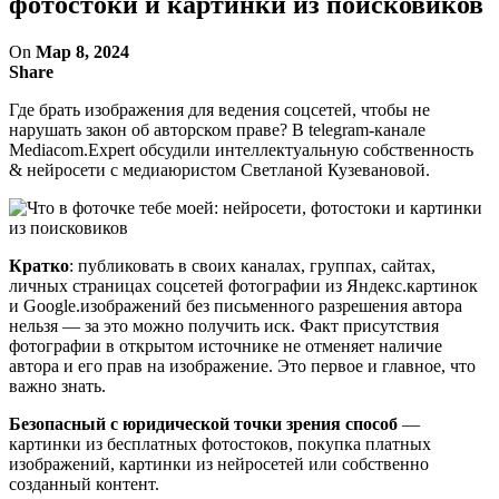
фотостоки и картинки из поисковиков
On
Мар 8, 2024
Share
Где брать изображения для ведения соцсетей, чтобы не
нарушать закон об авторском праве? В telegram-канале
Mediacom.Expert обсудили интеллектуальную собственность
& нейросети с медиаюристом Светланой Кузевановой.
Кратко
: публиковать в своих каналах, группах, сайтах,
личных страницах соцсетей фотографии из Яндекс.картинок
и Google.изображений без письменного разрешения автора
нельзя — за это можно получить иск. Факт присутствия
фотографии в открытом источнике не отменяет наличие
автора и его прав на изображение. Это первое и главное, что
важно знать.
Безопасный с юридической точки зрения способ
—
картинки из бесплатных фотостоков, покупка платных
изображений, картинки из нейросетей или собственно
созданный контент.