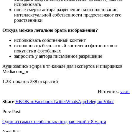
использовать
после смерти автора разрешение на использование
интеллектуальной собственности предоставляют его
родственники
Откуда можно легально брать изображения?
использовать собственный контент
использовать бесплатный контент из фотостоков и
покупать в фотобанках
запросить у автора письменное разрешение
Аудиозапись эфира в тг-канале для экспертов и пиарщиков
Mediacom_pr
1.2K показов 238 открытий
Источник:
vc.ru
Share
VK
OK.ru
Facebook
Twitter
WhatsApp
Telegram
Viber
Prev Post
Одно из самых необычных поздравлений с 8 марта
Next Post