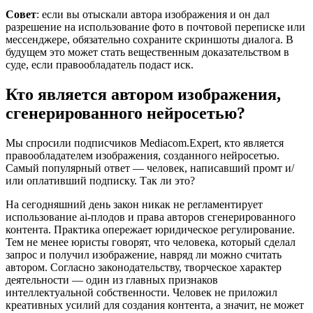
Совет
: если вы отыскали автора изображения и он дал
разрешение на использование фото в почтовой переписке или
мессенджере, обязательно сохраните скриншоты диалога. В
будущем это может стать вещественным доказательством в
суде, если правообладатель подаст иск.
Кто является автором изображения,
сгенерированного нейросетью?
Мы спросили подписчиков Mediacom.Expert, кто является
правообладателем изображения, созданного нейросетью.
Самый популярный ответ — человек, написавший промт и/
или оплативший подписку. Так ли это?
На сегодняшний день закон никак не регламентирует
использование ai-плодов и права авторов сгенерированного
контента. Практика опережает юридическое регулирование.
Тем не менее юристы говорят, что человека, который сделал
запрос и получил изображение, навряд ли можно считать
автором. Согласно законодательству, творческое характер
деятельности — один из главных признаков
интеллектуальной собственности. Человек не приложил
креативных усилий для создания контента, а значит, не может