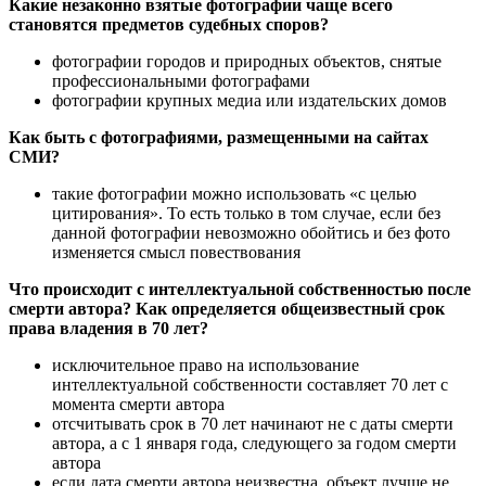
Какие незаконно взятые фотографии чаще всего
становятся предметов судебных споров?
фотографии городов и природных объектов, снятые
профессиональными фотографами
фотографии крупных медиа или издательских домов
Как быть с фотографиями, размещенными на сайтах
СМИ?
такие фотографии можно использовать «с целью
цитирования». То есть только в том случае, если без
данной фотографии невозможно обойтись и без фото
изменяется смысл повествования
Что происходит с интеллектуальной собственностью после
смерти автора? Как определяется общеизвестный срок
права владения в 70 лет?
исключительное право на использование
интеллектуальной собственности составляет 70 лет с
момента смерти автора
отсчитывать срок в 70 лет начинают не с даты смерти
автора, а с 1 января года, следующего за годом смерти
автора
если дата смерти автора неизвестна, объект лучше не