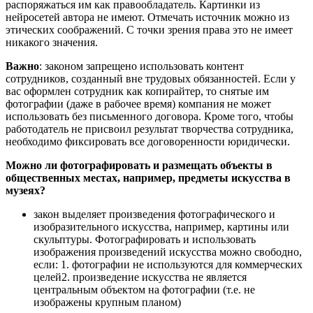
распоряжаться им как правообладатель. Картинки из
нейросетей автора не имеют. Отмечать источник можно из
этических соображений. С точки зрения права это не имеет
никакого значения.
Важно
: законом запрещено использовать контент
сотрудников, созданный вне трудовых обязанностей. Если у
вас оформлен сотрудник как копирайтер, то снятые им
фотографии (даже в рабочее время) компания не может
использовать без письменного договора. Кроме того, чтобы
работодатель не присвоил результат творчества сотрудника,
необходимо фиксировать все договоренности юридически.
Можно ли фотографировать и размещать объекты в
общественных местах, например, предметы искусства в
музеях?
закон выделяет произведения фотографического и
изобразительного искусства, например, картины или
скульптуры. Фотографировать и использовать
изображения произведений искусства можно свободно,
если: 1. фотографии не используются для коммерческих
целей2. произведение искусства не является
центральным объектом на фотографии (т.е. не
изображены крупным планом)