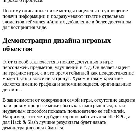
игрового процесса.
Поэтому описанные ниже методы нацелены на упрощение
подачи информации и подразумевают изъятие отдельных
элементов геймплея и/или их добавление в более доступном
для восприятия виде.
Демонстрация дизайна игровых
объектов
Этот способ заключается в показе доступных в игре
персонажей, предметов, улучшений и т. д. Он делает акцент
на графике игры, а в это время геймплей как целедостижение
может быть и вовсе не затронут. Хуком в таком креативе
является именно графика и запоминающиеся, оригинальные
дизайны.
В зависимости от содержания самой игры, отсутствие акцента
на игровом процессе может быть как выигрышным, так и
неудачным способом показать пользователю ее геймплей.
Например, этот метод будет хорошо работать для Idle RPG, а
для Hack & Slash лучшие результаты будет давать
демонстрация core-геймплея.