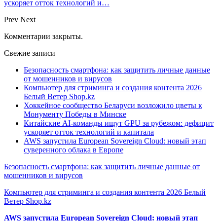
ускоряет отток технологий и…
Prev
Next
Комментарии закрыты.
Свежие записи
Безопасность смартфона: как защитить личные данные
от мошенников и вирусов
Компьютер для стриминга и создания контента 2026
Белый Ветер Shop.kz
Хоккейное сообщество Беларуси возложило цветы к
Монументу Победы в Минске
Китайские AI-команды ищут GPU за рубежом: дефицит
ускоряет отток технологий и капитала
AWS запустила European Sovereign Cloud: новый этап
суверенного облака в Европе
Безопасность смартфона: как защитить личные данные от
мошенников и вирусов
Компьютер для стриминга и создания контента 2026 Белый
Ветер Shop.kz
AWS запустила European Sovereign Cloud: новый этап