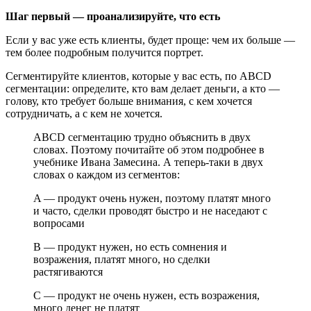
Шаг первый — проанализируйте, что есть
Если у вас уже есть клиенты, будет проще: чем их больше —
тем более подробным получится портрет.
Сегментируйте клиентов, которые у вас есть, по ABCD
сегментации: определите, кто вам делает деньги, а кто —
голову, кто требует больше внимания, с кем хочется
сотрудничать, а с кем не хочется.
ABCD сегментацию трудно объяснить в двух
словах. Поэтому почитайте об этом подробнее в
учебнике Ивана Замесина. А теперь-таки в двух
словах о каждом из сегментов:
A — продукт очень нужен, поэтому платят много
и часто, сделки проводят быстро и не наседают с
вопросами
B — продукт нужен, но есть сомнения и
возражения, платят много, но сделки
растягиваются
C — продукт не очень нужен, есть возражения,
много денег не платят