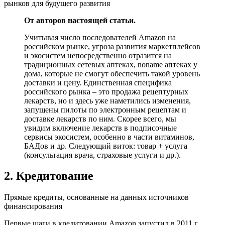
От авторов настоящей статьи.
Учитывая число последователей Amazon на
российском рынке, угроза развития маркетплейсов
и экосистем непосредственно отразится на
традиционных сетевых аптеках, noname аптеках у
дома, которые не смогут обеспечить такой уровень
доставки и цену. Единственная специфика
российского рынка – это продажа рецептурных
лекарств, но и здесь уже наметились изменения,
запущены пилоты по электронным рецептам и
доставке лекарств по ним. Скорее всего, мы
увидим включение лекарств в подписочные
сервисы экосистем, особенно в части витаминов,
БАДов и др. Следующий виток: товар + услуга
(консультация врача, страховые услуги и др.).
2. Кредитование
Прямые кредиты, основанные на данных источников
финансирования
Первые шаги в кредитовании Amazon запустил в 2011 г.,