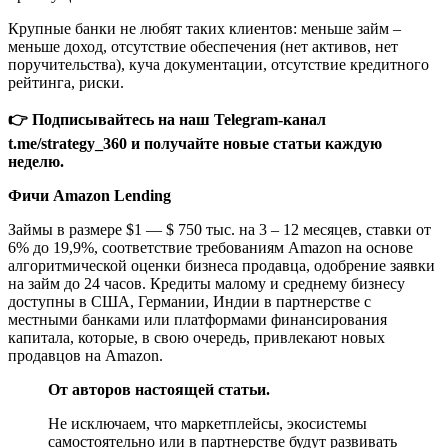
Крупные банки не любят таких клиентов: меньше займ –
меньше доход, отсутствие обеспечения (нет активов, нет
поручительства), куча документации, отсутствие кредитного
рейтинга, риски.
👉 Подписывайтесь на наш Telegram-канал
t.me/strategy_360 и получайте новые статьи каждую
неделю.
Фичи Amazon Lending
Займы в размере $1 — $ 750 тыс. на 3 – 12 месяцев, ставки от
6% до 19,9%, соответствие требованиям Amazon на основе
алгоритмической оценки бизнеса продавца, одобрение заявки
на займ до 24 часов. Кредиты малому и среднему бизнесу
доступны в США, Германии, Индии в партнерстве с
местными банками или платформами финансирования
капитала, которые, в свою очередь, привлекают новых
продавцов на Amazon.
От авторов настоящей статьи.
Не исключаем, что маркетплейсы, экосистемы
самостоятельно или в партнерстве будут развивать