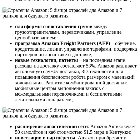
платформы сопоставления грузов
между
грузоотправителями, перевозчиками, управление
ценообразованием;
программа Amazon Freight Partners (AFP)
– обучение,
кредитование, лизинг, управление тарифами, поддержка
партнеров по логистике и доставке;
новые технологии, патенты
– на последнем этапе
расходы на доставку составляют 53%. Amazon развивает
автономную службу доставки, 3D-технологии для
повышения безопасности робота размером с маленький
холодильник. Развитие комбинированной доставки:
мобильные центры выполнения заказов с
межмодальными перевозчиками и беспилотными
летательными аппаратами;
расширение логистической сети
: Amazon Air включает
50 самолётов и хаб стоимостью $1,5 млрд в Кентукки;
инвестиции и партнёрства
: Amazon приобретает и