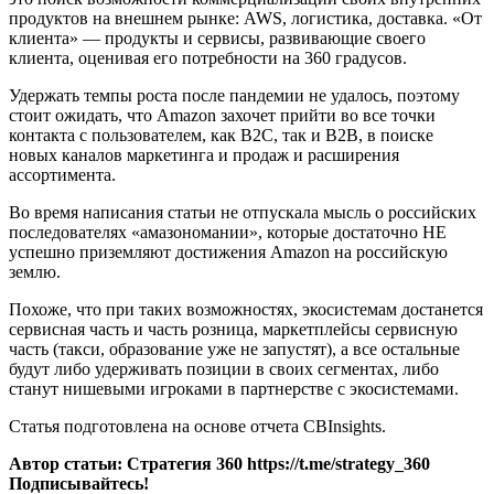
продуктов на внешнем рынке: AWS, логистика, доставка. «От
клиента» — продукты и сервисы, развивающие своего
клиента, оценивая его потребности на 360 градусов.
Удержать темпы роста после пандемии не удалось, поэтому
стоит ожидать, что Amazon захочет прийти во все точки
контакта с пользователем, как B2C, так и B2B, в поиске
новых каналов маркетинга и продаж и расширения
ассортимента.
Во время написания статьи не отпускала мысль о российских
последователях «амазономании», которые достаточно НЕ
успешно приземляют достижения Amazon на российскую
землю.
Похоже, что при таких возможностях, экосистемам достанется
сервисная часть и часть розница, маркетплейсы сервисную
часть (такси, образование уже не запустят), а все остальные
будут либо удерживать позиции в своих сегментах, либо
станут нишевыми игроками в партнерстве с экосистемами.
Статья подготовлена на основе отчета CBInsights.
Автор статьи: Стратегия 360 https://t.me/strategy_360
Подписывайтесь!