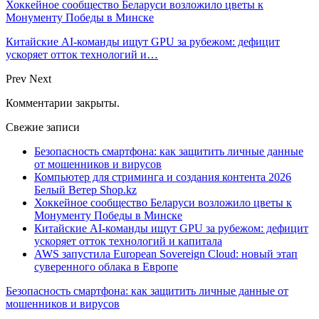
Хоккейное сообщество Беларуси возложило цветы к
Монументу Победы в Минске
Китайские AI-команды ищут GPU за рубежом: дефицит
ускоряет отток технологий и…
Prev
Next
Комментарии закрыты.
Свежие записи
Безопасность смартфона: как защитить личные данные
от мошенников и вирусов
Компьютер для стриминга и создания контента 2026
Белый Ветер Shop.kz
Хоккейное сообщество Беларуси возложило цветы к
Монументу Победы в Минске
Китайские AI-команды ищут GPU за рубежом: дефицит
ускоряет отток технологий и капитала
AWS запустила European Sovereign Cloud: новый этап
суверенного облака в Европе
Безопасность смартфона: как защитить личные данные от
мошенников и вирусов