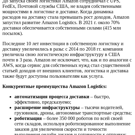
До запуска своей логистики Amazon сотрудничал с UPS,
FedEx, Почтовой службы США, не владея собственными
мощностями в логистике и доставке. Когда динамика
расходов на доставку стала превышать рост доходов, Amazon
запустил развитие Amazon Logistics. В 2021 г. около 70%
доставки обеспечивается собственными силами (415 млн
посылок).
Последние 10 лет инвестиции в собственную логистику и
доставку увеличились в разы: с 2014 по 2018 гг. компания
увеличила свою логистическую инфраструктуру в США
почти в 3 раза. Amazon не исключает, что, как и по аналогии с
AWS, когда сервис для собственных нужд стал существенной
статьей доходов от внешних клиентов, логистика и доставка
также будут доступны пользователям как услуга.
Конкурентные преимущества Amazon Logistics:
автоматизация процесса доставки
– быстро,
эффективно, предсказуемо;
расширение инфраструктуры
– тысячи водителей,
грузовиков, дроны, автономные транспортные средства;
роботизация
– более 350 000 роботов по всей своей
сети складов, используя роботизированное выполнение
заказов для увеличения скорости и точности
выполнения онлайн-заказов и готовности к отправке;