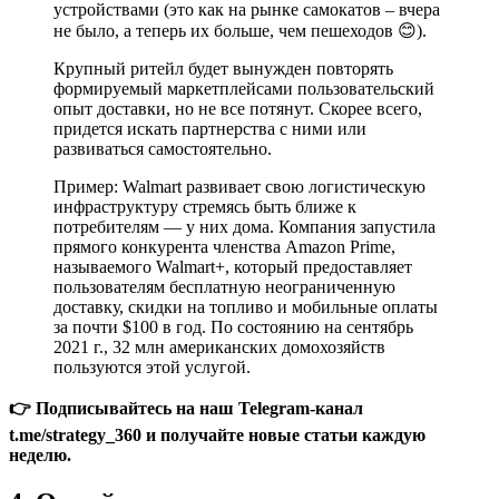
устройствами (это как на рынке самокатов – вчера
не было, а теперь их больше, чем пешеходов 😊).
Крупный ритейл будет вынужден повторять
формируемый маркетплейсами пользовательский
опыт доставки, но не все потянут. Скорее всего,
придется искать партнерства с ними или
развиваться самостоятельно.
Пример: Walmart развивает свою логистическую
инфраструктуру стремясь быть ближе к
потребителям — у них дома. Компания запустила
прямого конкурента членства Amazon Prime,
называемого Walmart+, который предоставляет
пользователям бесплатную неограниченную
доставку, скидки на топливо и мобильные оплаты
за почти $100 в год. По состоянию на сентябрь
2021 г., 32 млн американских домохозяйств
пользуются этой услугой.
👉 Подписывайтесь на наш Telegram-канал
t.me/strategy_360 и получайте новые статьи каждую
неделю.