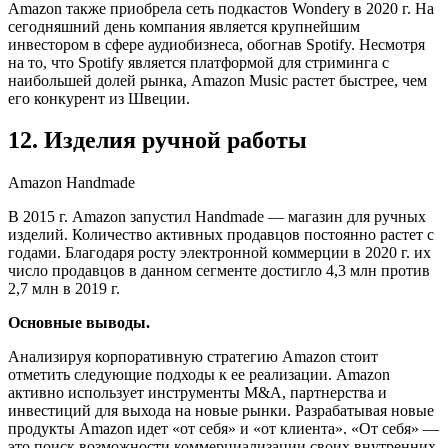
Amazon также приобрела сеть подкастов Wondery в 2020 г. На
сегодняшний день компания является крупнейшим
инвестором в сфере аудиобизнеса, обогнав Spotify. Несмотря
на то, что Spotify является платформой для стриминга с
наибольшей долей рынка, Amazon Music растет быстрее, чем
его конкурент из Швеции.
12. Изделия ручной работы
Amazon Handmade
В 2015 г. Amazon запустил Handmade — магазин для ручных
изделий. Количество активных продавцов постоянно растет с
годами. Благодаря росту электронной коммерции в 2020 г. их
число продавцов в данном сегменте достигло 4,3 млн против
2,7 млн в 2019 г.
Основные выводы.
Анализируя корпоративную стратегию Amazon стоит
отметить следующие подходы к ее реализации. Amazon
активно использует инструменты M&A, партнерства и
инвестиций для выхода на новые рынки. Разрабатывая новые
продукты Amazon идет «от себя» и «от клиента». «От себя» —
это поиск возможности коммерциализации своих внутренних