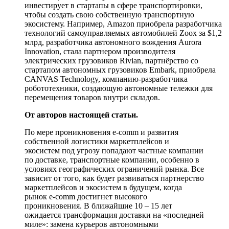
инвестирует в стартапы в сфере транспортировки,
чтобы создать свою собственную транспортную
экосистему. Например, Amazon приобрела разработчика
технологий самоуправляемых автомобилей Zoox за $1,2
млрд, разработчика автономного вождения Aurora
Innovation, стала партнером производителя
электрических грузовиков Rivian, партнёрство со
стартапом автономных грузовиков Embark, приобрела
CANVAS Technology, компанию-разработчика
робототехники, создающую автономные тележки для
перемещения товаров внутри складов.
От авторов настоящей статьи.
По мере проникновения e-comm и развития
собственной логистики маркетплейсов и
экосистем под угрозу попадают частные компании
по доставке, транспортные компании, особенно в
условиях географических ограничений рынка. Все
зависит от того, как будет развиваться партнерство
маркетплейсов и экосистем в будущем, когда
рынок e-comm достигнет высокого
проникновения. В ближайшие 10 – 15 лет
ожидается трансформация доставки на «последней
миле»: замена курьеров автономными