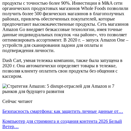
продукты с точностью более 90%. Инвестиции в M&A сети
органических продуктовых магазинов Whole Foods позволили
получить более 500 физических магазинов в благополучных
районах, привлечь обеспеченных покупателей, которые
предпочитают высококачественные продукты. Сеть магазинов
Amazon Go внедряет безкассовые технологии, имея точные
данные индивидуальных покупок «на районе», что позволяет
оптимизировать ассортимент. В 2020 г. – запуск Amazon One –
устройств для сканирования ладони для оплаты и
подтверждения личности.
Dash Cart, умная тележка компании, также была запущена в
2020 г. Она автоматически определяет товары в тележке,
позволяя клиенту оплатить свои продукты без общения с
кассиром.
Сейчас читают
Безопасность смартфона: как защитить личные данные от…
Компьютер для стриминга и создания контента 2026 Белый
Ветер…