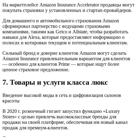
На маркетплейсе Amazon Insurance Accelerator продавцы могут
покупать страховки у установленных и стартап-провайдеров.
Для домашнего и автомобильного страхования Amazon
сформировал партнерство с ведущими страховыми
компаниями, такими как Geico и Allstate, чтобы разработать
навыки для Alexa, которые предоставляют информацию о
полисах и котировки текущим и потенциальным клиентам.
Сильный бренд и доверие клиентов Amazon могут сделать
Amazon Insurance привлекательным вариантом для клиентов
— особенно для клиентов Prime — которые ищут более
ценное страховое предложение.
7. Товары и услуги класса люкс
Введение высокой моды в сеть и цифровизация салонов
красоты
В 2020 г. розничный гигант запустил функцию «Luxury
Stores» с целью привлечь высококлассные бренды для
продажи на своей платформе, обеспечивая им новый канал
продаж для премиум-клиентов.