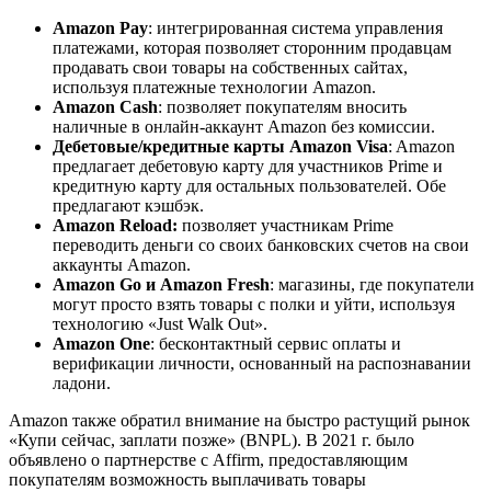
Amazon Pay
: интегрированная система управления
платежами, которая позволяет сторонним продавцам
продавать свои товары на собственных сайтах,
используя платежные технологии Amazon.
Amazon Cash
: позволяет покупателям вносить
наличные в онлайн-аккаунт Amazon без комиссии.
Дебетовые/кредитные карты Amazon Visa
: Amazon
предлагает дебетовую карту для участников Prime и
кредитную карту для остальных пользователей. Обе
предлагают кэшбэк.
Amazon Reload:
позволяет участникам Prime
переводить деньги со своих банковских счетов на свои
аккаунты Amazon.
Amazon Go и Amazon Fresh
: магазины, где покупатели
могут просто взять товары с полки и уйти, используя
технологию «Just Walk Out».
Amazon One
: бесконтактный сервис оплаты и
верификации личности, основанный на распознавании
ладони.
Amazon также обратил внимание на быстро растущий рынок
«Купи сейчас, заплати позже» (BNPL). В 2021 г. было
объявлено о партнерстве с Affirm, предоставляющим
покупателям возможность выплачивать товары