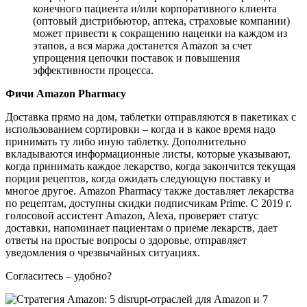
конечного пациента и/или корпоративного клиента
(оптовый дистрибьютор, аптека, страховые компании)
может привести к сокращению наценки на каждом из
этапов, а вся маржа достанется Amazon за счет
упрощения цепочки поставок и повышения
эффективности процесса.
Фичи Amazon Pharmacy
Доставка прямо на дом, таблетки отправляются в пакетиках с
использованием сортировки – когда и в какое время надо
принимать ту либо иную таблетку. Дополнительно
вкладываются информационные листы, которые указывают,
когда принимать каждое лекарство, когда закончится текущая
порция рецептов, когда ожидать следующую поставку и
многое другое. Amazon Pharmacy также доставляет лекарства
по рецептам, доступны скидки подписчикам Prime. С 2019 г.
голосовой ассистент Amazon, Alexa, проверяет статус
доставки, напоминает пациентам о приеме лекарств, дает
ответы на простые вопросы о здоровье, отправляет
уведомления о чрезвычайных ситуациях.
Согласитесь – удобно?