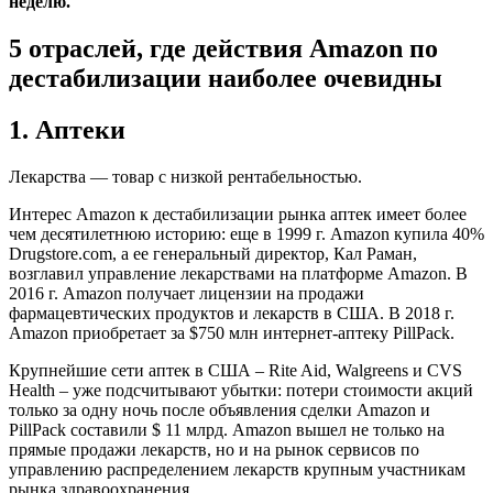
неделю.
5 отраслей, где действия Amazon по
дестабилизации наиболее очевидны
1. Аптеки
Лекарства — товар с низкой рентабельностью.
Интерес Amazon к дестабилизации рынка аптек имеет более
чем десятилетнюю историю: еще в 1999 г. Amazon купила 40%
Drugstore.com, а ее генеральный директор, Кал Раман,
возглавил управление лекарствами на платформе Amazon. В
2016 г. Amazon получает лицензии на продажи
фармацевтических продуктов и лекарств в США. В 2018 г.
Amazon приобретает за $750 млн интернет-аптеку PillPack.
Крупнейшие сети аптек в США – Rite Aid, Walgreens и CVS
Health – уже подсчитывают убытки: потери стоимости акций
только за одну ночь после объявления сделки Amazon и
PillPack составили $ 11 млрд. Amazon вышел не только на
прямые продажи лекарств, но и на рынок сервисов по
управлению распределением лекарств крупным участникам
рынка здравоохранения.