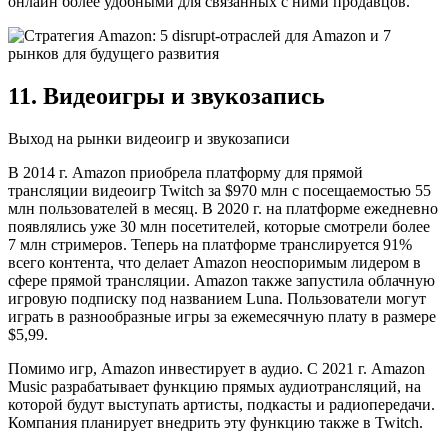
онлайн более удобными для связанных с ними продавцов.
11. Видеоигры и звукозапись
Выход на рынки видеоигр и звукозаписи
В 2014 г. Amazon приобрела платформу для прямой
трансляции видеоигр Twitch за $970 млн с посещаемостью 55
млн пользователей в месяц. В 2020 г. на платформе ежедневно
появлялись уже 30 млн посетителей, которые смотрели более
7 млн стримеров. Теперь на платформе транслируется 91%
всего контента, что делает Amazon неоспоримым лидером в
сфере прямой трансляции. Amazon также запустила облачную
игровую подписку под названием Luna. Пользователи могут
играть в разнообразные игры за ежемесячную плату в размере
$5,99.
Помимо игр, Amazon инвестирует в аудио. C 2021 г. Amazon
Music разрабатывает функцию прямых аудиотрансляций, на
которой будут выступать артисты, подкасты и радиопередачи.
Компания планирует внедрить эту функцию также в Twitch.