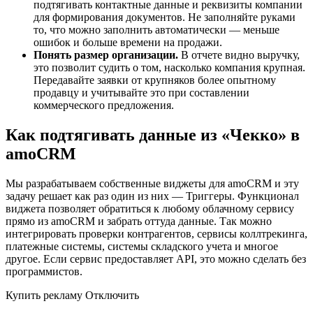
подтягивать контактные данные и реквизиты компании
для формирования документов. Не заполняйте руками
то, что можно заполнить автоматически — меньше
ошибок и больше времени на продажи.
Понять размер организации.
В отчете видно выручку,
это позволит судить о том, насколько компания крупная.
Передавайте заявки от крупняков более опытному
продавцу и учитывайте это при составлении
коммерческого предложения.
Как подтягивать данные из «Чекко» в
amoCRM
Мы разрабатываем собственные виджеты для amoCRM и эту
задачу решает как раз один из них — Триггеры. Функционал
виджета позволяет обратиться к любому облачному сервису
прямо из amoCRM и забрать оттуда данные. Так можно
интегрировать проверки контрагентов, сервисы коллтрекинга,
платежные системы, системы складского учета и многое
другое. Если сервис предоставляет API, это можно сделать без
программистов.
Купить рекламу Отключить