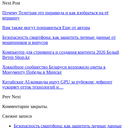
Next Post
Почему Телеграм это пирамида и как взобраться на её
вершину
Вам также могут понравиться
Еще от автора
Безопасность смартфона: как защитить личные данные от
мошенников и вирусов
Компьютер для стриминга и создания контента 2026 Белый
Ветер Shop.kz
Хоккейное сообщество Беларуси возложило цветы к
Монументу Победы в Минске
Китайские AI-команды ищут GPU за рубежом: дефицит
ускоряет отток технологий и…
Prev
Next
Комментарии закрыты.
Свежие записи
Безопасность смартфона: как защитить личные данные