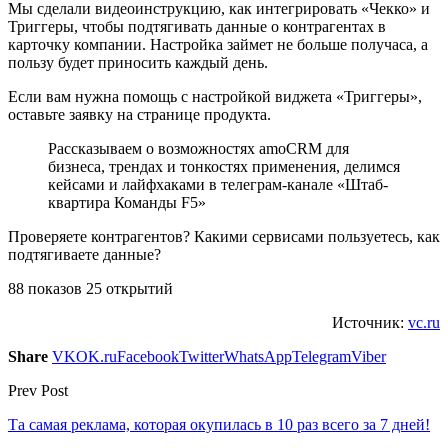
Мы сделали видеоинструкцию, как интегрировать «Чекко» и
Триггеры, чтобы подтягивать данные о контрагентах в
карточку компании. Настройка займет не больше получаса, а
пользу будет приносить каждый день.
Если вам нужна помощь с настройкой виджета «Триггеры»,
оставьте заявку на странице продукта.
Рассказываем о возможностях amoCRM для
бизнеса, трендах и тонкостях применения, делимся
кейсами и лайфхаками в телеграм-канале «Штаб-
квартира Команды F5»
Проверяете контрагентов? Какими сервисами пользуетесь, как
подтягиваете данные?
88 показов 25 открытий
Источник:
vc.ru
Share
VK
OK.ru
Facebook
Twitter
WhatsApp
Telegram
Viber
Prev Post
Та самая реклама, которая окупилась в 10 раз всего за 7 дней!