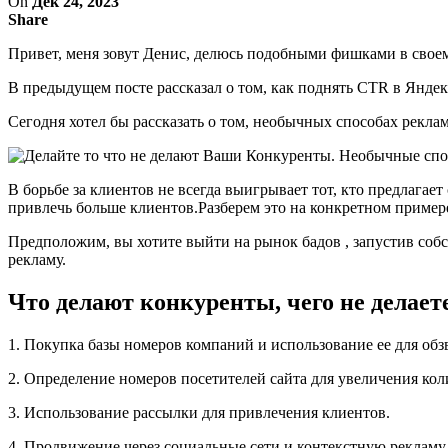
On
Дек 24, 2023
Share
Привет, меня зовут Денис, делюсь подобными фишками в своем
В предыдущем посте рассказал о том, как поднять CTR в Янде
Сегодня хотел бы рассказать о том, необычных способах рекла
В борьбе за клиентов не всегда выигрывает тот, кто предлага
привлечь больше клиентов.Разберем это на конкретном пример
Предположим, вы хотите выйти на рынок бадов , запустив собс
рекламу.
Что делают конкуренты, чего не делает
1. Покупка базы номеров компаний и использование ее для обз
2. Определение номеров посетителей сайта для увеличения коли
3. Использование рассылки для привлечения клиентов.
4. Продвижение через социальные сети и контекстную рекламу.