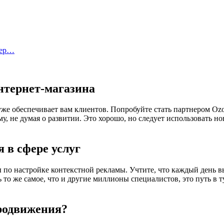
тер…
нтернет-магазина
 обеспечивает вам клиентов. Попробуйте стать партнером Ozon и
у, не думая о развитии. Это хорошо, но следует использовать н
 в сфере услуг
 по настройке контекстной рекламы. Учтите, что каждый день в
ть то же самое, что и другие миллионы специалистов, это путь 
родвижения?