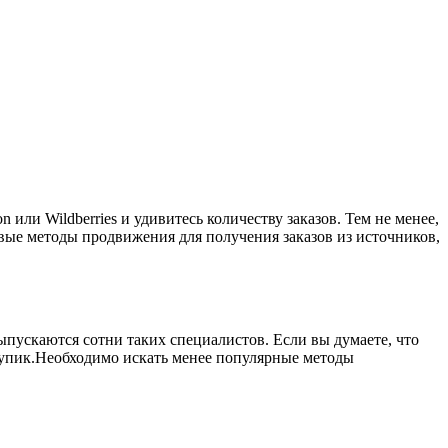
ли Wildberries и удивитесь количеству заказов. Тем не менее,
овые методы продвижения для получения заказов из источников,
ыпускаются сотни таких специалистов. Если вы думаете, что
в тупик.Необходимо искать менее популярные методы