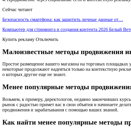
Сейчас читают
Безопасность смартфона: как защитить личные данные от…
Компьютер для стриминга и создания контента 2026 Белый Ве
Купить рекламу Отключить
Малоизвестные методы продвижения и
Простое размещение вашего магазина на торговых площадках уже
некоторые продолжают надеяться только на контекстную реклам
о которых другие еще не знают.
Менее популярные методы продвижения
Возьмем, к примеру, директологов, недавно закончивших курсы
рынок с радостью примет вас в свои объятия и начинаете дела
продвижения и зарабатывания с помощью ваших знаний.
Как найти менее популярные методы п