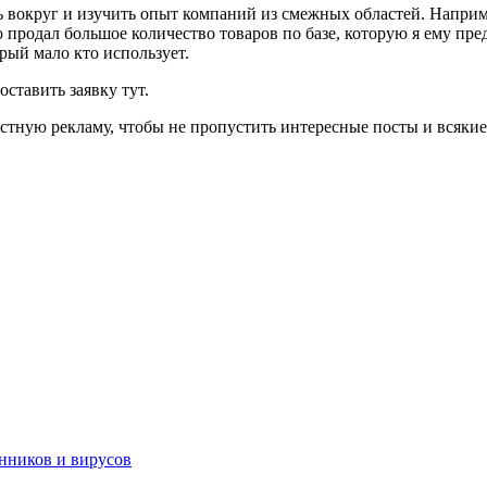
 вокруг и изучить опыт компаний из смежных областей. Наприме
 продал большое количество товаров по базе, которую я ему пре
рый мало кто использует.
ставить заявку тут.
кстную рекламу, чтобы не пропустить интересные посты и всяки
нников и вирусов