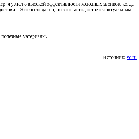
р, я узнал о высокой эффективности холодных звонков, когда
доставил. Это было давно, но этот метод остается актуальным
е полезные материалы.
Источник:
vc.ru