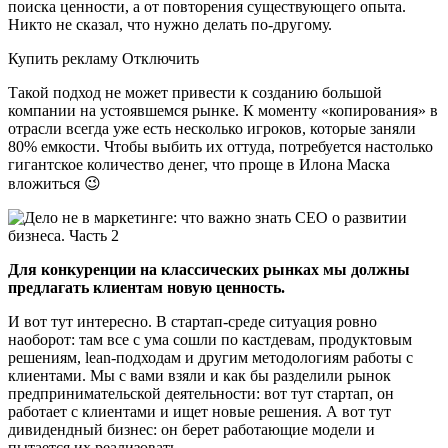
поиска ценности, а от повторения существующего опыта.
Никто не сказал, что нужно делать по-другому.
Купить рекламу Отключить
Такой подход не может привести к созданию большой
компании на устоявшемся рынке. К моменту «копирования» в
отрасли всегда уже есть несколько игроков, которые заняли
80% емкости. Чтобы выбить их оттуда, потребуется настолько
гигантское количество денег, что проще в Илона Маска
вложиться 😉
Для конкуренции на классических рынках мы должны
предлагать клиентам новую ценность.
И вот тут интересно. В стартап-среде ситуация ровно
наоборот: там все с ума сошли по кастдевам, продуктовым
решениям, lean-подходам и другим методологиям работы с
клиентами. Мы с вами взяли и как бы разделили рынок
предпринимательской деятельности: вот тут стартап, он
работает с клиентами и ищет новые решения. А вот тут
дивидендный бизнес: он берет работающие модели и
пытается их реализовать.