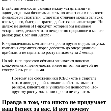
В действительности разница между «стартапами» и
«дивидендными бизнесами» есть, но лежит она в плоскости
финансовой стратегии. Стартапы отличает модель запуска:
взять деньги, быстро вырасти, добиться капитализации. Но
далеко не любой ИТ-продукт, который мы называем
«стартапом», делает что-то невероятно прорывное и меняет
рынок (как Uber или Airbnb).
В «дивидендных компаниях» просто другая модель запуска:
компания стремится скорее добежать до операционной
прибыли, а не сделать по росту пятилетку за 2 месяца.
Но оба типа проектов обязаны заниматься поиском
конкурентных преимуществ, иначе ни тот, ни другой не
смогут быть успешными.
Поэтому все собственники (CEO) хоть в стартапе,
хоть в дивидендной компании, обязаны мыслить
рынком, клиентами и уникальной ценностью. По-
другому рост у компании просто не случится.
Правда в том, что никто не придумает
ваш бизнес за вас. И вот почему