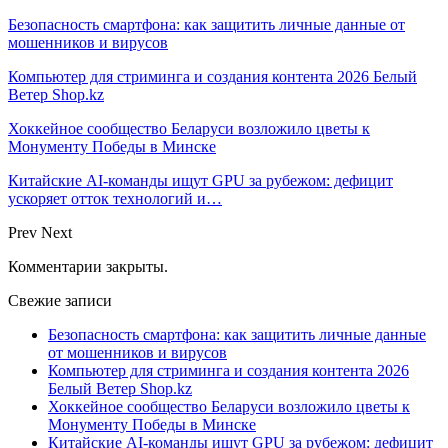
Безопасность смартфона: как защитить личные данные от
мошенников и вирусов
Компьютер для стриминга и создания контента 2026 Белый
Ветер Shop.kz
Хоккейное сообщество Беларуси возложило цветы к
Монументу Победы в Минске
Китайские AI-команды ищут GPU за рубежом: дефицит
ускоряет отток технологий и…
Prev
Next
Комментарии закрыты.
Свежие записи
Безопасность смартфона: как защитить личные данные
от мошенников и вирусов
Компьютер для стриминга и создания контента 2026
Белый Ветер Shop.kz
Хоккейное сообщество Беларуси возложило цветы к
Монументу Победы в Минске
Китайские AI-команды ищут GPU за рубежом: дефицит