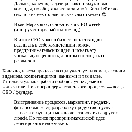
Дальше, конечно, задачи решают продуктовые
команды, но общая картина за мной. Билл Гейтс до
сих пор на некоторые письма сам отвечает 😊
Иван Мараховка, основатель и CEO weeek
(инструмент для работы команд)
В итоге CEO малого бизнеса остается одно —
развивать в себе компетенции поиска
предпринимательских идей и искать эту
уникальную ценность, а потом воплощать ее в
реальность.
Конечно, в этом процессе всегда участвует и команда: своим
видением, компетенциями, данными и так далее.
Интеллектуальная работа вообще лучше делается в
коллективе. Но кипер и держатель такого процесса — всегда
CEO / фаундер.
Выстраивание процессов, маркетинг, продажи,
финансовый учет, разработку продуктов и услуг
— все эти функции можно делегировать на других
людей. Но поиск предпринимательской идеи
делегировать невозможно.