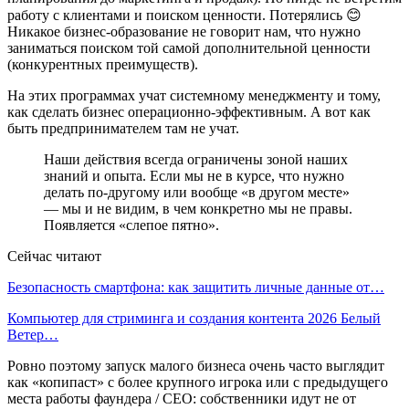
работу с клиентами и поиском ценности. Потерялись 😊
Никакое бизнес-образование не говорит нам, что нужно
заниматься поиском той самой дополнительной ценности
(конкурентных преимуществ).
На этих программах учат системному менеджменту и тому,
как сделать бизнес операционно-эффективным. А вот как
быть предпринимателем там не учат.
Наши действия всегда ограничены зоной наших
знаний и опыта. Если мы не в курсе, что нужно
делать по-другому или вообще «в другом месте»
— мы и не видим, в чем конкретно мы не правы.
Появляется «слепое пятно».
Сейчас читают
Безопасность смартфона: как защитить личные данные от…
Компьютер для стриминга и создания контента 2026 Белый
Ветер…
Ровно поэтому запуск малого бизнеса очень часто выглядит
как «копипаст» с более крупного игрока или с предыдущего
места работы фаундера / CEO: собственники идут не от