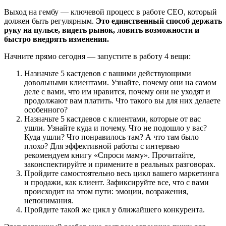
Выход на гембу — ключевой процесс в работе CEO, который
должен быть регулярным.
Это единственный способ держать
руку на пульсе, видеть рынок, ловить возможности и
быстро внедрять изменения.
Начните прямо сегодня — запустите в работу 4 вещи:
Назначьте 5 кастдевов с вашими действующими
довольными клиентами. Узнайте, почему они на самом
деле с вами, что им нравится, почему они не уходят и
продолжают вам платить. Что такого вы для них делаете
особенного?
Назначьте 5 кастдевов с клиентами, которые от вас
ушли. Узнайте куда и почему. Что не подошло у вас?
Куда ушли? Что понравилось там? А что там было
плохо? Для эффективной работы с интервью
рекомендуем книгу «Спроси маму». Прочитайте,
законспектируйте и примените в реальных разговорах.
Пройдите самостоятельно весь цикл вашего маркетинга
и продажи, как клиент. Зафиксируйте все, что с вами
происходит на этом пути: эмоции, возражения,
непонимания.
Пройдите такой же цикл у ближайшего конкурента.