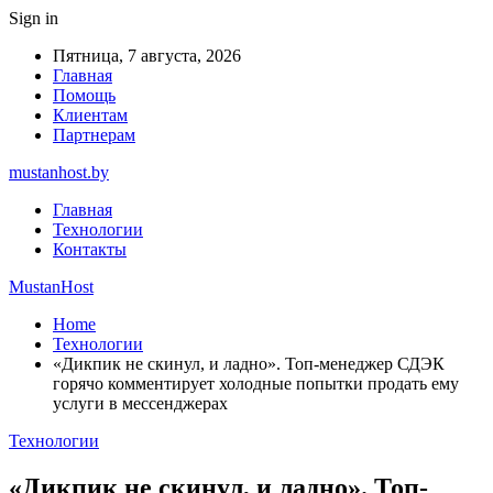
Sign in
Пятница, 7 августа, 2026
Главная
Помощь
Клиентам
Партнерам
mustanhost.by
Главная
Технологии
Контакты
MustanHost
Home
Технологии
«Дикпик не скинул, и ладно». Топ-менеджер СДЭК
горячо комментирует холодные попытки продать ему
услуги в мессенджерах
Технологии
«Дикпик не скинул, и ладно». Топ-