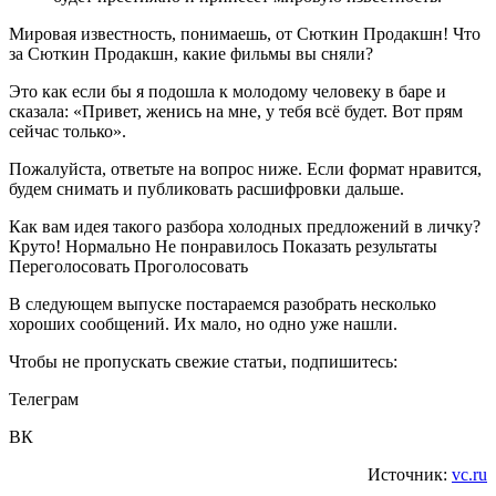
Мировая известность, понимаешь, от Сюткин Продакшн! Что
за Сюткин Продакшн, какие фильмы вы сняли?
Это как если бы я подошла к молодому человеку в баре и
сказала: «Привет, женись на мне, у тебя всё будет. Вот прям
сейчас только».
Пожалуйста, ответьте на вопрос ниже. Если формат нравится,
будем снимать и публиковать расшифровки дальше.
Как вам идея такого разбора холодных предложений в личку?
Круто! Нормально Не понравилось Показать результаты
Переголосовать Проголосовать
В следующем выпуске постараемся разобрать несколько
хороших сообщений. Их мало, но одно уже нашли.
Чтобы не пропускать свежие статьи, подпишитесь:
Телеграм
ВК
Источник:
vc.ru