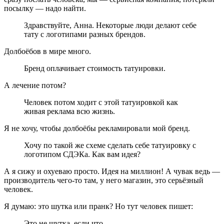
посылку — надо найти.
Здравствуйте, Анна. Некоторые люди делают себе
тату с логотипами разных брендов.
Долбоёбов в мире много.
Бренд оплачивает стоимость татуировки.
А лечение потом?
Человек потом ходит с этой татуировкой как
живая реклама всю жизнь.
Я не хочу, чтобы долбоёбы рекламировали мой бренд.
Хочу по такой же схеме сделать себе татуировку с
логотипом СДЭКа. Как вам идея?
А я сижу и охуеваю просто. Идея на миллион! А чувак ведь —
производитель чего-то там, у него магазин, это серьёзный
человек.
Я думаю: это шутка или пранк? Но тут человек пишет:
Это не шутка, если что.