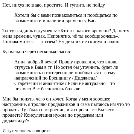
Нет, нихуя не знаю, простите. И гуглить не пойду.
Хотели бы с вами познакомиться и пообщаться по
возможности и наличии времени у Вас.
Ты тут сидишь и думаешь: «Кто ты, какого времени? Да нет у
меня времени, чувак. Непонятно, чё ты вообще хочешь».
Познакомиться — а зачем? Ну дикпик не скинул и ладно.
Буквально через несколько часов:
Анна, добрый вечер! Прошу прощения, что вновь
стучусь к Вам в тг. Но хотел бы уточнить, будет ли
возможность и интересно ли пообщаться на тему
направлений по Брендингу / Диджитал/
Старетегии и аналитике? Если не актуально – то
не смею Вас беспокоить больше.
Мне бы понять, чего он хочет. Когда у меня хорошее
настроение, я троллю продажников и сама пытаюсь им что-то
продать. Тут было настроение, и я спросила: «Вы чего
продаёте? Консультация нужна по продажам или
диджиталу?».
И тут человек говорит: