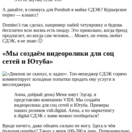
А давайте, я снимусь для Pornhub в майке СДЭК? Курьерское
порно — клааасс!
Domino’s так сделал, например: набей татуировку и будешь
бесплатно всю жизнь есть пиццу. Это прикольно, когда бренд
предлагает, но когда сам человек… Может, он очень любит
СДЭК, я не знаю 🙂
«Мы создаём видеоролики для соц
сетей и Ютуба»
Анна, добрый день) Меня зовут Эдгар, я
представляю компанию VIDI. Мы создаём
видеоролики для соц сетей и Ютуба. Примеры
наших роликов vidi.digital. Анна, а по маркетингу
в digital СДЭК с вами можно пообщаться?
Вроде ничего, даже обхаять сильно не могу. Здесь в чём
большая ошибка? Таких у меня 100-200 в день. Первоначально