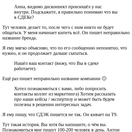
Анна, видимо дисконнект произошёл у нас
внутри. Подскажите, я правильно понимаю что вы
в СДЕКе?
Тут человек делает то, после чего с ним никто не будет
общаться. У меня начинает кипеть всё. Он пишет неправильно
название бренда.
Я ему мягко объясняю, что по его сообщению непонятно, что
нужно, и он продолжает дальше сыпаться.
Нашёл ваш контакт (вижу, что Вы в сдеке
работаете).
Ещё раз пишет неправильно название компании 🙂
Хотел познакомиться с вами, либо попросить
контакты коллег из маркетинга) Хотим рассказать
про наши кейсы / экспертизу и может быть будем
полезны в решении интересных задач.
Я ему пишу, что СДЭК пишется не так. Он кивает на Т9.
Тут такая история. Вы хотя бы напишите, о чём вы.
Познакомиться мне пишут 100-200 человек в день. Антон