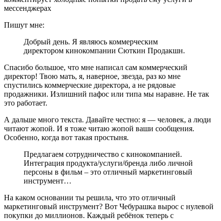
Пишут мне:
Добрый день. Я являюсь коммерческим
директором кинокомпании Сюткин Продакшн.
Спасибо большое, что мне написал сам коммерческий
директор! Твою мать, я, наверное, звезда, раз ко мне
спустились коммерческие директора, а не рядовые
продажники. Излишний пафос или типа мы наравне. Не так
это работает.
А дальше много текста. Давайте честно: я — человек, а люди
читают жопой. И я тоже читаю жопой ваши сообщения.
Особенно, когда вот такая простыня.
Предлагаем сотрудничество с кинокомпанией.
Интеграция продукта/услуги/бренда либо личной
персоны в фильм – это отличный маркетинговый
инструмент…
На каком основании ты решила, что это отличный
маркетинговый инструмент? Вот Чебурашка вырос с нулевой
покупки до миллионов. Каждый ребёнок теперь с