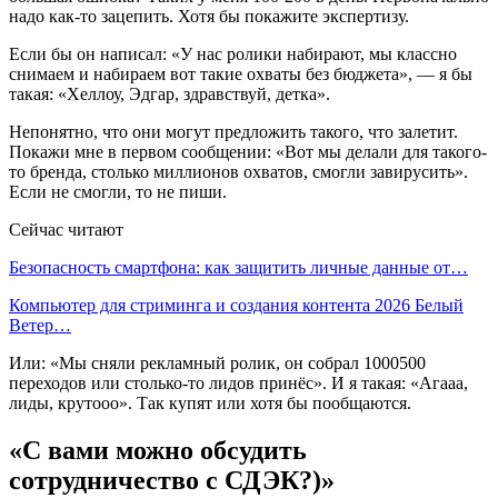
надо как-то зацепить. Хотя бы покажите экспертизу.
Если бы он написал: «У нас ролики набирают, мы классно
снимаем и набираем вот такие охваты без бюджета», — я бы
такая: «Хеллоу, Эдгар, здравствуй, детка».
Непонятно, что они могут предложить такого, что залетит.
Покажи мне в первом сообщении: «Вот мы делали для такого-
то бренда, столько миллионов охватов, смогли завирусить».
Если не смогли, то не пиши.
Сейчас читают
Безопасность смартфона: как защитить личные данные от…
Компьютер для стриминга и создания контента 2026 Белый
Ветер…
Или: «Мы сняли рекламный ролик, он собрал 1000500
переходов или столько-то лидов принёс». И я такая: «Агааа,
лиды, крутооо». Так купят или хотя бы пообщаются.
«С вами можно обсудить
сотрудничество с СДЭК?)»