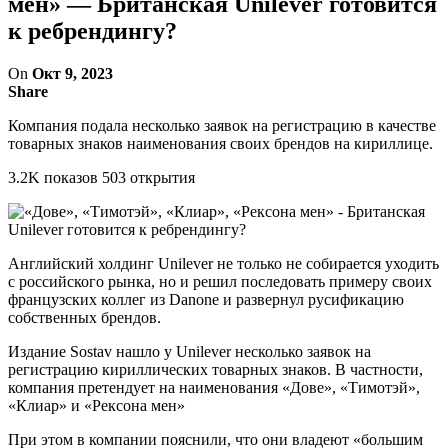
мен» — Британская Unilever готовится
к ребрендингу?
On
Окт 9, 2023
Share
Компания подала несколько заявок на регистрацию в качестве
товарных знаков наименования своих брендов на кириллице.
3.2K показов 503 открытия
Английский холдинг Unilever не только не собирается уходить
с российского рынка, но и решил последовать примеру своих
французских коллег из Danone и развернул русификацию
собственных брендов.
Издание Sostav нашло у Unilever несколько заявок на
регистрацию кириллических товарных знаков. В частности,
компания претендует на наименования «Дове», «Тимотэй»,
«Клиар» и «Рексона мен»
При этом в компании пояснили, что они владеют «большим