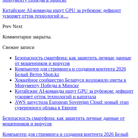
Китайские AI-команды ищут GPU за рубежом: дефицит
ускоряет отток технологий и…
Prev
Next
Комментарии закрыты.
Свежие записи
Безопасность смартфона: как защитить личные данные
от мошенников и вирусов
Компьютер для стриминга и создания контента 2026
Белый Ветер Shop.kz
Хоккейное сообщество Беларуси возложило цветы к
Монументу Победы в Минске
Китайские AI-команды ищут GPU за рубежом: дефицит
ускоряет отток технологий и капитала
AWS запустила European Sovereign Cloud: новый этап
суверенного облака в Европе
Безопасность смартфона: как защитить личные данные от
мошенников и вирусов
Компьютер для стриминга и создания контента 2026 Белый