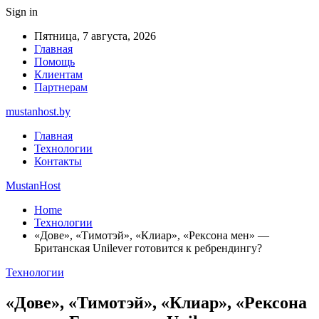
Sign in
Пятница, 7 августа, 2026
Главная
Помощь
Клиентам
Партнерам
mustanhost.by
Главная
Технологии
Контакты
MustanHost
Home
Технологии
«Дове», «Тимотэй», «Клиар», «Рексона мен» —
Британская Unilever готовится к ребрендингу?
Технологии
«Дове», «Тимотэй», «Клиар», «Рексона