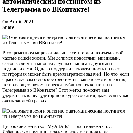
автоматическим постингом из
Телеграмма во ВКонтакте!
On
Авг 6, 2023
Share
В современном мире социальные сети стали неотъемлемой
частью нашей жизни. Мы делимся новостями, мнениями,
фотографиями и многим другим с нашими друзьями и
подписчиками. Однако поддерживать активность на всех
платформах может быть времязатратной задачей. Но что, если
я расскажу вам о способе сэкономить ваше время и энергию,
позволяющем автоматически публиковать контент из
Телеграмма во ВКонтакте? Этот метод поможет вам
удерживать вашу аудиторию в курсе событий, даже если у вас
очень занятой график.
Цифровое агентство "MyAltAds" — ваш надежный…
Избавьтесь от рутинных задач в рекламе и повысьте