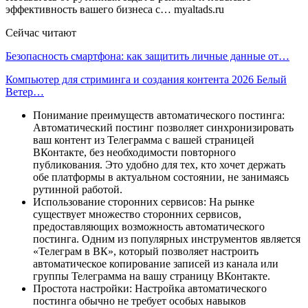
эффективность вашего бизнеса с… myaltads.ru
Сейчас читают
Безопасность смартфона: как защитить личные данные от…
Компьютер для стриминга и создания контента 2026 Белый
Ветер…
Понимание преимуществ автоматического постинга:
Автоматический постинг позволяет синхронизировать
ваш контент из Телеграмма с вашей страницей
ВКонтакте, без необходимости повторного
публикования. Это удобно для тех, кто хочет держать
обе платформы в актуальном состоянии, не занимаясь
рутинной работой.
Использование сторонних сервисов: На рынке
существует множество сторонних сервисов,
предоставляющих возможность автоматического
постинга. Одним из популярных инструментов является
«Телеграм в ВК», который позволяет настроить
автоматическое копирование записей из канала или
группы Телеграмма на вашу страницу ВКонтакте.
Простота настройки: Настройка автоматического
постинга обычно не требует особых навыков