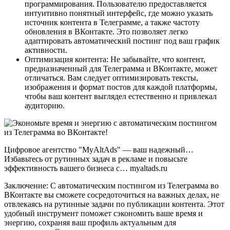
программирования. Пользователю предоставляется
интуитивно понятный интерфейс, где можно указать
источник контента в Телеграмме, а также частоту
обновления в ВКонтакте. Это позволяет легко
адаптировать автоматический постинг под ваш график
активности.
Оптимизация контента: Не забывайте, что контент,
предназначенный для Телеграмма и ВКонтакте, может
отличаться. Вам следует оптимизировать тексты,
изображения и формат постов для каждой платформы,
чтобы ваш контент выглядел естественно и привлекал
аудиторию.
Цифровое агентство "MyAltAds" — ваш надежный…
Избавьтесь от рутинных задач в рекламе и повысьте
эффективность вашего бизнеса с… myaltads.ru
Заключение: С автоматическим постингом из Телеграмма во
ВКонтакте вы сможете сосредоточиться на важных делах, не
отвлекаясь на рутинные задачи по публикации контента. Этот
удобный инструмент поможет сэкономить ваше время и
энергию, сохраняя ваш профиль актуальным для