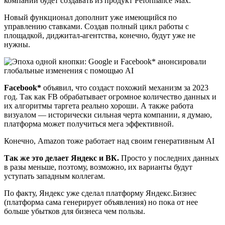
компании будет создавать из продукт Peformance Max.
Новый функционал дополнит уже имеющийся по
управлению ставками. Создав полный цикл работы с
площадкой, диджитал-агентства, конечно, будут уже не
нужны.
Facebook*
объявил, что создаст похожий механизм за 2023
год. Так как FB обрабатывает огромное количество данных и
их алгоритмы таргета реально хороши. А также работа
визуалом — исторически сильная черта компании, я думаю,
платформа может получиться мега эффективной.
Конечно, Amazon тоже работает над своим генеративным AI
Так же это делает Яндекс и ВК.
Просто у последних данных
в разы меньше, поэтому, возможно, их варианты будут
уступать западным коллегам.
По факту, Яндекс уже сделал платформу Яндекс.Бизнес
(платформа сама генерирует объявления) но пока от нее
больше убытков для бизнеса чем пользы.