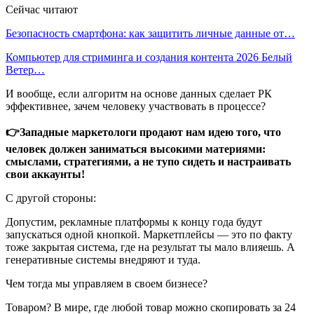
Сейчас читают
Безопасность смартфона: как защитить личные данные от…
Компьютер для стриминга и создания контента 2026 Белый
Ветер…
И вообще, если алгоритм на основе данных сделает РК
эффективнее, зачем человеку участвовать в процессе?
👉Западные маркетологи
продают нам идею того, что
человек должен заниматься высокими материями:
смыслами, стратегиями, а не тупо сидеть и настраивать
свои аккаунты!
С другой стороны:
Допустим, рекламные платформы к концу года будут
запускаться одной кнопкой. Маркетплейсы — это по факту
тоже закрытая система, где на результат ты мало влияешь. А
генеративные системы внедряют и туда.
Чем тогда мы управляем в своем бизнесе?
Товаром? В мире, где любой товар можно скопировать за 24