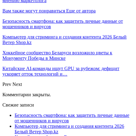
мнению маркетолога
Вам также могут понравиться
Еще от автора
Безопасность смартфона: как защитить личные данные от
мошенников и вирусов
Компьютер для стриминга и создания контента 2026 Белый
Ветер Shop.kz
Хоккейное сообщество Беларуси возложило цветы к
Монументу Победы в Минске
Китайские AI-команды ищут GPU за рубежом: дефицит
ускоряет отток технологий и…
Prev
Next
Комментарии закрыты.
Свежие записи
Безопасность смартфона: как защитить личные данные
от мошенников и вирусов
Компьютер для стриминга и создания контента 2026
Белый Ветер Shop.kz