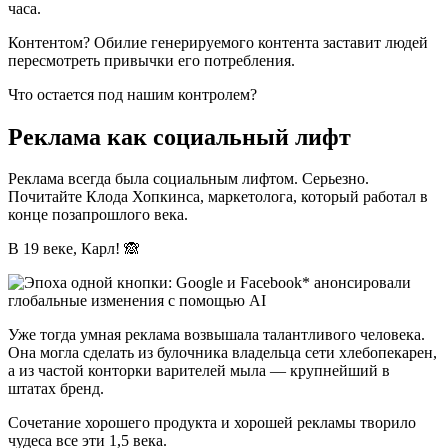
часа.
Контентом? Обилие генерируемого контента заставит людей
пересмотреть привычки его потребления.
Что остается под нашим контролем?
Реклама как социальный лифт
Реклама всегда была социальным лифтом. Серьезно.
Почитайте Клода Хопкинса, маркетолога, который работал в
конце позапрошлого века.
В 19 веке, Карл! 🙈
Уже тогда умная реклама возвышала талантливого человека.
Она могла сделать из булочника владельца сети хлебопекарен,
а из частой конторки варителей мыла — крупнейший в
штатах бренд.
Сочетание хорошего продукта и хорошей рекламы творило
чудеса все эти 1,5 века.