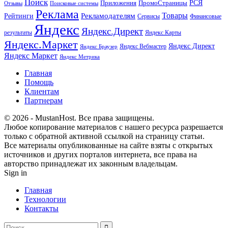
Поиск
РСЯ
Приложения
ПромоСтраницы
Поисковые системы
Отзывы
Реклама
Рекламодателям
Товары
Рейтинги
Сервисы
Финансовые
Яндекс
Яндекс.Директ
результаты
Яндекс.Карты
Яндекс.Маркет
Яндекс Директ
Яндекс Вебмастер
Яндекс Браузер
Яндекс Маркет
Яндекс Метрика
Главная
Помощь
Клиентам
Партнерам
© 2026 - MustanHost. Все права защищены.
Любое копирование материалов с нашего ресурса разрешается
только с обратной активной ссылкой на страницу статьи.
Все материалы опубликованные на сайте взяты с открытых
источников и других порталов интернета, все права на
авторство принадлежат их законным владельцам.
Sign in
Главная
Технологии
Контакты