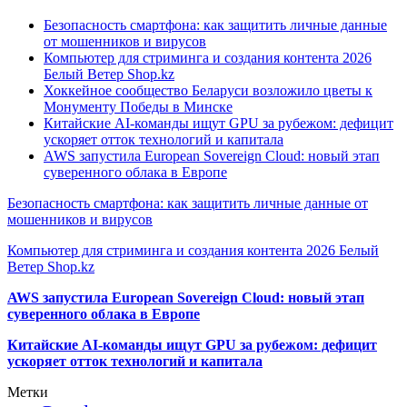
Безопасность смартфона: как защитить личные данные
от мошенников и вирусов
Компьютер для стриминга и создания контента 2026
Белый Ветер Shop.kz
Хоккейное сообщество Беларуси возложило цветы к
Монументу Победы в Минске
Китайские AI-команды ищут GPU за рубежом: дефицит
ускоряет отток технологий и капитала
AWS запустила European Sovereign Cloud: новый этап
суверенного облака в Европе
Безопасность смартфона: как защитить личные данные от
мошенников и вирусов
Компьютер для стриминга и создания контента 2026 Белый
Ветер Shop.kz
AWS запустила European Sovereign Cloud: новый этап
суверенного облака в Европе
Китайские AI-команды ищут GPU за рубежом: дефицит
ускоряет отток технологий и капитала
Метки