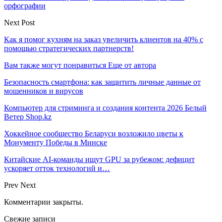
орфографии
Next Post
Как я помог кухням на заказ увеличить клиентов на 40% с
помощью стратегических партнерств!
Вам также могут понравиться
Еще от автора
Безопасность смартфона: как защитить личные данные от
мошенников и вирусов
Компьютер для стриминга и создания контента 2026 Белый
Ветер Shop.kz
Хоккейное сообщество Беларуси возложило цветы к
Монументу Победы в Минске
Китайские AI-команды ищут GPU за рубежом: дефицит
ускоряет отток технологий и…
Prev
Next
Комментарии закрыты.
Свежие записи