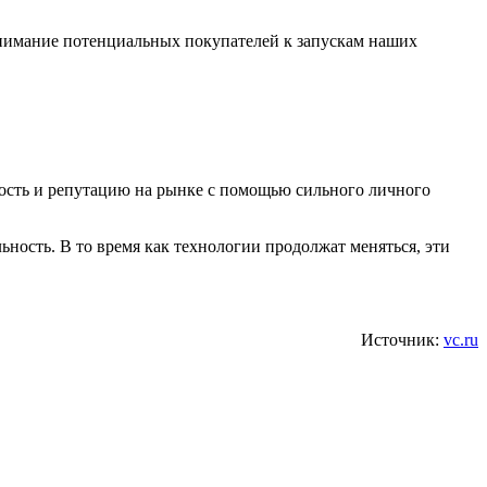
 внимание потенциальных покупателей к запускам наших
ность и репутацию на рынке с помощью сильного личного
ьность. В то время как технологии продолжат меняться, эти
Источник:
vc.ru