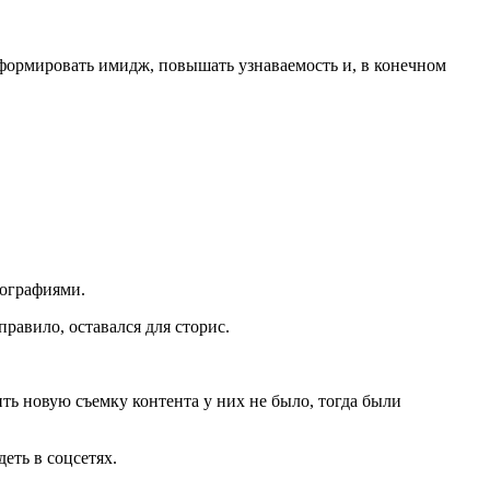
формировать имидж, повышать узнаваемость и, в конечном
тографиями.
равило, оставался для сторис.
ть новую съемку контента у них не было, тогда были
еть в соцсетях.