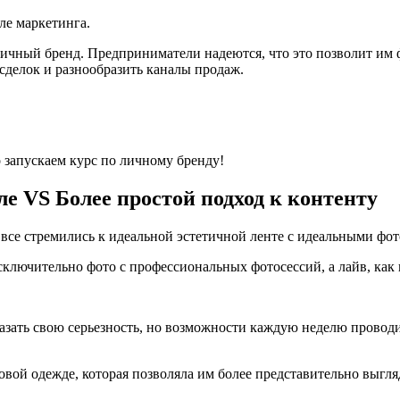
ле маркетинга.
ичный бренд. Предприниматели надеются, что это позволит им 
 сделок и разнообразить каналы продаж.
 запускаем курс по личному бренду!
ле VS Более простой подход к контенту
м: все стремились к идеальной эстетичной ленте с идеальными фо
ключительно фото с профессиональных фотосессий, а лайв, как п
казать свою серьезность, но возможности каждую неделю проводи
ой одежде, которая позволяла им более представительно выгляд