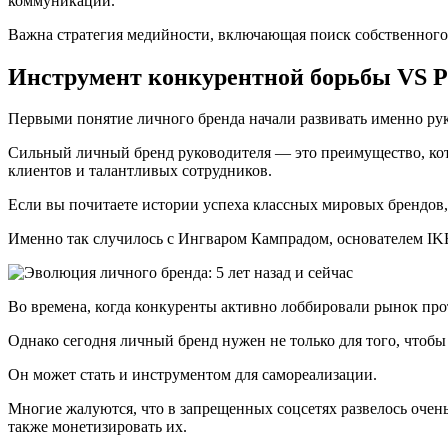
коммуникации.
Важна стратегия медийности, включающая поиск собственного 
Инструмент конкурентной борьбы VS Р
Первыми понятие личного бренда начали развивать именно рук
Сильный личный бренд руководителя — это преимущество, кото
клиентов и талантливых сотрудников.
Если вы почитаете истории успеха классных мировых брендов,
Именно так случилось с Ингваром Кампрадом, основателем IK
Во времена, когда конкуренты активно лоббировали рынок про
Однако сегодня личный бренд нужен не только для того, чтобы
Он может стать и инструментом для самореализации.
Многие жалуются, что в запрещенных соцсетях развелось очень
также монетизировать их.