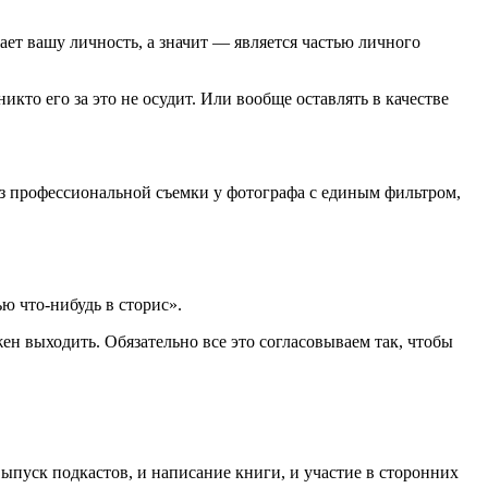
ает вашу личность, а значит — является частью личного
икто его за это не осудит. Или вообще оставлять в качестве
из профессиональной съемки у фотографа с единым фильтром,
ью что-нибудь в сторис».
жен выходить. Обязательно все это согласовываем так, чтобы
ыпуск подкастов, и написание книги, и участие в сторонних