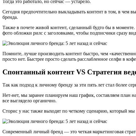
Тогда это работало, но сейчас — устарело.
Сегодня предпочтительно выкладывать контент в том, в чем вы
бренда.
Также в почете живой контент, сделанный будто бы в моменте. 
фото обложки рилс с заголовками, чтобы подписчики сразу вид
Помните, лучше производить контент быстро, чем «качественн
просто нет. Быстрее просто сделать расслабленное селфи в коф
Спонтанный контент VS Стратегия вед
Так как подход к личному бренду за эти пять лет стал более сер
Нет-нет, мы заранее планируем наш график, составляем план на
все выглядело органично.
Сторис у нас также выходят по четкому сценарию, который мы 
Современный личный бренд — это четкая маркетинговая стратег