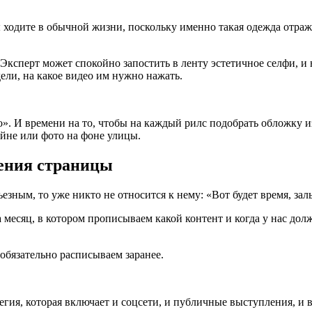
 ходите в обычной жизни, поскольку именно такая одежда отраж
Эксперт может спокойно запостить в ленту эстетичное селфи, и н
ели, на какое видео им нужно нажать.
о». И времени на то, чтобы на каждый рилс подобрать обложку 
ейне или фото на фоне улицы.
ения страницы
ьезным, то уже никто не относится к нему: «Вот будет время, зал
 месяц, в котором прописываем какой контент и когда у нас дол
обязательно расписываем заранее.
ия, которая включает и соцсети, и публичные выступления, и в