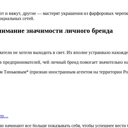
т и вяжут, другие — мастерят украшения из фарфоровых черепков
оциальных сетей.
нимание значимости личного бренда
матели не хотели выходить в свет. Их вполне устраивало нахожде
 предпринимателей, чей личный бренд помогает значительно н
гом Тиньковым* (признан иностранным агентом на территории Р
тер…
и начинают все больше показывать себя, чтобы успешнее вести 