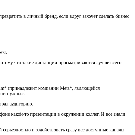
ревратить в личный бренд, если вдруг захочет сделать бизнес
емы.
Потому что такие дистанции просматриваются лучше всего.
gram* (принадлежит компании Meta*, являющейся
 они нужны».
бирал аудиторию.
фоне какой-то презентации в окружении коллег. И все знали,
й серьезностью и задействовать сразу все доступные каналы