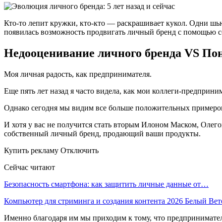
Кто-то лепит кружки, кто-кто — раскрашивает кукол. Одни шью
появилась возможность продвигать личный бренд с помощью с
Недооценивание личного бренда VS По
Моя личная радость, как предпринимателя.
Еще пять лет назад я часто видела, как мои коллеги-предприни
Однако сегодня мы видим все больше положительных примеров
И хотя у вас не получится стать вторым Илоном Маском, Оле
собственный личный бренд, продающий ваши продукты.
Купить рекламу Отключить
Сейчас читают
Безопасность смартфона: как защитить личные данные от…
Компьютер для стриминга и создания контента 2026 Белый Ве
Именно благодаря им мы приходим к тому, что предпринимател