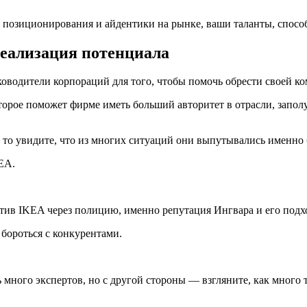
позиционирования и айдентики на рынке, ваши таланты, способ
еализация потенциала
оводители корпораций для того, чтобы помочь обрести своей к
рое поможет фирме иметь больший авторитет в отрасли, заполу
 то увидите, что из многих ситуаций они выпутывались именно 
EA.
тив IKEA через полицию, именно репутация Ингвара и его подх
 бороться с конкурентами.
 много экспертов, но с другой стороны — взгляните, как много 