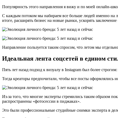
Популярность этого направления я вижу и по моей онлайн-шко
С каждым потоком мы набираем все больше людей именно на л
итоге, расширять бизнес на новые рынки, ускорять заключение
Направление пользуется таким спросом, что летом мы отдельно
Идеальная лента соцсетей в едином сти
Пять лет назад подход к визуалу в Instagram был более строги
Тогда креаторы предпочитали, чтобы все посты оформлялись ис
Из-за того, что многие эксперты стремились таким образом по
распространены «фотосессии в пиджаках».
Это были профессиональные студийные снимки эксперта в делов