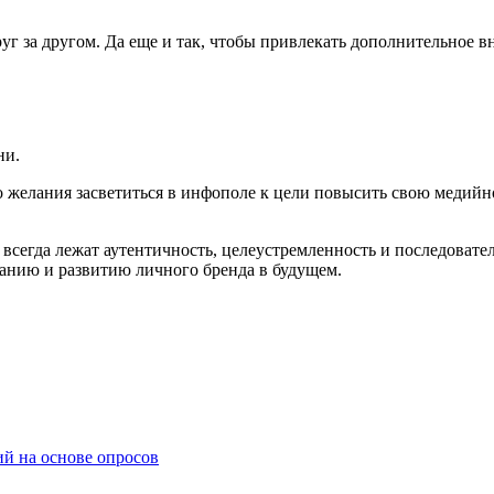
руг за другом. Да еще и так, чтобы привлекать дополнительное
ни.
о желания засветиться в инфополе к цели повысить свою медий
всегда лежат аутентичность, целеустремленность и последовател
нию и развитию личного бренда в будущем.
ий на основе опросов