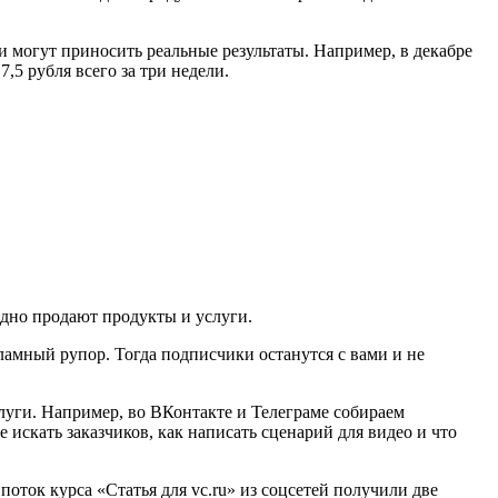
и могут приносить реальные результаты. Например, в декабре
,5 рубля всего за три недели.
одно продают продукты и услуги.
ламный рупор. Тогда подписчики останутся с вами и не
луги. Например, во ВКонтакте и Телеграме собираем
 искать заказчиков, как написать сценарий для видео и что
ток курса «Статья для vc.ru» из соцсетей получили две