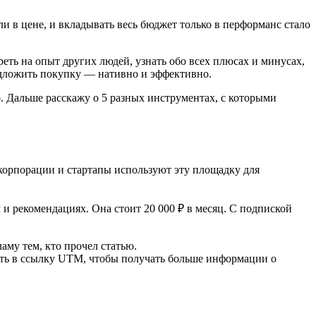
и в цене, и вкладывать весь бюджет только в перформанс стало
еть на опыт других людей, узнать обо всех плюсах и минусах,
редложить покупку — нативно и эффективно.
. Дальше расскажу о 5 разных инструментах, с которыми
 корпорации и стартапы используют эту площадку для
и рекомендациях. Она стоит 20 000 ₽ в месяц. С подпиской
аму тем, кто прочел статью.
ить в ссылку UTM, чтобы получать больше информации о