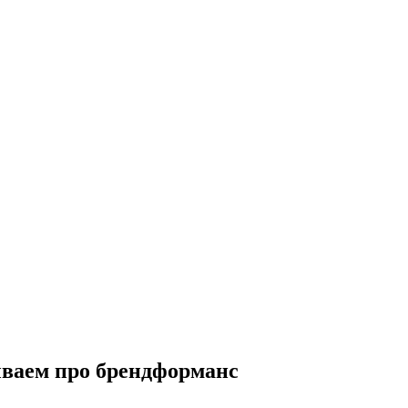
зываем про брендформанс