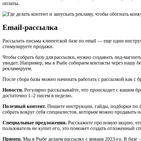
оплаты.
Email-рассылка
Рассылать письма клиентской базе по email — еще один инстру
стимулируете продажи.
Чтобы собрать базу для рассылки, нужно создавать лид-магнит
увидит. Например, мы в Рыбе собираем контакты через нашу б
рекламируем.
После сбора базы можно начинать работать с рассылкой как с
Новости.
Регулярно рассказывайте, что происходит с вашим бр
достаточно 1–2 писем в неделю.
Полезный контент.
Пишите инструкции, гайды, подборки по т
собрать вокруг себя специалистов, которым можно продавать н
Специальные предложения.
Расскажите про новую акцию, что
пользователь не купит его, это поможет создать отложенный сп
Пример.
Мы в Рыбе делаем рассылку с января 2023-го. В базе