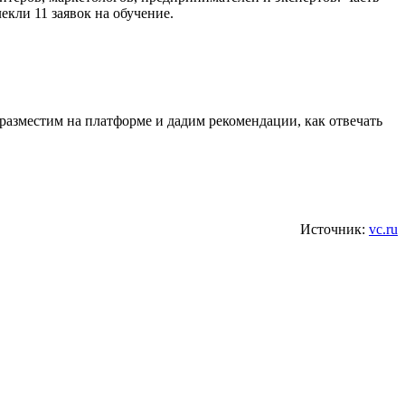
екли 11 заявок на обучение.
разместим на платформе и дадим рекомендации, как отвечать
Источник:
vc.ru