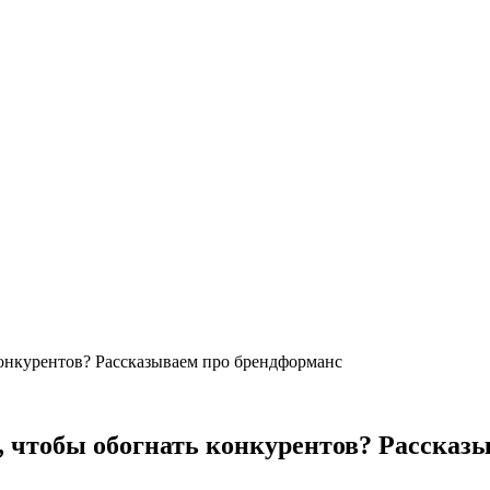
 конкурентов? Рассказываем про брендформанс
у, чтобы обогнать конкурентов? Расска