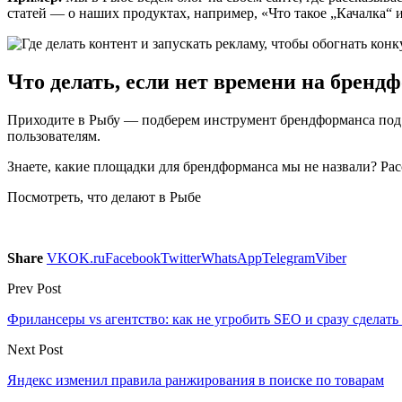
статей — о наших продуктах, например, «Что такое „Качалка“ и
Что делать, если нет времени на бренд
Приходите в Рыбу — подберем инструмент брендформанса под в
пользователям.
Знаете, какие площадки для брендформанса мы не назвали? Рас
Посмотреть, что делают в Рыбе
Share
VK
OK.ru
Facebook
Twitter
WhatsApp
Telegram
Viber
Prev Post
Фрилансеры vs агентство: как не угробить SEO и сразу сделать
Next Post
Яндекс изменил правила ранжирования в поиске по товарам