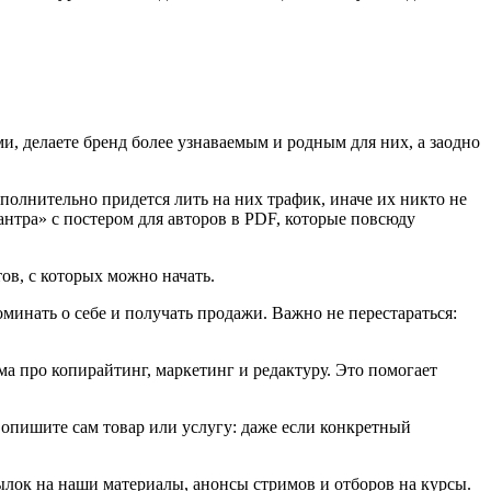
и, делаете бренд более узнаваемым и родным для них, а заодно
полнительно придется лить на них трафик, иначе их никто не
нтра» с постером для авторов в PDF, которые повсюду
ов, с которых можно начать.
минать о себе и получать продажи. Важно не перестараться:
 про копирайтинг, маркетинг и редактуру. Это помогает
 опишите сам товар или услугу: даже если конкретный
ылок на наши материалы, анонсы стримов и отборов на курсы.