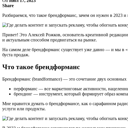
On
Июл 17, 2023
Share
Разбираемся, что такое брендформанс, зачем он нужен в 2023 и
Привет! Это Алексей Рожков, основатель креативной редакции 
и актуальным способом продвигаться на рынке.
На самом деле брендформанс существует уже давно — и мы в «Р
буста продаж.
Что такое брендформанс
Брендформанс (brandformance) — это сочетание двух основных
перформанс — все маркетинговые активности, нацеленные
брендинг — инструмент, который формирует образ компа
Мне нравится думать о брендформансе, как о сарафанном радио
услуги или продукты.