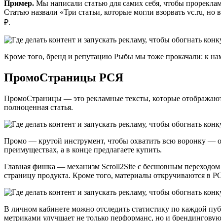
Пример.
Мы написали статью для самих себя, чтобы прореклам
Статью назвали «Три статьи, которые могли взорвать vc.ru, но
₽.
Кроме того, бренд и репутацию Рыбы мы тоже прокачали: к нам
ПромоСтраницы РСЯ
ПромоСтраницы — это рекламные тексты, которые отображаются
полноценная статья.
Промо — крутой инструмент, чтобы охватить всю воронку — от 
преимуществах, а в конце предлагаете купить.
Главная фишка — механизм Scroll2Site с бесшовным переходом и
страницу продукта. Кроме того, материалы откручиваются в Р
В личном кабинете можно отследить статистику по каждой пуб
метриками улучшает не только перформанс, но и брендинговую ч