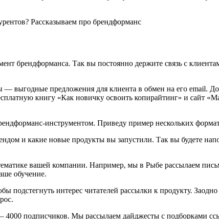
мент брендформанса. Так вы постоянно держите связь с клиентам
ы — выгодные предложения для клиента в обмен на его email. До
есплатную книгу «Как новичку освоить копирайтинг» и сайт «Ма
 брендформанс-инструментом. Приведу пример нескольких формат
ендом и какие новые продукты вы запустили. Так вы будете напо
ематике вашей компании. Например, мы в Рыбе рассылаем письма
аше обучение.
бы подстегнуть интерес читателей рассылки к продукту. Заодно
рос.
 — 4000 подписчиков. Мы рассылаем дайджесты с подборками сс