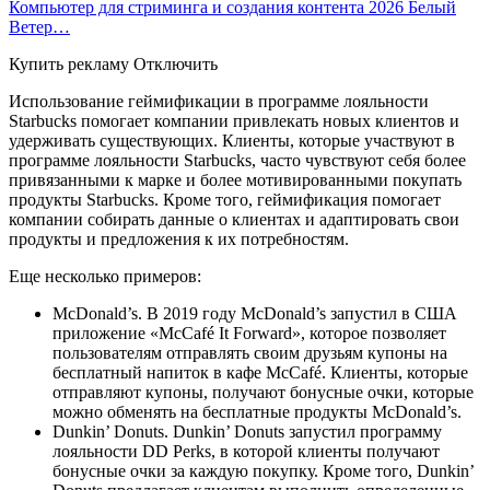
Компьютер для стриминга и создания контента 2026 Белый
Ветер…
Купить рекламу Отключить
Использование геймификации в программе лояльности
Starbucks помогает компании привлекать новых клиентов и
удерживать существующих. Клиенты, которые участвуют в
программе лояльности Starbucks, часто чувствуют себя более
привязанными к марке и более мотивированными покупать
продукты Starbucks. Кроме того, геймификация помогает
компании собирать данные о клиентах и адаптировать свои
продукты и предложения к их потребностям.
Еще несколько примеров:
McDonald’s. В 2019 году McDonald’s запустил в США
приложение «McCafé It Forward», которое позволяет
пользователям отправлять своим друзьям купоны на
бесплатный напиток в кафе McCafé. Клиенты, которые
отправляют купоны, получают бонусные очки, которые
можно обменять на бесплатные продукты McDonald’s.
Dunkin’ Donuts. Dunkin’ Donuts запустил программу
лояльности DD Perks, в которой клиенты получают
бонусные очки за каждую покупку. Кроме того, Dunkin’