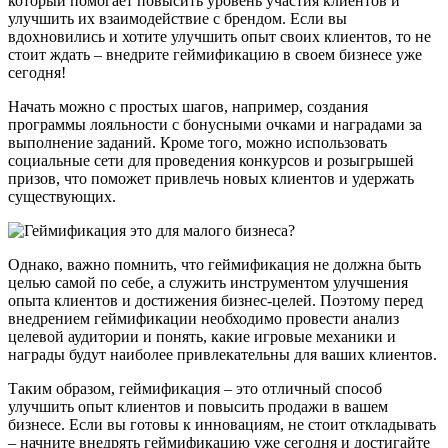
который помогает повысить уровень участия клиентов и
улучшить их взаимодействие с брендом. Если вы
вдохновились и хотите улучшить опыт своих клиентов, то не
стоит ждать – внедрите геймификацию в своем бизнесе уже
сегодня!
Начать можно с простых шагов, например, создания
программы лояльности с бонусными очками и наградами за
выполнение заданий. Кроме того, можно использовать
социальные сети для проведения конкурсов и розыгрышей
призов, что поможет привлечь новых клиентов и удержать
существующих.
Однако, важно помнить, что геймификация не должна быть
целью самой по себе, а служить инструментом улучшения
опыта клиентов и достижения бизнес-целей. Поэтому перед
внедрением геймификации необходимо провести анализ
целевой аудитории и понять, какие игровые механики и
награды будут наиболее привлекательны для ваших клиентов.
Таким образом, геймификация – это отличный способ
улучшить опыт клиентов и повысить продажи в вашем
бизнесе. Если вы готовы к инновациям, не стоит откладывать
– начните внедрять геймификацию уже сегодня и достигайте