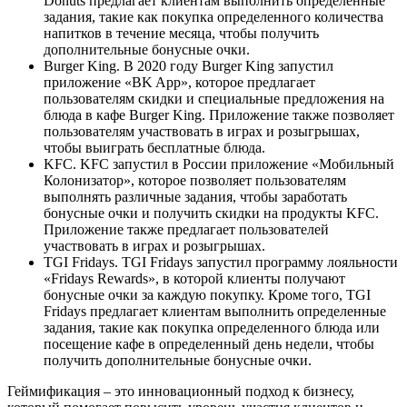
Donuts предлагает клиентам выполнить определенные
задания, такие как покупка определенного количества
напитков в течение месяца, чтобы получить
дополнительные бонусные очки.
Burger King. В 2020 году Burger King запустил
приложение «BK App», которое предлагает
пользователям скидки и специальные предложения на
блюда в кафе Burger King. Приложение также позволяет
пользователям участвовать в играх и розыгрышах,
чтобы выиграть бесплатные блюда.
KFC. KFC запустил в России приложение «Мобильный
Колонизатор», которое позволяет пользователям
выполнять различные задания, чтобы заработать
бонусные очки и получить скидки на продукты KFC.
Приложение также предлагает пользователей
участвовать в играх и розыгрышах.
TGI Fridays. TGI Fridays запустил программу лояльности
«Fridays Rewards», в которой клиенты получают
бонусные очки за каждую покупку. Кроме того, TGI
Fridays предлагает клиентам выполнить определенные
задания, такие как покупка определенного блюда или
посещение кафе в определенный день недели, чтобы
получить дополнительные бонусные очки.
Геймификация – это инновационный подход к бизнесу,