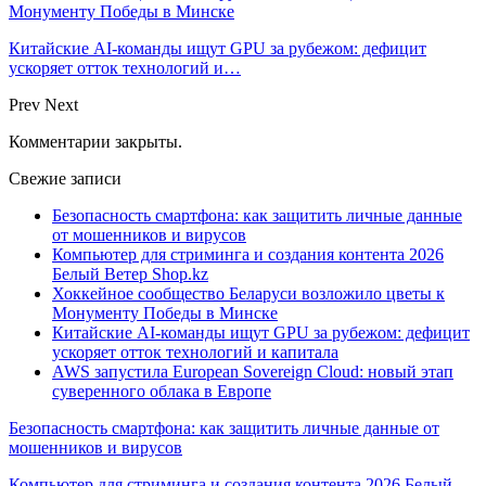
Монументу Победы в Минске
Китайские AI-команды ищут GPU за рубежом: дефицит
ускоряет отток технологий и…
Prev
Next
Комментарии закрыты.
Свежие записи
Безопасность смартфона: как защитить личные данные
от мошенников и вирусов
Компьютер для стриминга и создания контента 2026
Белый Ветер Shop.kz
Хоккейное сообщество Беларуси возложило цветы к
Монументу Победы в Минске
Китайские AI-команды ищут GPU за рубежом: дефицит
ускоряет отток технологий и капитала
AWS запустила European Sovereign Cloud: новый этап
суверенного облака в Европе
Безопасность смартфона: как защитить личные данные от
мошенников и вирусов
Компьютер для стриминга и создания контента 2026 Белый