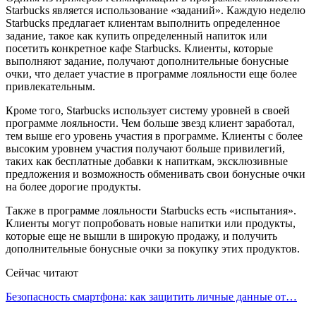
Starbucks является использование «заданий». Каждую неделю
Starbucks предлагает клиентам выполнить определенное
задание, такое как купить определенный напиток или
посетить конкретное кафе Starbucks. Клиенты, которые
выполняют задание, получают дополнительные бонусные
очки, что делает участие в программе лояльности еще более
привлекательным.
Кроме того, Starbucks использует систему уровней в своей
программе лояльности. Чем больше звезд клиент заработал,
тем выше его уровень участия в программе. Клиенты с более
высоким уровнем участия получают больше привилегий,
таких как бесплатные добавки к напиткам, эксклюзивные
предложения и возможность обменивать свои бонусные очки
на более дорогие продукты.
Также в программе лояльности Starbucks есть «испытания».
Клиенты могут попробовать новые напитки или продукты,
которые еще не вышли в широкую продажу, и получить
дополнительные бонусные очки за покупку этих продуктов.
Сейчас читают
Безопасность смартфона: как защитить личные данные от…