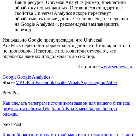
Ваши ресурсы Universal Analytics [номер] прекратили
обработку новых данных. Оставшиеся стандартные
свойства Universal Analytics вскоре перестанут
обрабатывать новые данные. Если вы еще не перешли
на Google Analytics 4, рекомендуем вам завершить
переход.
Изначально Google предупреждал, что Universal
Analytics перестанет обрабатывать данные с 1 июля, но этого
не произошло. Некоторые пользователи отмечают, что
обработка данных продолжалась до сих пор.
Источник:
www.seonews.ru
Google
Google Analytics 4
Share
VK
OK.ru
Facebook
Twitter
WhatsApp
Telegram
Viber
Prev Post
Как сделать телеграм источником заявок для вашего бизнеса:
результаты работы Telegram Ads за 3 месяца для бренда
одежды
Next Post
Как нейрокотики и грамотный маркетинг помогли школе таро