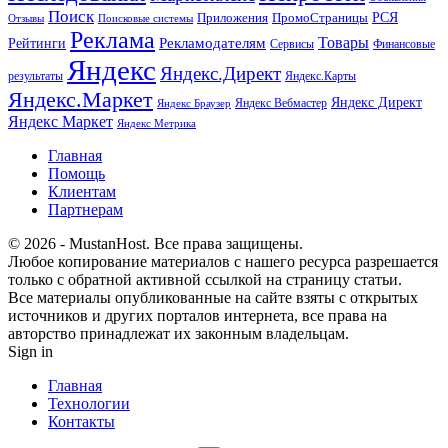
Поиск
РСЯ
Приложения
ПромоСтраницы
Поисковые системы
Отзывы
Реклама
Рекламодателям
Товары
Рейтинги
Сервисы
Финансовые
Яндекс
Яндекс.Директ
результаты
Яндекс.Карты
Яндекс.Маркет
Яндекс Директ
Яндекс Вебмастер
Яндекс Браузер
Яндекс Маркет
Яндекс Метрика
Главная
Помощь
Клиентам
Партнерам
© 2026 - MustanHost. Все права защищены.
Любое копирование материалов с нашего ресурса разрешается
только с обратной активной ссылкой на страницу статьи.
Все материалы опубликованные на сайте взяты с открытых
источников и других порталов интернета, все права на
авторство принадлежат их законным владельцам.
Sign in
Главная
Технологии
Контакты