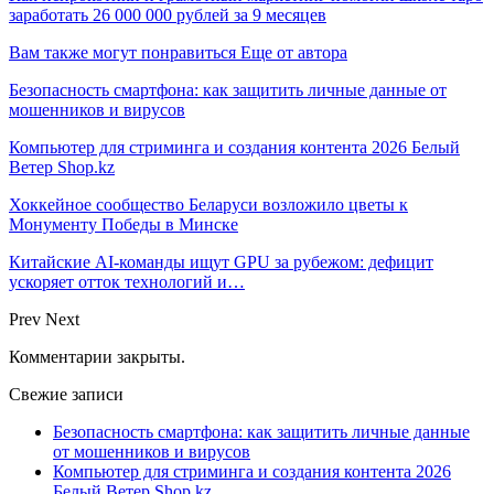
заработать 26 000 000 рублей за 9 месяцев
Вам также могут понравиться
Еще от автора
Безопасность смартфона: как защитить личные данные от
мошенников и вирусов
Компьютер для стриминга и создания контента 2026 Белый
Ветер Shop.kz
Хоккейное сообщество Беларуси возложило цветы к
Монументу Победы в Минске
Китайские AI-команды ищут GPU за рубежом: дефицит
ускоряет отток технологий и…
Prev
Next
Комментарии закрыты.
Свежие записи
Безопасность смартфона: как защитить личные данные
от мошенников и вирусов
Компьютер для стриминга и создания контента 2026
Белый Ветер Shop.kz