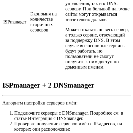
управления, так и к DNS-
серверу. При большой нагрузке
Экономия на
сайты могут открываться
количестве
значительно дольше
.
ISPmanager
вторичных
Может отказать не весь сервер,
серверов.
а только сервис, отвечающий
за поддержку DNS. В этом
случае все основные сервисы
будут работать, но
пользователи не смогут
получить к ним доступ по
доменным именам.
ISPmanager + 2 DNSmanager
Алгоритм настройки серверов имён:
Подключите серверы с DNSmanager. Подробнее см. в
статье Интеграция с DNSmanager.
Проверьте получение серверов имён с IP-адресов, на
которых они расположены: