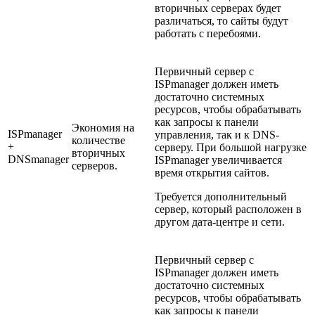
вторичных серверах будет
различаться, то сайты будут
работать с перебоями.
Первичный сервер с
ISPmanager должен иметь
достаточно системных
ресурсов, чтобы обрабатывать
как запросы к панели
Экономия на
ISPmanager
управления, так и к DNS-
количестве
+
серверу. При большой нагрузке
вторичных
DNSmanager
ISPmanager увеличивается
серверов.
время открытия сайтов.
Требуется дополнительный
сервер, который расположен в
другом дата-центре и сети.
Первичный сервер с
ISPmanager должен иметь
достаточно системных
ресурсов, чтобы обрабатывать
как запросы к панели