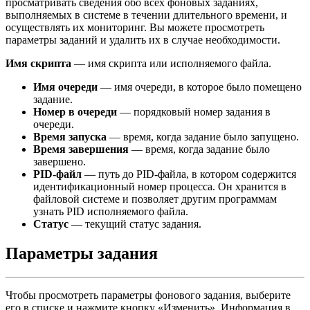
просматривать сведения обо всех фоновых заданиях,
выполняемых в системе в течении длительного времени, и
осуществлять их мониторинг. Вы можете просмотреть
параметры заданий и удалить их в случае необходимости.
Имя скрипта
— имя скрипта или исполняемого файла.
Имя очереди
— имя очереди, в которое было помещено
задание.
Номер в очереди
— порядковый номер задания в
очереди.
Время запуска
— время, когда задание было запущено.
Время завершения
— время, когда задание было
завершено.
PID-файл
— путь до PID-файла, в котором содержится
идентификационный номер процесса. Он хранится в
файловой системе и позволяет другим программам
узнать PID исполняемого файла.
Статус
— текущий статус задания.
Параметры задания
Чтобы просмотреть параметры фонового задания, выберите
его в списке и нажмите кнопку «Изменить». Информация в