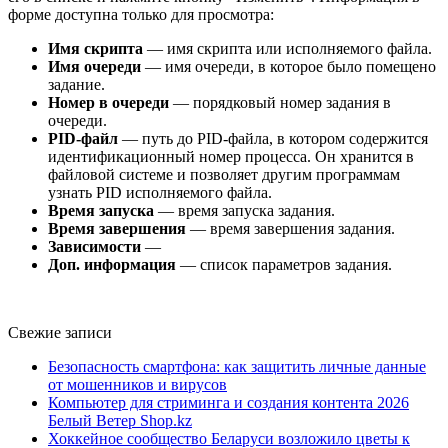
форме доступна только для просмотра:
Имя скрипта
— имя скрипта или исполняемого файла.
Имя очереди
— имя очереди, в которое было помещено
задание.
Номер в очереди
— порядковый номер задания в
очереди.
PID-файл
— путь до PID-файла, в котором содержится
идентификационный номер процесса. Он хранится в
файловой системе и позволяет другим программам
узнать PID исполняемого файла.
Время запуска
— время запуска задания.
Время завершения
— время завершения задания.
Зависимости
—
Доп. информация
— список параметров задания.
Свежие записи
Безопасность смартфона: как защитить личные данные
от мошенников и вирусов
Компьютер для стриминга и создания контента 2026
Белый Ветер Shop.kz
Хоккейное сообщество Беларуси возложило цветы к