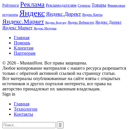
Реклама
Рекламодателям
Товары
Рейтинги
Сервисы
Финансовые
Яндекс
Яндекс.Директ
результаты
Яндекс.Карты
Яндекс.Маркет
Яндекс Директ
Яндекс Вебмастер
Яндекс Браузер
Яндекс Маркет
Яндекс Метрика
Главная
Помощь
Клиентам
Партнерам
© 2026 - MustanHost. Все права защищены.
Любое копирование материалов с нашего ресурса разрешается
только с обратной активной ссылкой на страницу статьи.
Все материалы опубликованные на сайте взяты с открытых
источников и других порталов интернета, все права на
авторство принадлежат их законным владельцам.
Sign in
Главная
Технологии
Контакты