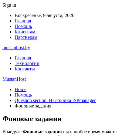
Sign in
Воскресенье, 9 августа, 2026
Главная
Помощь
Клиентам
Партнерам
mustanhost.by
Главная
Технологии
Контакты
MustanHost
Home
Помощь
Question section: Настройка ISPmanager
Фоновые задания
Фоновые задания
В модуле
Фоновые задания
вы в любое время можете