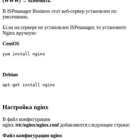
(WWW)
→
Изменить
.
В ISPmanager Business этот веб-сервер установлен по
умолчанию.
Если на сервере не установлен ISPmanager, то установите
Nginx вручную:
CentOS
yum install nginx
Debian
apt-get install nginx 
Настройка nginx
В файл конфигурации
nginx
/etc/nginx/nginx.conf
добавляются следующие строки:
Файл конфигурации nginx