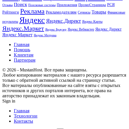
Поиск
РСЯ
Приложения
ПромоСтраницы
Поисковые системы
Отзывы
Реклама
Рекламодателям
Товары
Рейтинги
Сервисы
Финансовые
Яндекс
Яндекс.Директ
результаты
Яндекс.Карты
Яндекс.Маркет
Яндекс Директ
Яндекс Вебмастер
Яндекс Браузер
Яндекс Маркет
Яндекс Метрика
Главная
Помощь
Клиентам
Партнерам
© 2026 - MustanHost. Все права защищены.
Любое копирование материалов с нашего ресурса разрешается
только с обратной активной ссылкой на страницу статьи.
Все материалы опубликованные на сайте взяты с открытых
источников и других порталов интернета, все права на
авторство принадлежат их законным владельцам.
Sign in
Главная
Технологии
Контакты