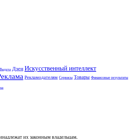
Искусственный интеллект
Дзен
Выдача
Реклама
Рекламодателям
Товары
Сервисы
Финансовые результаты
ка
ринадлежат их законным владельцам.