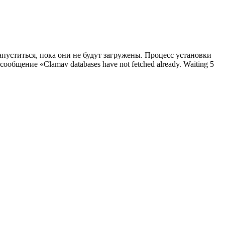
пуститься, пока они не будут загружены. Процесс установки
 сообщение «Clamav databases have not fetched already. Waiting 5