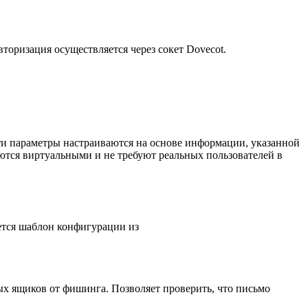
торизация осуществляется через сокет Dovecot.
и параметры настраиваются на основе информации, указанной
ются виртуальными и не требуют реальных пользователей в
ется шаблон конфигурации из
ых ящиков от фишинга. Позволяет проверить, что письмо