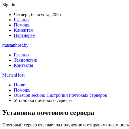
Sign in
Четверг, 6 августа, 2026
Главная
Помощь
Клиентам
Партнерам
mustanhost.by
Главная
Технологии
Контакты
MustanHost
Home
Помощь
Question section: Настройки почтовых серверов
Установка почтового сервера
Установка почтового сервера
Почтовый сервер отвечает за получение и отправку писем поль