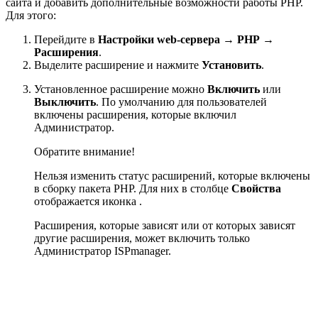
сайта и добавить дополнительные возможности работы PHP.
Для этого:
Перейдите в
Настройки web-сервера → PHP →
Расширения
.
Выделите расширение и нажмите
Установить
.
Установленное расширение можно
Включить
или
Выключить
. По умолчанию для пользователей
включены расширения, которые включил
Администратор.
Обратите внимание!
Нельзя изменить статус расширений, которые включены
в сборку пакета PHP. Для них в столбце
Свойства
отображается иконка
.
Расширения, которые зависят или от которых зависят
другие расширения, может включить только
Администратор ISPmanager.