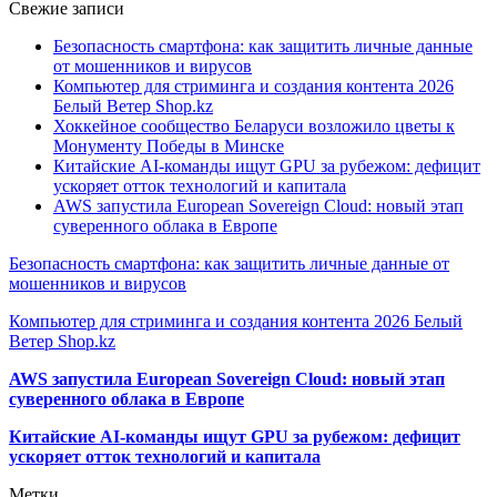
Свежие записи
Безопасность смартфона: как защитить личные данные
от мошенников и вирусов
Компьютер для стриминга и создания контента 2026
Белый Ветер Shop.kz
Хоккейное сообщество Беларуси возложило цветы к
Монументу Победы в Минске
Китайские AI-команды ищут GPU за рубежом: дефицит
ускоряет отток технологий и капитала
AWS запустила European Sovereign Cloud: новый этап
суверенного облака в Европе
Безопасность смартфона: как защитить личные данные от
мошенников и вирусов
Компьютер для стриминга и создания контента 2026 Белый
Ветер Shop.kz
AWS запустила European Sovereign Cloud: новый этап
суверенного облака в Европе
Китайские AI-команды ищут GPU за рубежом: дефицит
ускоряет отток технологий и капитала
Метки