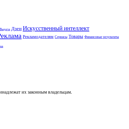
Искусственный интеллект
Дзен
Выдача
Реклама
Рекламодателям
Товары
Сервисы
Финансовые результаты
ка
ринадлежат их законным владельцам.