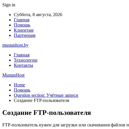
Sign in
Суббота, 8 августа, 2026
Главная
Помощь
Клиентам
Партнерам
mustanhost.by
Главная
Технологии
Контакты
MustanHost
Home
Помощь
Question section: Учётные записи
Создание FTP-пользователя
Создание FTP-пользователя
FTP-пользователь нужен для загрузки или скачивания файлов на