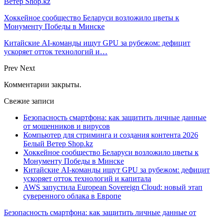
Ветер Shop.kz
Хоккейное сообщество Беларуси возложило цветы к
Монументу Победы в Минске
Китайские AI-команды ищут GPU за рубежом: дефицит
ускоряет отток технологий и…
Prev
Next
Комментарии закрыты.
Свежие записи
Безопасность смартфона: как защитить личные данные
от мошенников и вирусов
Компьютер для стриминга и создания контента 2026
Белый Ветер Shop.kz
Хоккейное сообщество Беларуси возложило цветы к
Монументу Победы в Минске
Китайские AI-команды ищут GPU за рубежом: дефицит
ускоряет отток технологий и капитала
AWS запустила European Sovereign Cloud: новый этап
суверенного облака в Европе
Безопасность смартфона: как защитить личные данные от