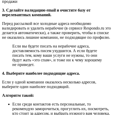
3. Сделайте валидацию email и очистите базу от
нерелевантных компаний.
Перед рассылкой все холодные адреса необходимо
валидировать и удалить нерабочие (в сервисе Respondo.ru это
делается автоматически), а также проверить, чтобы в списке
не оказались лишние компании, не подходящие по профилю.
Eсли вы будете писать на нерабочие адреса,
доставляемость писем ухудшится. А если будете
писать тем, кому ваши услуги не нужны, то они
будут жать «это спам», и тоже ни к чему хорошему
не приведет.
4. Выберите наиболее подходящие адреса.
Если у одной компании оказалось несколько адресов,
выберите один наиболее подходящий.
Алгоритм такой:
Если среди контактов есть персональные, то
рекомендую заморочиться, прогуглить их, посмотреть,
кто стоит за адресом, и выбрать нужного вам человека.