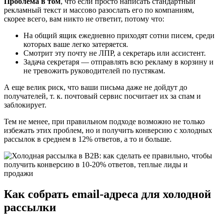
Проблема в том
, что если просто написать стандартный
рекламный текст и массово разослать его по компаниям,
скорее всего, вам никто не ответит, потому что:
На общий ящик ежедневно приходят сотни писем, среди
которых ваше легко затеряется.
Смотрит эту почту не ЛПР, а секретарь или ассистент.
Задача секретаря — отправлять всю рекламу в корзину и
не тревожить руководителей по пустякам.
А еще велик риск, что ваши письма даже не дойдут до
получателей, т. к. почтовый сервис посчитает их за спам и
заблокирует.
Тем не менее, при правильном подходе возможно не только
избежать этих проблем, но и получить конверсию с холодных
рассылок в среднем в 12% ответов, а то и больше.
Как собрать email-адреса для холодной
рассылки