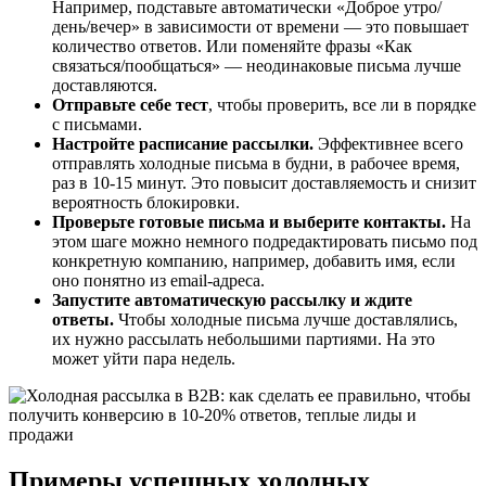
Например, подставьте автоматически «Доброе утро/
день/вечер» в зависимости от времени — это повышает
количество ответов. Или поменяйте фразы «Как
связаться/пообщаться» — неодинаковые письма лучше
доставляются.
Отправьте себе тест
, чтобы проверить, все ли в порядке
с письмами.
Настройте расписание рассылки.
Эффективнее всего
отправлять холодные письма в будни, в рабочее время,
раз в 10-15 минут. Это повысит доставляемость и снизит
вероятность блокировки.
Проверьте готовые письма и выберите контакты.
На
этом шаге можно немного подредактировать письмо под
конкретную компанию, например, добавить имя, если
оно понятно из email-адреса.
Запустите автоматическую рассылку и ждите
ответы.
Чтобы холодные письма лучше доставлялись,
их нужно рассылать небольшими партиями. На это
может уйти пара недель.
Примеры успешных холодных