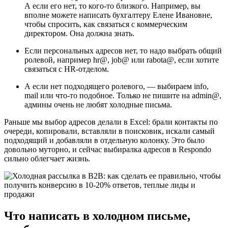
А если его нет, то кого-то близкого. Например, вы
вполне можете написать бухгалтеру Елене Ивановне,
чтобы спросить, как связаться с коммерческим
директором. Она должна знать.
Если персональных адресов нет, то надо выбрать общий
ролевой, например hr@, job@ или rabota@, если хотите
связаться с HR-отделом.
А если нет подходящего ролевого, — выбираем info,
mail или что-то подобное. Только не пишите на admin@,
админы очень не любят холодные письма.
Раньше мы выбор адресов делали в Excel: брали контакты по
очереди, копировали, вставляли в поисковик, искали самый
подходящий и добавляли в отдельную колонку. Это было
довольно муторно, и сейчас выбиралка адресов в Respondo
сильно облегчает жизнь.
Что написать в холодном письме,