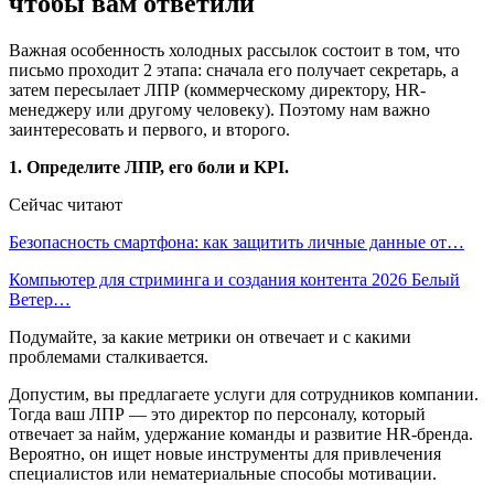
чтобы вам ответили
Важная особенность холодных рассылок состоит в том, что
письмо проходит 2 этапа: сначала его получает секретарь, а
затем пересылает ЛПР (коммерческому директору, HR-
менеджеру или другому человеку). Поэтому нам важно
заинтересовать и первого, и второго.
1. Определите ЛПР, его боли и KPI.
Сейчас читают
Безопасность смартфона: как защитить личные данные от…
Компьютер для стриминга и создания контента 2026 Белый
Ветер…
Подумайте, за какие метрики он отвечает и с какими
проблемами сталкивается.
Допустим, вы предлагаете услуги для сотрудников компании.
Тогда ваш ЛПР — это директор по персоналу, который
отвечает за найм, удержание команды и развитие HR-бренда.
Вероятно, он ищет новые инструменты для привлечения
специалистов или нематериальные способы мотивации.