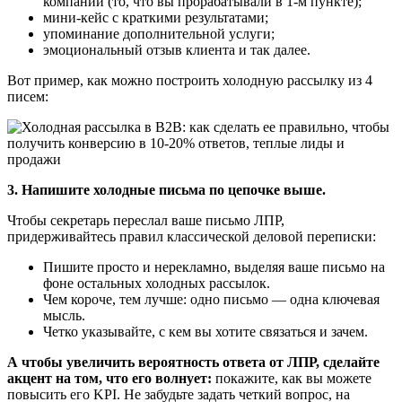
компании (то, что вы прорабатывали в 1-м пункте);
мини-кейс с краткими результатами;
упоминание дополнительной услуги;
эмоциональный отзыв клиента и так далее.
Вот пример, как можно построить холодную рассылку из 4
писем:
3. Напишите холодные письма по цепочке выше.
Чтобы секретарь переслал ваше письмо ЛПР,
придерживайтесь правил классической деловой переписки:
Пишите просто и нерекламно, выделяя ваше письмо на
фоне остальных холодных рассылок.
Чем короче, тем лучше: одно письмо — одна ключевая
мысль.
Четко указывайте, с кем вы хотите связаться и зачем.
А чтобы увеличить вероятность ответа от ЛПР, сделайте
акцент на том, что его волнует:
покажите, как вы можете
повысить его KPI. Не забудьте задать четкий вопрос, на