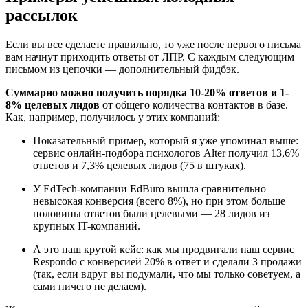
рассылок
Если вы все сделаете правильно, то уже после первого письма
вам начнут приходить ответы от ЛПР. С каждым следующим
письмом из цепочки — дополнительный фидбэк.
Суммарно можно получить порядка 10-20% ответов и 1-
8% целевых лидов
от общего количества контактов в базе.
Как, например, получилось у этих компаний:
Показательный пример, который я уже упоминал выше:
сервис онлайн-подбора психологов Alter получил 13,6%
ответов и 7,3% целевых лидов (75 в штуках).
У EdTech-компании EdBuro вышла сравнительно
невысокая конверсия (всего 8%), но при этом больше
половины ответов были целевыми — 28 лидов из
крупных IT-компаний.
А это наш крутой кейс: как мы продвигали наш сервис
Respondo с конверсией 20% в ответ и сделали 3 продажи
(так, если вдруг вы подумали, что мы только советуем, а
сами ничего не делаем).