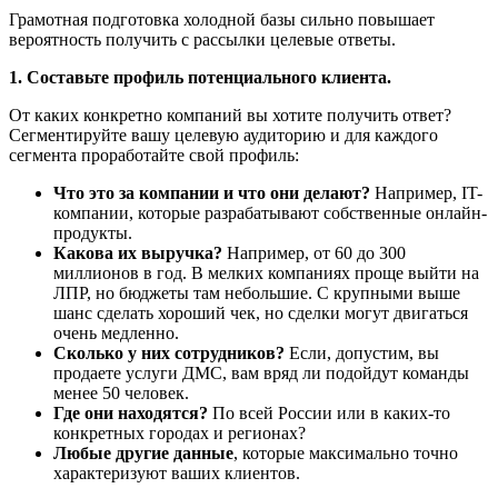
Грамотная подготовка холодной базы сильно повышает
вероятность получить с рассылки целевые ответы.
1. Составьте профиль потенциального клиента.
От каких конкретно компаний вы хотите получить ответ?
Сегментируйте вашу целевую аудиторию и для каждого
сегмента проработайте свой профиль:
Что это за компании и что они делают?
Например, IT-
компании, которые разрабатывают собственные онлайн-
продукты.
Какова их выручка?
Например, от 60 до 300
миллионов в год. В мелких компаниях проще выйти на
ЛПР, но бюджеты там небольшие. С крупными выше
шанс сделать хороший чек, но сделки могут двигаться
очень медленно.
Сколько у них сотрудников?
Если, допустим, вы
продаете услуги ДМС, вам вряд ли подойдут команды
менее 50 человек.
Где они находятся?
По всей России или в каких-то
конкретных городах и регионах?
Любые другие данные
, которые максимально точно
характеризуют ваших клиентов.